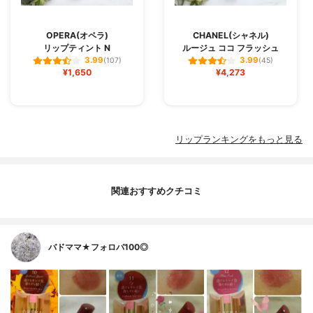
OPERA(オペラ)
CHANEL(シャネル)
リップティント N
ルージュ ココ フラッシュ
3.99
3.99
(107)
(45)
¥1,650
¥4,273
リップランキングをもっと見る
関連おすすめクチコミ
バドママ★フォロバ100◎