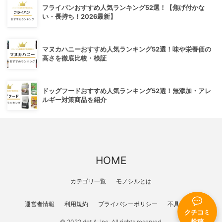
フライパンおすすめ人気ランキング52選！【焦げ付かな
い・長持ち！2026最新】
マヌカハニーおすすめ人気ランキング52選！味や栄養価の
高さを徹底比較・検証
ドッグフードおすすめ人気ランキング52選！無添加・アレ
ルギー対策商品を紹介
HOME
カテゴリ一覧
モノシルとは
運営者情報
利用規約
プライバシーポリシー
不具合報告
クチコミ
© 2022 dot A, Inc. All rights reserved.
投稿