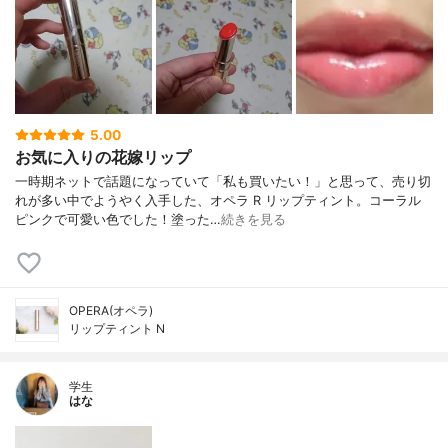
5.00
お気に入りの花嫁リップ
一時期ネットで話題になっていて「私も買いたい！」と思って、売り切
れが多い中でようやく入手した、オペラ R リップティント。コーラル
ピンクで可愛い色でした！塗った…
続きを見る
OPERA(オペラ)
リップティント N
学生
はな