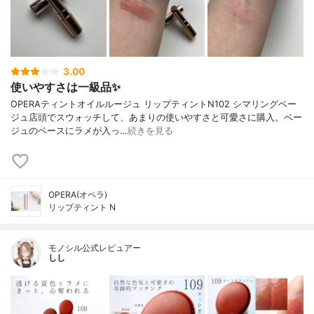
3.00
使いやすさは一級品✨
OPERAティントオイルルージュ リップティントN102 シマリングベー
ジュ店頭でスウォッチして、あまりの使いやすさと可愛さに購入。ベー
ジュのベースにラメが入っ…
続きを見る
OPERA(オペラ)
リップティント N
モノシル公式レビュアー
しし