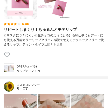
4.00
リピートしまくり！ちゅるんとモテリップ
☑︎マスクにつきにくい☑︎生チョコのようにとろける☑︎仕事にもデートに
も使える万能カラーリップクリーム感覚で使えるテクニックフリーで使
えるリップ。ティントタイプ…
続きを見る
OPERA(オペラ)
リップティント N
コスメコレクター
ちーこす