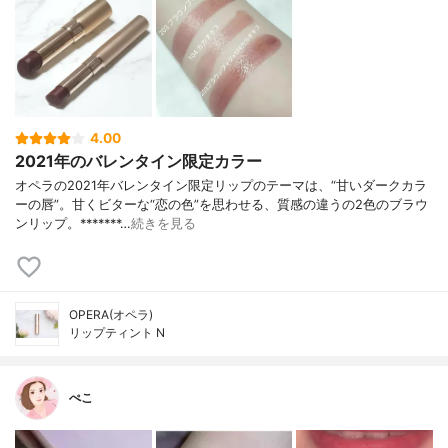
4.00
2021年のバレンタイン限定カラー
オペラの2021年バレンタイン限定リップのテーマは、“甘いダークカラ
ーの唇”。甘くビターな“恋の色”を思わせる、質感の違うの2色のブラウ
ンリップ。*******…
続きを見る
OPERA(オペラ)
リップティント N
ぺこ