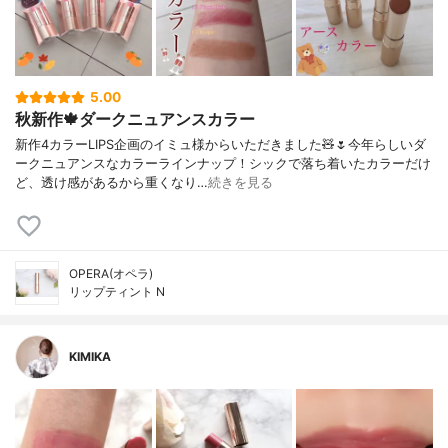
5.00
秋新作🍁ダークニュアンスカラー
新作4カラーLIPS企画のイミュ様からいただきました🧸🌷今年らしいダ
ークニュアンスなカラーラインナップ！シックで落ち着いたカラーだけ
ど、透け感があるから重くなり…
続きを見る
OPERA(オペラ)
リップティント N
KIMIKA