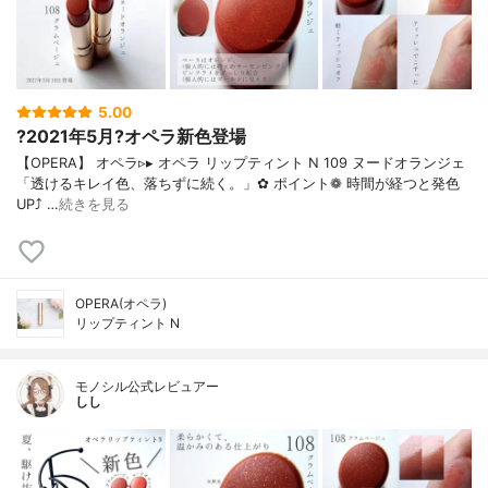
5.00
?2021年5月?オペラ新色登場
【OPERA】 オペラ▹▸ オペラ リップティント N 109 ヌードオランジェ
「透けるキレイ色、落ちずに続く。」✿ ポイント❁︎ 時間が経つと発色
UP⤴ …
続きを見る
OPERA(オペラ)
リップティント N
モノシル公式レビュアー
しし