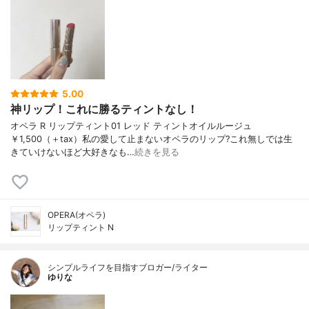
5.00
神リップ！これに勝るティントなし！
オペラ R リップティント01 レッド ティントオイルルージュ
￥1,500（＋tax）私の愛して止まないオペラのリップ?これ無しでは生
きていけないほど大好きなも…
続きを見る
OPERA(オペラ)
リップティント N
シンプルライフを目指すブロガー/ライター
ゆりな