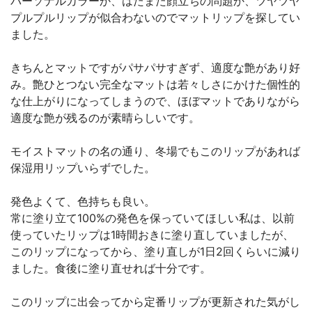
パーソナルカラーか、はたまた顔立ちの問題か、ツヤツヤ
プルプルリップが似合わないのでマットリップを探してい
ました。
きちんとマットですがパサパサすぎず、適度な艶があり好
み。艶ひとつない完全なマットは若々しさにかけた個性的
な仕上がりになってしまうので、ほぼマットでありながら
適度な艶が残るのが素晴らしいです。
モイストマットの名の通り、冬場でもこのリップがあれば
保湿用リップいらずでした。
発色よくて、色持ちも良い。
常に塗り立て100%の発色を保っていてほしい私は、以前
使っていたリップは1時間おきに塗り直していましたが、
このリップになってから、塗り直しが1日2回くらいに減り
ました。食後に塗り直せれば十分です。
このリップに出会ってから定番リップが更新された気がし