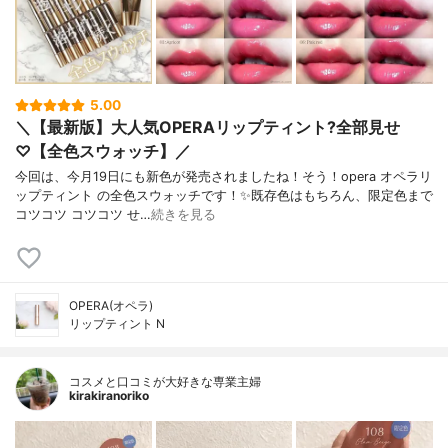
5.00
＼【最新版】大人気OPERAリップティント?全部見せ
♡【全色スウォッチ】／
今回は、今月19日にも新色が発売されましたね！そう！opera オペラリ
ップティント の全色スウォッチです！✨既存色はもちろん、限定色まで
コツコツ コツコツ せ…
続きを見る
OPERA(オペラ)
リップティント N
コスメと口コミが大好きな専業主婦
kirakiranoriko