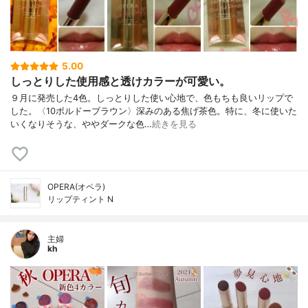
5.00
しっとりした使用感と透けカラーが可愛い。
９月に発売した4色。しっとりした使い心地で、色もちも良いリップで
した。〈10ボルドーブラウン〉深みのある焦げ茶色。特に、冬に使いた
いくなりそうな、ややダークな色…
続きを見る
OPERA(オペラ)
リップティント N
主婦
kh