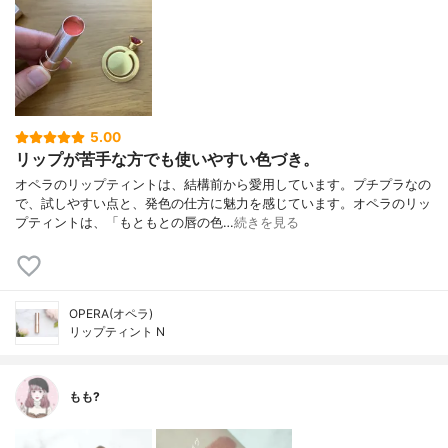
5.00
リップが苦手な方でも使いやすい色づき。
オペラのリップティントは、結構前から愛用しています。プチプラなの
で、試しやすい点と、発色の仕方に魅力を感じています。オペラのリッ
プティントは、「もともとの唇の色…
続きを見る
OPERA(オペラ)
リップティント N
もも?