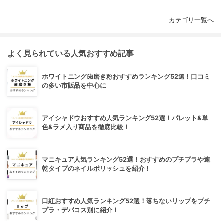
カテゴリ一覧へ
よく見られている人気おすすめ記事
ホワイトニング歯磨き粉おすすめランキング52選！口コミ
の多い市販品を中心に
アイシャドウおすすめ人気ランキング52選！パレット&単
色&ラメ入り商品を徹底比較！
マニキュア人気ランキング52選！おすすめのプチプラや速
乾タイプのネイルポリッシュを紹介！
口紅おすすめ人気ランキング52選！落ちないリップをプチ
プラ・デパコス別に紹介！