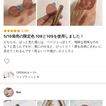
5.00
5/19発売の限定色 108と109を使用しました！
どちらも、ぱっと見た感じは、ベージュっぽくて、地味な色味なのか
な？と思うんですが、唇にのせると、びっくり！！唇を自然にきれいに
見せてくれるんです！程よいツヤ感が…
続きを見る
OPERA(オペラ)
リップティント N
Kor