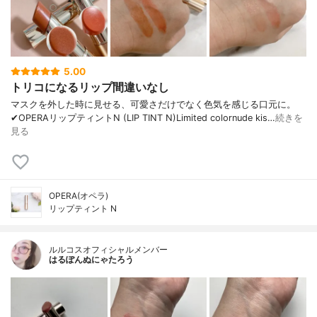
5.00
トリコになるリップ間違いなし
マスクを外した時に見せる、可愛さだけでなく色気を感じる口元に。
✔︎OPERAリップティントN (LIP TINT N)Limited colornude kis…
続きを
見る
OPERA(オペラ)
リップティント N
ルルコスオフィシャルメンバー
はるぽんぬにゃたろう