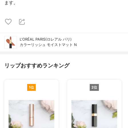
ます。
L'ORÉAL PARIS(ロレアル パリ)
カラーリッシュ モイストマット N
リップおすすめランキング
1位
2位