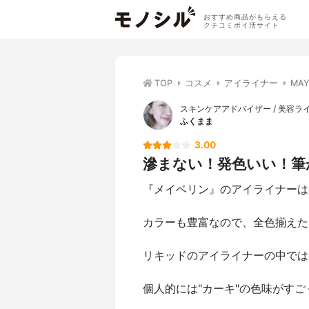
おすすめ商品がもらえる
クチコミポイ活サイト
TOP
コスメ
アイライナー
MA
スキンケアアドバイザー / 美容ライ
ふくまま
3.00
滲まない！発色いい！筆
『メイベリン』のアイライナーは
カラーも豊富なので、全色揃えた
リキッドのアイライナーの中では
個人的には"カーキ"の色味がす