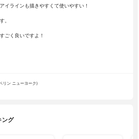
アイラインも描きやすくて使いやすい！
す。
すごく良いですよ！
(メイベリン ニューヨーク)
キング