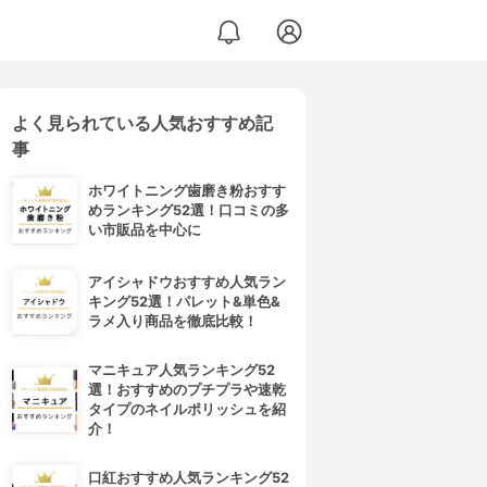
よく見られている人気おすすめ記
 R
事
ホワイトニング歯磨き粉おすす
めランキング52選！口コミの多
い市販品を中心に
アイシャドウおすすめ人気ラン
キング52選！パレット&単色&
ラメ入り商品を徹底比較！
マニキュア人気ランキング52
選！おすすめのプチプラや速乾
タイプのネイルポリッシュを紹
介！
口紅おすすめ人気ランキング52