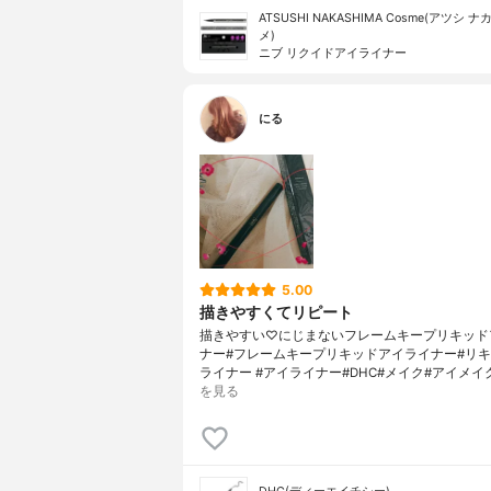
ATSUSHI NAKASHIMA Cosme(アツシ 
メ)
ニブ リクイドアイライナー
にる
5.00
描きやすくてリピート
描きやすい♡にじまないフレームキープリキッド
ナー#フレームキープリキッドアイライナー#リ
ライナー #アイライナー#DHC#メイク#アイメイ
を見る