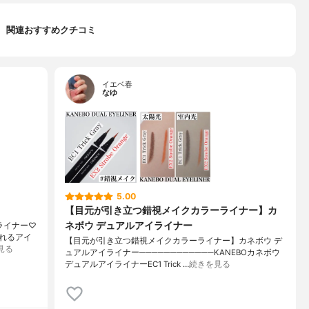
関連おすすめクチコミ
イエベ春
なゆ
5.00
【目元が引き立つ錯視メイクカラーライナー】カ
ネボウ デュアルアイライナー
イライナー♡
れるアイ
【目元が引き立つ錯視メイクカラーライナー】カネボウ デ
見る
ュアルアイライナー────────────KANEBOカネボウ
デュアルアイライナーEC1 Trick …
続きを見る