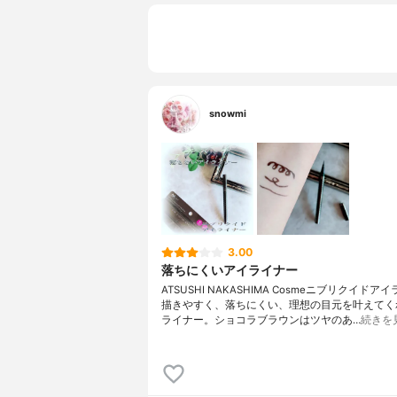
snowmi
3.00
落ちにくいアイライナー
ATSUSHI NAKASHIMA Cosmeニブリクイドア
描きやすく、落ちにくい、理想の目元を叶えてく
ライナー。ショコラブラウンはツヤのあ…
続きを