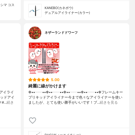
ナカシマ コス
KANEBO(カネボウ)
デュアルアイライナー(カラー)
ネザーランドドワーフ
5.00
綺麗に線がかけます
アイライ
✼••┈┈••✼••┈┈••✼••┈┈••✼••┈┈••✼フレームキー
キッドアイ
プリキッドアイライナー今まで色々なアイライナーを使い
ク#…
続き
ましたが、とても使い勝手がいいです！ブ…
続きを見る