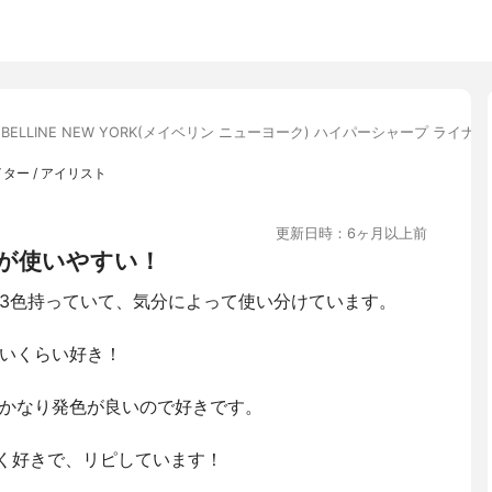
YBELLINE NEW YORK(メイベリン ニューヨーク) ハイパーシャープ ライナー
ター / アイリスト
更新日時：6ヶ月以上前
が使いやすい！
3色持っていて、気分によって使い分けています。
いくらい好き！
かなり発色が良いので好きです。
ごく好きで、リピしています！