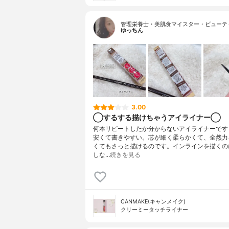
管理栄養士・美肌食マイスター・ビューテ
ゆっちん
3.00
◯するする描けちゃうアイライナー◯
何本リピートしたか分からないアイライナーです
安くて書きやすい。芯が細く柔らかくて、全然力
くてもさっと描けるのです。インラインを描くの
しな…
続きを見る
CANMAKE(キャンメイク)
クリーミータッチライナー