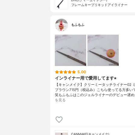
DHC(ディーエイチシー)
フレームキープリキッドアイライナー
もふもふ
5.00
インライナー用で愛用してます⭐︎
【キャンメイク】クリーミータッチライナー02 
ブラウン715円（税込み）こちら使ってる方多い
笑もふもふはこのジェルライナーのデビュー遅め
を見る
CANMAKE(キャンメイク)