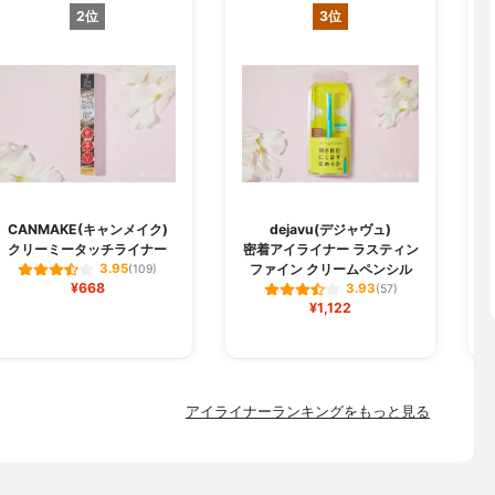
2位
3位
CANMAKE(キャンメイク)
dejavu(デジャヴュ)
クリーミータッチライナー
密着アイライナー ラスティン
ファイン クリームペンシル
3.95
(109)
¥668
3.93
(57)
¥1,122
アイライナーランキングをもっと見る