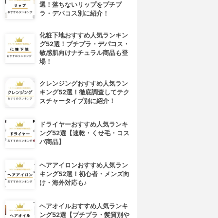
選！落ちないリップをプチプ
ラ・デパコス別に紹介！
化粧下地おすすめ人気ランキン
グ52選！プチプラ・デパコス・
敏感肌向けナチュラル商品も登
場！
クレンジングおすすめ人気ラン
キング52選！徹底調査してテク
スチャータイプ別に紹介！
ドライヤーおすすめ人気ランキ
ング52選【速乾・くせ毛・コス
パ商品】
ヘアアイロンおすすめ人気ラン
キング52選！初心者・メンズ向
け・海外対応も♪
ヘアオイルおすすめ人気ランキ
ング52選【プチプラ・髪質別や