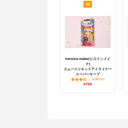
1位
heroine make(ヒロインメイ
ク)
スムースリキッドアイライナー
スーパーキープ
3.97
(51)
¥796