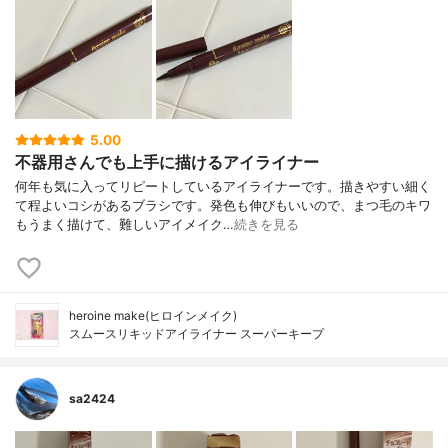
5.00
不器用さんでも上手に描けるアイライナー
何年も気に入ってリピートしているアイライナーです。描きやすい細く
て程よいコシがあるブラシです。発色も伸びもいいので、まつ毛のキワ
もうまく描けて、難しいアイメイク…
続きを見る
heroine make(ヒロインメイク)
スムースリキッドアイライナー スーパーキープ
sa2424