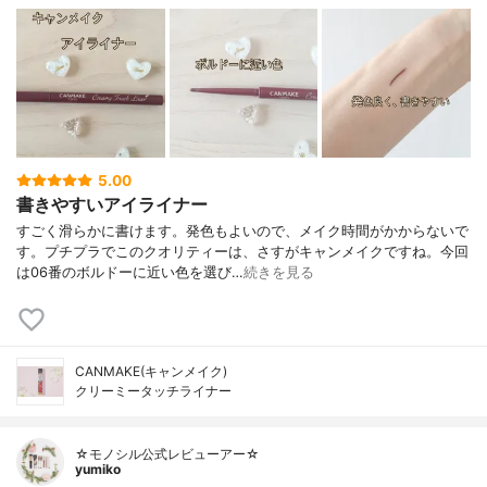
5.00
書きやすいアイライナー
すごく滑らかに書けます。発色もよいので、メイク時間がかからないで
す。プチプラでこのクオリティーは、さすがキャンメイクですね。今回
は06番のボルドーに近い色を選び…
続きを見る
CANMAKE(キャンメイク)
クリーミータッチライナー
☆モノシル公式レビューアー☆
yumiko