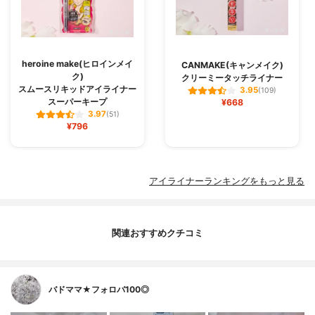
heroine make(ヒロインメイ
CANMAKE(キャンメイク)
ク)
クリーミータッチライナー
スムースリキッドアイライナー
3.95
(109)
スーパーキープ
¥668
3.97
(51)
¥796
アイライナーランキングをもっと見る
関連おすすめクチコミ
バドママ★フォロバ100◎