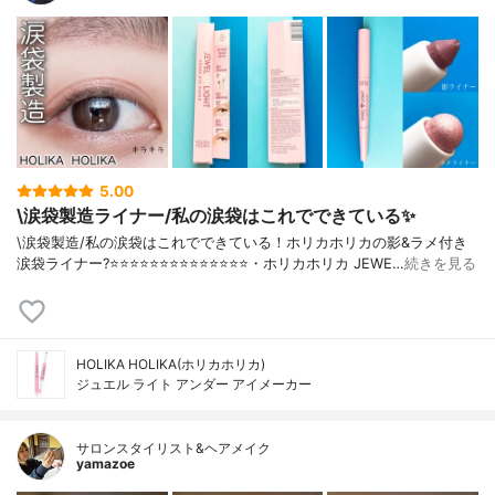
5.00
\涙袋製造ライナー/私の涙袋はこれでできている✨
\涙袋製造/私の涙袋はこれでできている！ホリカホリカの影&ラメ付き
涙袋ライナー?⭐️⭐️⭐️⭐️⭐️⭐️⭐️⭐️⭐️⭐️⭐️⭐️⭐️⭐️・ホリカホリカ JEWE…
続きを見る
HOLIKA HOLIKA(ホリカホリカ)
ジュエル ライト アンダー アイメーカー
サロンスタイリスト&ヘアメイク
yamazoe