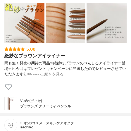
5.00
絶妙なブラウンアイライナー
間も無く発売の期待の商品✨絶妙なブラウンのぺんしるアイライナー登
場✨✨.今回はプレゼントキャンペーンに当選したのでレビューさせてい
ただきます?..✄------…
続きを見る
Visée(ヴィセ)
ブラウンズ クリーミィ ペンシル
30代のコスメ・スキンケアオタク
sachiko