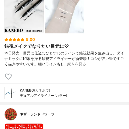
5.00
錯視メイクでなりたい目元に♡
本日発売！目元に仕込むひとすじのラインで錯視効果を生み出し、ダイ
ナミックに印象を操る錯視アイライナーが新登場！コシが強い筆ですご
く描きやすいです。細いラインもし…
続きを見る
KANEBO(カネボウ)
デュアルアイライナー(カラー)
ネザーランドドワーフ