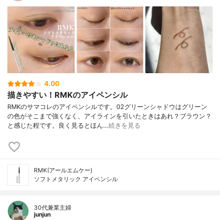
4.00
描きやすい！RMKのアイペンシル
RMKのサマコレのアイペンシルです。02グリーンシャドウはグリーン
の色がそこまで強くなく、アイラインを引いたときはあれ？ブラウン？
と感じた程です。良く見るとほん…
続きを見る
RMK(アールエムケー)
ソフトメタリック アイペンシル
30代兼業主婦
junjun