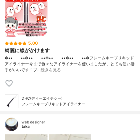
5.00
綺麗に線がかけます
✼••┈┈••✼••┈┈••✼••┈┈••✼••┈┈••✼フレームキープリキッド
アイライナー今まで色々なアイライナーを使いましたが、とても使い勝
手がいいです！ブ…
続きを見る
DHC(ディーエイチシー)
フレームキープリキッドアイライナー
web designer
taka