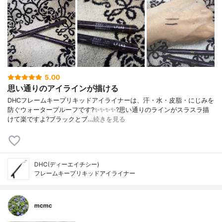
5.00
思い通りのアイラインが描ける
DHCフレームキープリキッドアイライナーは、汗・水・皮脂・にじみを
防ぐウォータープルーフです?✨✨✨✨?️思い通りのラインがスラスラ描
けて楽ですよ?ブラックとブ…
続きを見る
DHC(ディーエイチシー)
フレームキープリキッドアイライナー
mcmc