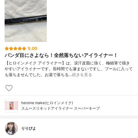
5.00
パンダ目にさよなら！全然落ちないアイライナー！
【ヒロインメイク アイライナー】は、涙汗皮脂に強く、極細筆で描き
やすいアイライナーです。長時間でも滲まないですし、プールに入って
も落ちませんでした。お湯で落ちる…
続きを見る
heroine make(ヒロインメイク)
スムースリキッドアイライナー スーパーキープ
りりびよ