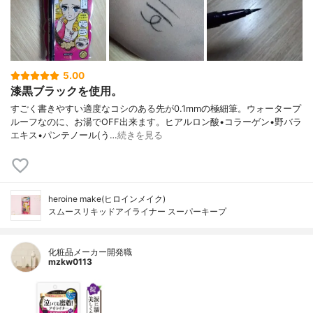
5.00
漆黒ブラックを使用。
すごく書きやすい適度なコシのある先が0.1mmの極細筆。ウォータープ
ルーフなのに、お湯でOFF出来ます。ヒアルロン酸•コラーゲン•野バラ
エキス•パンテノール(う…
続きを見る
heroine make(ヒロインメイク)
スムースリキッドアイライナー スーパーキープ
化粧品メーカー開発職
mzkw0113