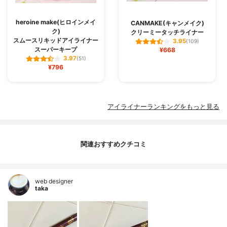
heroine make(ヒロインメイ
CANMAKE(キャンメイク)
ク)
クリーミータッチライナー
スムースリキッドアイライナー
3.95
(109)
スーパーキープ
¥668
3.97
(51)
¥796
アイライナーランキングをもっと見る
関連おすすめクチコミ
web designer
taka