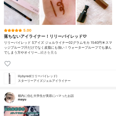
5.00
落ちないアイライナー！リリーバイレッド♡
リリーバイレッド Sアイズ ジェルライナー02グラムモカ 1540円☀️スマ
ッジプルーフ汗だけでなく皮脂にも強い！ウォータープルーフでも滲ん
でしまう方やオイリー…
続きを見る
lilybyred(リリーバイレッド)
スターリーアイズジェルアイライナー
都内に住む大学生が美容にハマったお話
mayu