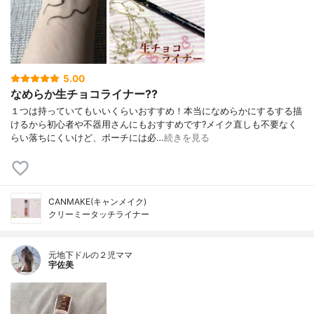
5.00
なめらか生チョコライナー??
１つは持っていてもいいくらいおすすめ！本当になめらかにするする描
けるから初心者や不器用さんにもおすすめです?メイク直しも不要なく
らい落ちにくいけど、ポーチには必…
続きを見る
CANMAKE(キャンメイク)
クリーミータッチライナー
元地下ドルの２児ママ
宇佐美