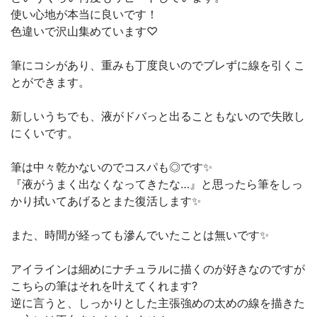
使い心地が本当に良いです！
色違いで沢山集めています♡
筆にコシがあり、重みも丁度良いのでブレずに線を引くこ
とができます。
新しいうちでも、液がドバっと出ることもないので失敗し
にくいです。
筆は中々乾かないのでコスパも◎です✨
『液がうまく出なくなってきたな…』と思ったら筆をしっ
かり拭いてあげるとまた復活します✨
また、時間が経っても滲んでいたことは無いです✨
アイラインは細めにナチュラルに描くのが好きなのですが
こちらの筆はそれを叶えてくれます?
逆に言うと、しっかりとした主張強めの太めの線を描きた