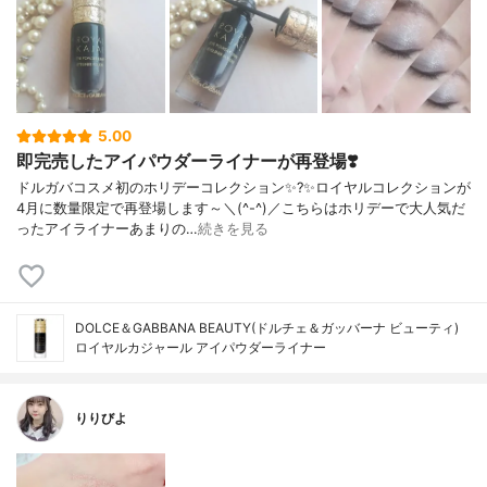
5.00
即完売したアイパウダーライナーが再登場❣️
ドルガバコスメ初のホリデーコレクション✨?✨ロイヤルコレクションが
4月に数量限定で再登場します～＼(^-^)／こちらはホリデーで大人気だ
ったアイライナーあまりの…
続きを見る
DOLCE＆GABBANA BEAUTY(ドルチェ＆ガッバーナ ビューティ)
ロイヤルカジャール アイパウダーライナー
りりびよ