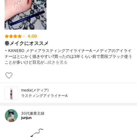
4.00
春メイクにオススメ
~ KANEBO メディアラスティングアイライナーA ~メディアのアイライ
ナーはとにかく描きやすい?買ったのは3年くらい前で普段ブラック使う
ことが多いけど目元が…
続きを見る
media(メディア)
ラスティングアイライナーA
30代兼業主婦
junjun