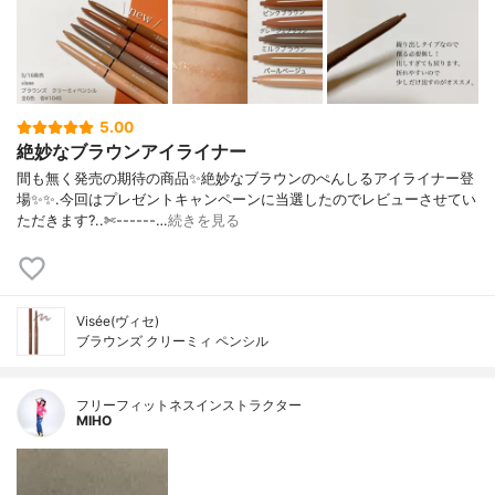
5.00
絶妙なブラウンアイライナー
間も無く発売の期待の商品✨絶妙なブラウンのぺんしるアイライナー登
場✨✨.今回はプレゼントキャンペーンに当選したのでレビューさせてい
ただきます?..✄------…
続きを見る
Visée(ヴィセ)
ブラウンズ クリーミィ ペンシル
フリーフィットネスインストラクター
MIHO