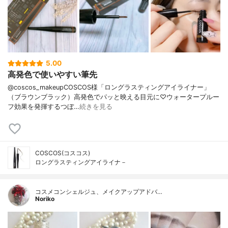
5.00
高発色で使いやすい筆先
@coscos_makeupCOSCOS様「ロングラスティングアイライナー」
（ブラウンブラック）高発色でパッと映える目元に♡ウォータープルー
フ効果を発揮するつぼ…
続きを見る
COSCOS(コスコス)
ロングラスティングアイライナ－
コスメコンシェルジュ、メイクアップアドバ…
Noriko