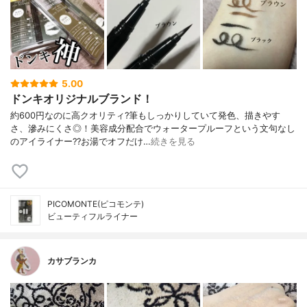
5.00
ドンキオリジナルブランド！
約600円なのに高クオリティ?筆もしっかりしていて発色、描きやす
さ、滲みにくさ◎！美容成分配合でウォータープルーフという文句なし
のアイライナー??お湯でオフだけ…
続きを見る
PICOMONTE(ピコモンテ)
ビューティフルライナー
カサブランカ