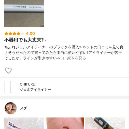
4.00
不器用でも大丈夫?‍♀️
ちふれジェルアイライナーのブラックを購入✨ネットの口コミを見て良
さそうだったので買ってみたら本当に使いやすい?アイライナーが苦手
でしたが、ラインが引きやすい＆ヨ…
続きを見る
CHIFURE
ジェルアイライナー
メグ