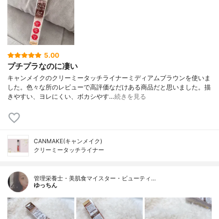
5.00
プチプラなのに凄い
キャンメイクのクリーミータッチライナーミディアムブラウンを使いま
した。色々な所のレビューで高評価なだけある商品だと思いました。描
きやすい、ヨレにくい、ボカシやす…
続きを見る
CANMAKE(キャンメイク)
クリーミータッチライナー
管理栄養士・美肌食マイスター・ビューティ…
ゆっちん