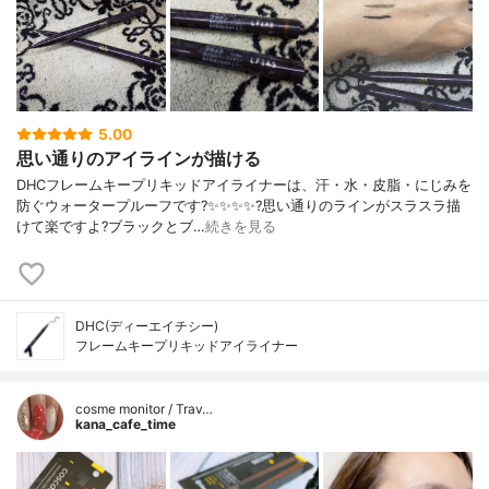
5.00
思い通りのアイラインが描ける
DHCフレームキープリキッドアイライナーは、汗・水・皮脂・にじみを
防ぐウォータープルーフです?✨✨✨✨?️思い通りのラインがスラスラ描
けて楽ですよ?ブラックとブ…
続きを見る
DHC(ディーエイチシー)
フレームキープリキッドアイライナー
cosme monitor / Trav…
kana_cafe_time