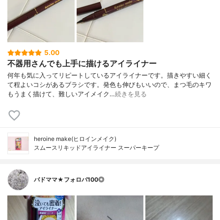
5.00
不器用さんでも上手に描けるアイライナー
何年も気に入ってリピートしているアイライナーです。描きやすい細く
て程よいコシがあるブラシです。発色も伸びもいいので、まつ毛のキワ
もうまく描けて、難しいアイメイク…
続きを見る
heroine make(ヒロインメイク)
スムースリキッドアイライナー スーパーキープ
バドママ★フォロバ100◎