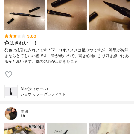
3.00
色はきれい！！
発色は抜群にきれいです(*´∇｀*)オススメは星３つですが、漆黒がお好
きならとてもいい色です。筆が硬いので、書き心地により好き嫌いはあ
るかと思います。瞼の弛みが…
続きを見る
Dior(ディオール)
ショウ カラー グラフィスト
主婦
kh