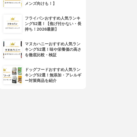
メンズ向けも！】
フライパンおすすめ人気ランキ
ング52選！【焦げ付かない・長
持ち！2026最新】
マヌカハニーおすすめ人気ラン
キング52選！味や栄養価の高さ
を徹底比較・検証
ドッグフードおすすめ人気ラン
キング52選！無添加・アレルギ
ー対策商品を紹介