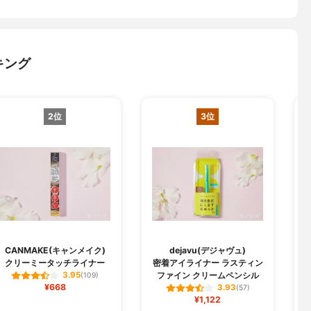
キング
2位
3位
CANMAKE(キャンメイク)
dejavu(デジャヴュ)
クリーミータッチライナー
密着アイライナー ラスティン
ファイン クリームペンシル
3.95
(109)
¥668
3.93
(57)
¥1,122