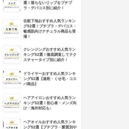
選！落ちないリップをプチプ
ラ・デパコス別に紹介！
化粧下地おすすめ人気ランキン
グ52選！プチプラ・デパコス・
敏感肌向けナチュラル商品も登
場！
クレンジングおすすめ人気ラン
キング52選！徹底調査してテク
スチャータイプ別に紹介！
ドライヤーおすすめ人気ランキ
ング52選【速乾・くせ毛・コス
パ商品】
ヘアアイロンおすすめ人気ラン
キング52選！初心者・メンズ向
け・海外対応も♪
ヘアオイルおすすめ人気ランキ
ング52選【プチプラ・髪質別や