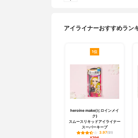
アイライナーおすすめラン
1位
heroine make(ヒロインメイ
ク)
スムースリキッドアイライナー
スーパーキープ
3.97
(51)
¥796