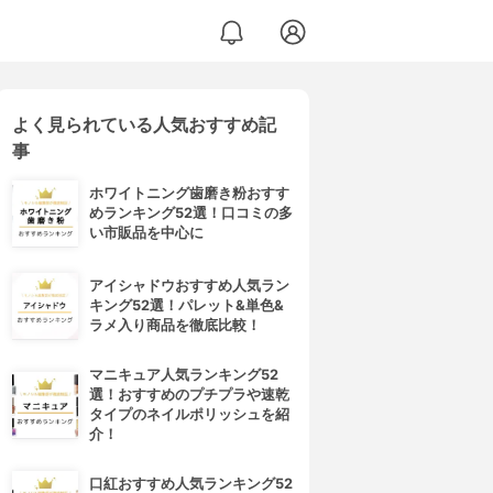
よく見られている人気おすすめ記
事
ホワイトニング歯磨き粉おすす
めランキング52選！口コミの多
い市販品を中心に
アイシャドウおすすめ人気ラン
キング52選！パレット&単色&
ラメ入り商品を徹底比較！
マニキュア人気ランキング52
選！おすすめのプチプラや速乾
タイプのネイルポリッシュを紹
介！
口紅おすすめ人気ランキング52