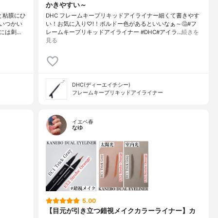
かきやすい～
と粘膜にひ
DHC フレームキープリキッドアイライナー細くて書きやす
いつかい
い！お気に入り♡!！ボルドー色があるといいなぁ～🤔#フ
には刺…
レームキープリキッドアイライナー #DHC#アイラ…
続きを
見る
DHC(ディーエイチシー)
フレームキープリキッドアイライナー
イエベ春
なゆ
5.00
【目元が引き立つ錯視メイクカラーライナー】カ