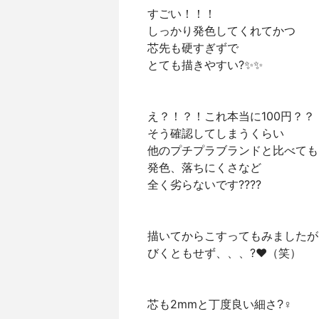
すごい！！！
しっかり発色してくれてかつ
芯先も硬すぎずで
とても描きやすい?✨✨
え？！？！これ本当に100円？？
そう確認してしまうくらい
他のプチプラブランドと比べても
発色、落ちにくさなど
全く劣らないです????
描いてからこすってもみましたが
びくともせず、、、?❤️（笑）
芯も2mmと丁度良い細さ?‍♀