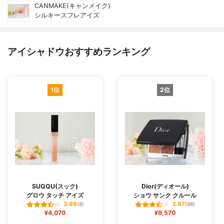
CANMAKE(キャンメイク)
シルキースフレアイズ
アイシャドウおすすめランキング
1位
2位
SUQQU(スック)
Dior(ディオール)
グロウ タッチ アイズ
ショウ サンク クルール
3.98
3.97
(8)
(98)
¥4,070
¥9,570