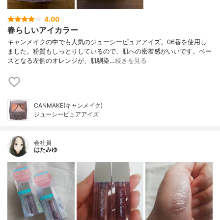
4.00
春らしいアイカラー
キャンメイクの中でも人気のジューシーピュアアイズ。06番を使用し
ました。粉質もしっとりしているので、肌への密着感がいいです。ベー
スとなる左側のオレンジが、肌馴染…
続きを見る
CANMAKE(キャンメイク)
ジューシーピュアアイズ
会社員
はたみゆ