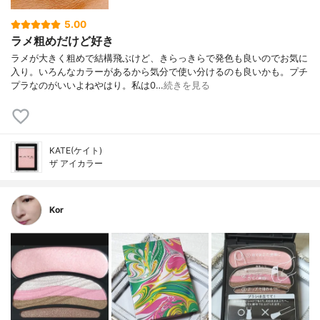
5.00
ラメ粗めだけど好き
ラメが大きく粗めで結構飛ぶけど、きらっきらで発色も良いのでお気に
入り。いろんなカラーがあるから気分で使い分けるのも良いかも。プチ
プラなのがいいよねやはり。私は0…
続きを見る
KATE(ケイト)
ザ アイカラー
Kor