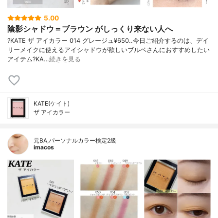
5.00
陰影シャドウ＝ブラウン がしっくり来ない人へ
?KATE ザ アイカラー 014 グレージュ¥650..今日ご紹介するのは、デイ
リーメイクに使えるアイシャドウが欲しいブルベさんにおすすめしたい
アイテム?KA…
続きを見る
KATE(ケイト)
ザ アイカラー
元BA,パーソナルカラー検定2級
imacos