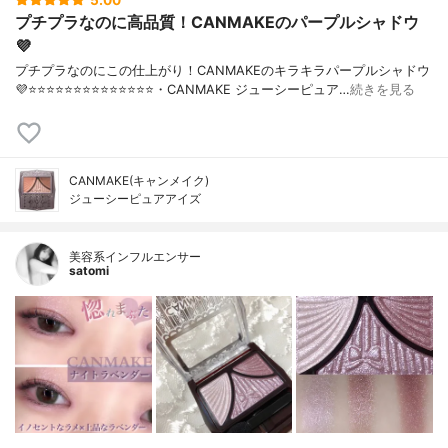
5.00
プチプラなのに高品質！CANMAKEのパープルシャドウ
💜
プチプラなのにこの仕上がり！CANMAKEのキラキラパープルシャドウ
💜⭐️⭐️⭐️⭐️⭐️⭐️⭐️⭐️⭐️⭐️⭐️⭐️⭐️⭐️・CANMAKE ジューシーピュア…
続きを見る
CANMAKE(キャンメイク)
ジューシーピュアアイズ
美容系インフルエンサー
satomi