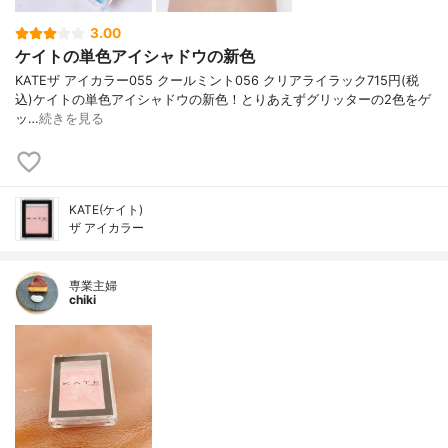
3.00
ケイトの単色アイシャドウの新色
KATE ザ アイカラー 055 クールミント 056 クリアライラック 715円(税
込) ケイトの単色アイシャドウの新色！ とりあえずグリッターの2色をゲ
ッ…
続きを見る
KATE(ケイト)
ザ アイカラー
専業主婦
chiki