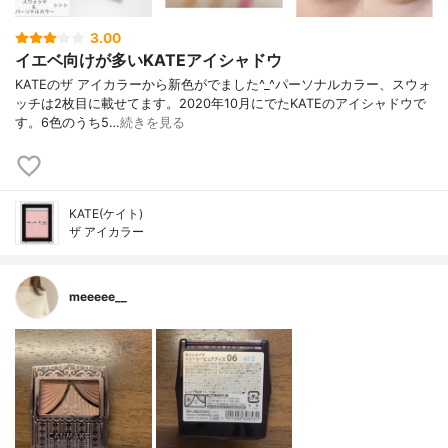
3.00
イエベ向けが多いKATEアイシャドウ
KATEのザ アイカラーから新色がでました^_^パーソナルカラー、スウォ
ッチは2枚目に載せてます。2020年10月にでたKATEのアイシャドウで
す。6色のうち5…
続きを見る
KATE(ケイト)
ザ アイカラー
meeeee__