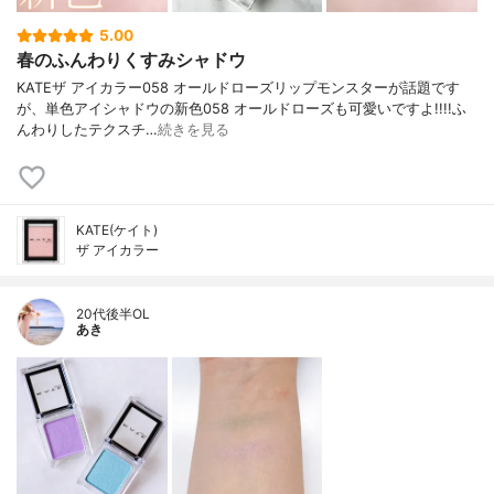
5.00
春のふんわりくすみシャドウ
KATEザ アイカラー058 オールドローズリップモンスターが話題です
が、単色アイシャドウの新色058 オールドローズも可愛いですよ!!!!ふ
んわりしたテクスチ…
続きを見る
KATE(ケイト)
ザ アイカラー
20代後半OL
あき