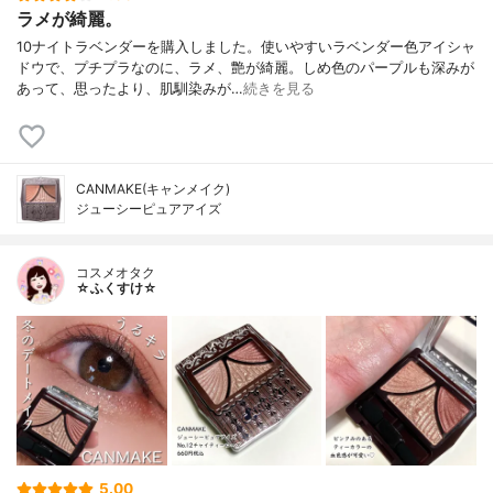
ラメが綺麗。
10ナイトラベンダーを購入しました。使いやすいラベンダー色アイシャ
ドウで、プチプラなのに、ラメ、艶が綺麗。しめ色のパープルも深みが
あって、思ったより、肌馴染みが…
続きを見る
CANMAKE(キャンメイク)
ジューシーピュアアイズ
コスメオタク
☆ふくすけ☆
5.00