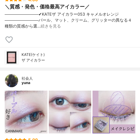
＼質感・発色・価格最高アイカラー／
────────────✔︎KATEザ アイカラー053 キャメルオレンジ
────────────パール、マット、クリーム、グリッターの異なる４
種類の質感から選…
続きを見る
KATE(ケイト)
ザ アイカラー
社会人
yuna