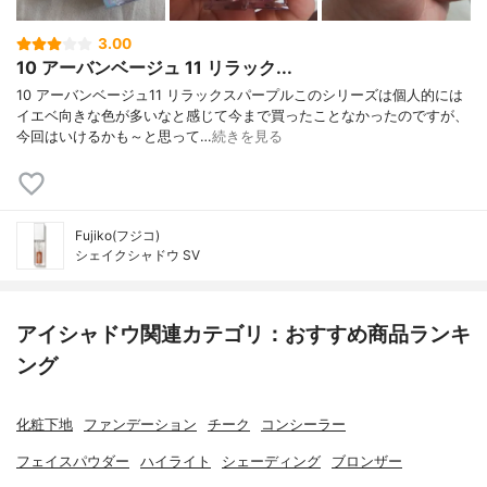
3.00
10 アーバンベージュ 11 リラック...
10 アーバンベージュ11 リラックスパープルこのシリーズは個人的には
イエベ向きな色が多いなと感じて今まで買ったことなかったのですが、
今回はいけるかも～と思って…
続きを見る
Fujiko(フジコ)
シェイクシャドウ SV
アイシャドウ関連カテゴリ：おすすめ商品ランキ
ング
化粧下地
ファンデーション
チーク
コンシーラー
フェイスパウダー
ハイライト
シェーディング
ブロンザー