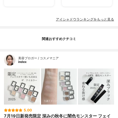
アイシャドウランキングをもっと見る
関連おすすめクチコミ
美容ブロガー / コスメマニア
index
5.00
7月19日新発売限定 深みの秋冬に闇色モンスター フェイ