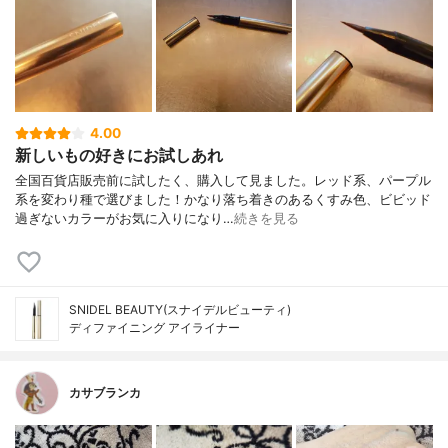
4.00
新しいもの好きにお試しあれ
全国百貨店販売前に試したく、購入して見ました。レッド系、パープル
系を変わり種で選びました！かなり落ち着きのあるくすみ色、ビビッド
過ぎないカラーがお気に入りになり…
続きを見る
SNIDEL BEAUTY(スナイデルビューティ)
ディファイニング アイライナー
カサブランカ