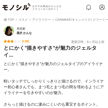
おすすめ商品がもらえる
クチコミポイ活サイト
TOP
コスメ
アイライナー
CANMAKE(キャンメイク) クリー
美容家
黒沢 かんな
3.00
更新日時：6ヶ月以上前
とにかく"描きやすさ"が魅力のジェルタ
イ...
とにかく"描きやすさ"が魅力のジェルタイプのアイライナ
ー。
軽いタッチでしっかりくっきりと描けるので、インライナ
ー初心者さんでも、まつ毛とまつ毛の間を埋めるようにア
イライナーを引きやすいのが魅力。
さらっと描けるのに滲みにくいのも重宝するポイント。