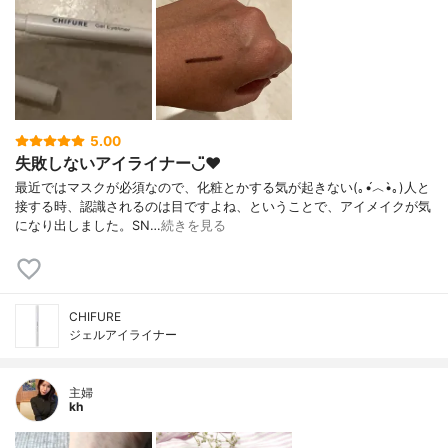
5.00
失敗しないアイライナー◡̈♥︎
最近ではマスクが必須なので、化粧とかする気が起きない(｡•́︿•̀｡)人と
接する時、認識されるのは目ですよね、ということで、アイメイクが気
になり出しました。SN…
続きを見る
CHIFURE
ジェルアイライナー
主婦
kh