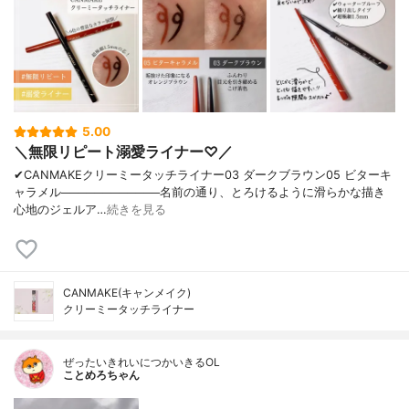
5.00
＼無限リピート溺愛ライナー♡／
✔︎CANMAKEクリーミータッチライナー03 ダークブラウン05 ビターキ
ャラメル────────────名前の通り、とろけるように滑らかな描き
心地のジェルア…
続きを見る
CANMAKE(キャンメイク)
クリーミータッチライナー
ぜったいきれいにつかいきるOL
ことめろちゃん