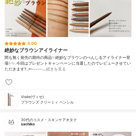
5.00
絶妙なブラウンアイライナー
間も無く発売の期待の商品✨絶妙なブラウンのぺんしるアイライナー登
場✨✨.今回はプレゼントキャンペーンに当選したのでレビューさせてい
ただきます?..✄------…
続きを見る
Visée(ヴィセ)
ブラウンズ クリーミィ ペンシル
30代のコスメ・スキンケアオタク
sachiko