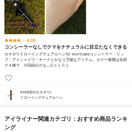
4.00
コンシーラーなしでクマをナチュラルに目立たなくできる
カネボウドローイングデュアルペン02 shortcakeコンシーラー・リッ
プ・アイシャドウ・チークとかなり万能なアイテム。カラー展開は全部
で４種で、今回紹介のも…
続きを見る
KANEBO(カネボウ)
ドローイングデュアルペン
アイライナー関連カテゴリ：おすすめ商品ランキ
ング