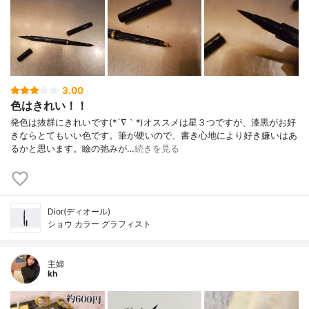
3.00
色はきれい！！
発色は抜群にきれいです(*´∇｀*)オススメは星３つですが、漆黒がお好
きならとてもいい色です。筆が硬いので、書き心地により好き嫌いはあ
るかと思います。瞼の弛みが…
続きを見る
Dior(ディオール)
ショウ カラー グラフィスト
主婦
kh