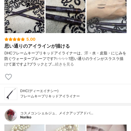
5.00
思い通りのアイラインが描ける
DHCフレームキープリキッドアイライナーは、汗・水・皮脂・にじみを
防ぐウォータープルーフです?✨✨✨✨?️思い通りのラインがスラスラ描
けて楽ですよ?ブラックとブ…
続きを見る
DHC(ディーエイチシー)
フレームキープリキッドアイライナー
コスメコンシェルジュ、メイクアップアドバ…
Noriko