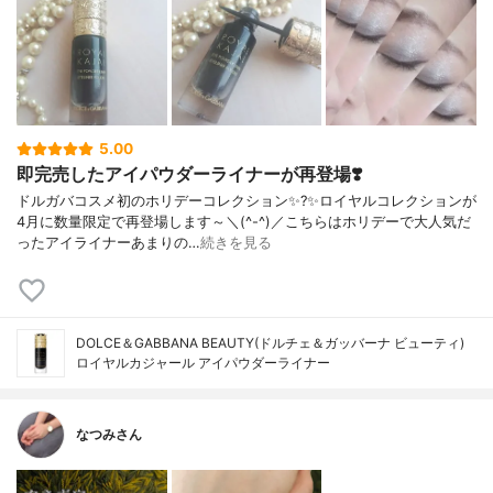
5.00
即完売したアイパウダーライナーが再登場❣️
ドルガバコスメ初のホリデーコレクション✨?✨ロイヤルコレクションが
4月に数量限定で再登場します～＼(^-^)／こちらはホリデーで大人気だ
ったアイライナーあまりの…
続きを見る
DOLCE＆GABBANA BEAUTY(ドルチェ＆ガッバーナ ビューティ)
ロイヤルカジャール アイパウダーライナー
なつみさん