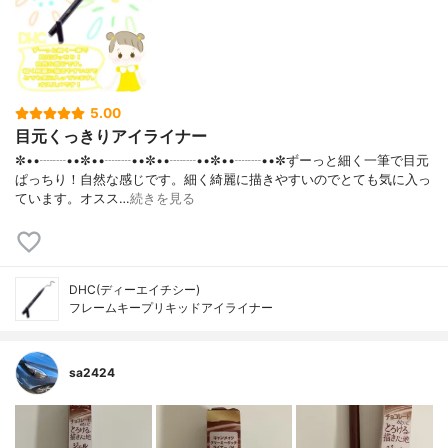
5.00
目元くっきりアイライナー
✼••┈┈••✼••┈┈••✼••┈┈••✼••┈┈••✼ずーっと細く一筆で目元
ぱっちり！自然な感じです。細く綺麗に描きやすいのでとても気に入っ
ています。オスス…
続きを見る
DHC(ディーエイチシー)
フレームキープリキッドアイライナー
sa2424