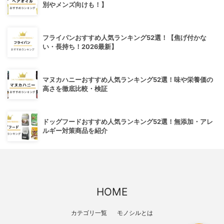
別やメンズ向けも！】
フライパンおすすめ人気ランキング52選！【焦げ付かな
い・長持ち！2026最新】
マヌカハニーおすすめ人気ランキング52選！味や栄養価の
高さを徹底比較・検証
ドッグフードおすすめ人気ランキング52選！無添加・アレ
ルギー対策商品を紹介
HOME
カテゴリ一覧
モノシルとは