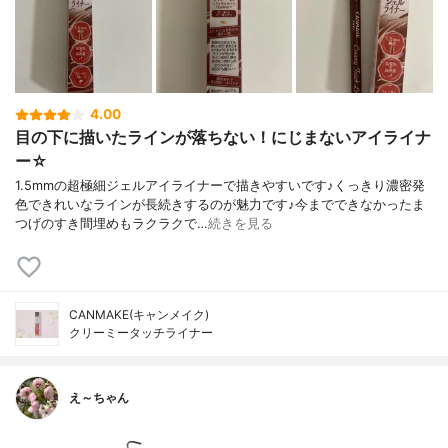
4.00
目の下に描いたラインが落ちない！にじまないアイライナ
ー☆
1.5mmの超極細ジェルアイライナーで描きやすいです♪くっきり濃密発
色できれいなラインが長続きするのが魅力です♪今までできなかったま
つげのすき間埋めもラクラクで…
続きを見る
CANMAKE(キャンメイク)
クリーミータッチライナー
え～ちゃん