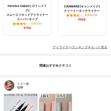
heroine make(ヒロインメイ
CANMAKE(キャンメイク)
ク)
クリーミータッチライナー
スムースリキッドアイライナー
3.95
(109)
スーパーキープ
¥668
3.97
(51)
¥796
アイライナーランキングをもっと見る
関連おすすめクチコミ
イエベ春
なゆ