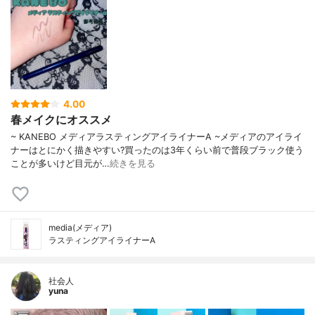
4.00
春メイクにオススメ
~ KANEBO メディアラスティングアイライナーA ~メディアのアイライ
ナーはとにかく描きやすい?買ったのは3年くらい前で普段ブラック使う
ことが多いけど目元が…
続きを見る
media(メディア)
ラスティングアイライナーA
社会人
yuna