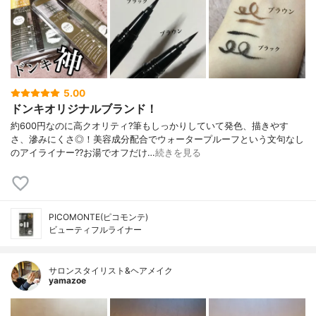
5.00
ドンキオリジナルブランド！
約600円なのに高クオリティ?筆もしっかりしていて発色、描きやす
さ、滲みにくさ◎！美容成分配合でウォータープルーフという文句なし
のアイライナー??お湯でオフだけ…
続きを見る
PICOMONTE(ピコモンテ)
ビューティフルライナー
サロンスタイリスト&ヘアメイク
yamazoe