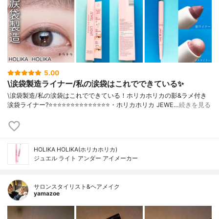
5.00
\涙袋製造ライナー/私の涙袋はこれでできている✨
\涙袋製造/私の涙袋はこれでできている！ホリカホリカの影&ラメ付き
涙袋ライナー?⭐️⭐️⭐️⭐️⭐️⭐️⭐️⭐️⭐️⭐️⭐️⭐️⭐️⭐️・ホリカホリカ JEWE…
続きを見る
HOLIKA HOLIKA(ホリカホリカ)
ジュエル ライト アンダー アイメーカー
サロンスタイリスト&ヘアメイク
yamazoe