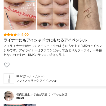
4.00
ライナーにもアイシャドウにもなるアイペンシル
アイライナーやぼかしてアイシャドウのようにも使えるRMKのアイペン
シルです。アイライナーはブラウンばかりであまりカラーライナーを使
わないのですが、RMKのサマコ…
続きを見る
RMK(アールエムケー)
ソフトメタリック アイペンシル
都内に住む大学生が美容にハマったお話
mayu