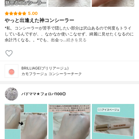
5.00
やっと出逢えた神コンシーラー
*私、コンシーラーが苦手で隠したい部分は沢山あるので何度もトライ
しているんですが、、なかなか使いこなせず、綺麗に見せたくなるのに
余計汚くなる。。⁡*でも、出会っ…
続きを見る
BRILLIAGE(ブリリアージュ)
カモフラージュ コンシーラーチーク
バドママ★フォロバ100◎