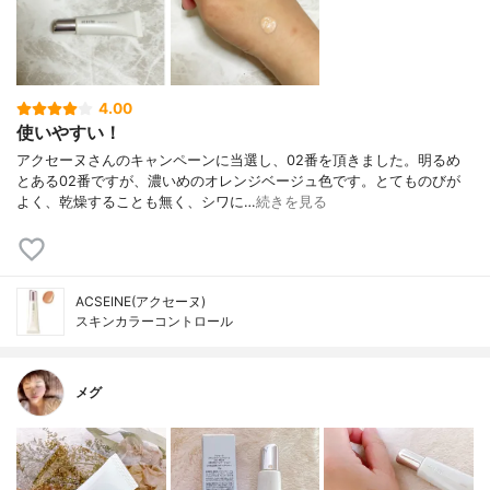
4.00
使いやすい！
アクセーヌさんのキャンペーンに当選し、02番を頂きました。明るめ
とある02番ですが、濃いめのオレンジベージュ色です。とてものびが
よく、乾燥することも無く、シワに…
続きを見る
ACSEINE(アクセーヌ)
スキンカラーコントロール
メグ