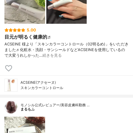
5.00
目元が明るく健康的♬
ACSEINE 様より「スキンカラーコントロール（02明るめ)」をいただき
ました♬化粧水・洗顔・サンシールドなどACSEINEを使用しているの
で大変うれしかった…
続きを見る
ACSEINE(アクセーヌ)
スキンカラーコントロール
モノシル公式レビュアー/美容皮膚科勤務 …
まるもふ