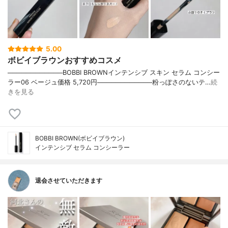
5.00
ボビイブラウンおすすめコスメ
────────────BOBBI BROWNインテンシブ スキン セラム コンシー
ラー06 ベージュ価格 5,720円────────────粉っぽさのないテ…
続
きを見る
BOBBI BROWN(ボビイブラウン)
インテンシブ セラム コンシーラー
退会させていただきます