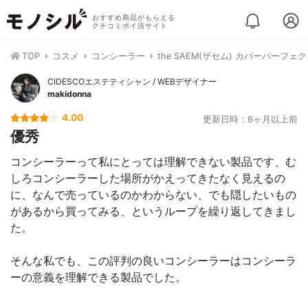
おすすめ商品がもらえる
クチコミポイ活サイト
TOP
コスメ
コンシーラー
the SAEM(ザセム) カバーパーフ
CIDESCOエステティシャン / WEBデザイナー
makidonna
4.00
更新日時：6ヶ月以上前
優秀
コンシーラーって私にとっては理解できない製品です、む
しろコンシーラーした場所がかえってきたなく見えるの
に、なんで売っているのかわからない、でも隠したいもの
があるから買ってみる、というループを繰り返してきまし
た。
そんな私でも、この評判の良いコンシーラーはコンシーラ
ーの意義を理解できる製品でした。