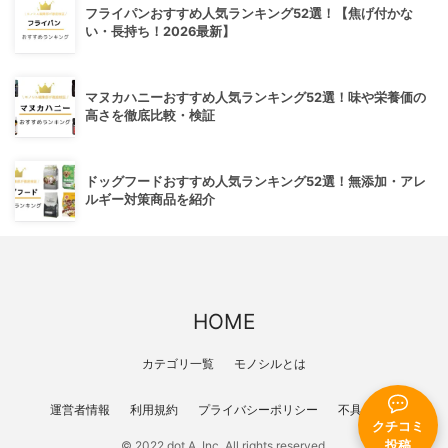
フライパンおすすめ人気ランキング52選！【焦げ付かな
い・長持ち！2026最新】
マヌカハニーおすすめ人気ランキング52選！味や栄養価の
高さを徹底比較・検証
ドッグフードおすすめ人気ランキング52選！無添加・アレ
ルギー対策商品を紹介
HOME
カテゴリ一覧
モノシルとは
運営者情報
利用規約
プライバシーポリシー
不具合報告
クチコミ
© 2022 dot A, Inc. All rights reserved.
投稿