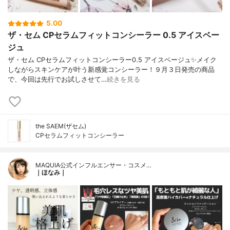
5.00
ザ・セム CPセラムフィットコンシーラー 0.5 アイスベー
ジュ
ザ・セム CPセラムフィットコンシーラー0.5 アイスベージュ✨メイク
しながらスキンケアが叶う新感覚コンシーラー！９月３日発売の商品
で、今回は先行でお試しさせて…
続きを見る
the SAEM(ザセム)
CPセラムフィットコンシーラー
MAQUIA公式インフルエンサー・コスメ…
｜ほなみ｜