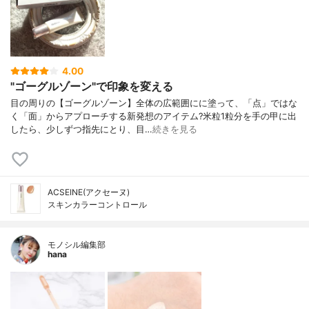
4.00
"ゴーグルゾーン"で印象を変える
目の周りの【ゴーグルゾーン】全体の広範囲にに塗って、「点」ではな
く「面」からアプローチする新発想のアイテム?米粒1粒分を手の甲に出
したら、少しずつ指先にとり、目…
続きを見る
ACSEINE(アクセーヌ)
スキンカラーコントロール
モノシル編集部
hana