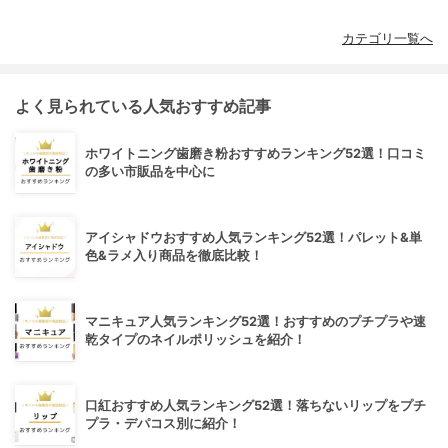
カテゴリ一覧へ
よく見られている人気おすすめ記事
ホワイトニング歯磨き粉おすすめランキング52選！口コミ
の多い市販品を中心に
アイシャドウおすすめ人気ランキング52選！パレット&単
色&ラメ入り商品を徹底比較！
マニキュア人気ランキング52選！おすすめのプチプラや速
乾タイプのネイルポリッシュを紹介！
口紅おすすめ人気ランキング52選！落ちないリップをプチ
プラ・デパコス別に紹介！