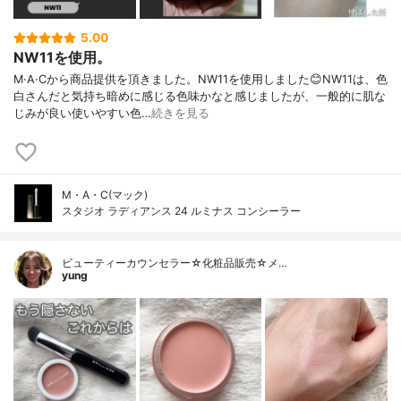
5.00
NW11を使用。
M·A·Cから商品提供を頂きました。NW11を使用しました😊NW11は、色
白さんだと気持ち暗めに感じる色味かなと感じましたが、一般的に肌な
じみが良い使いやすい色…
続きを見る
M・A・C(マック)
スタジオ ラディアンス 24 ルミナス コンシーラー
ビューティーカウンセラー☆化粧品販売☆メ…
yung