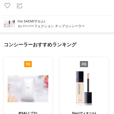
the SAEM(ザセム)
カバーパーフェクション チップコンシーラー
コンシーラーおすすめランキング
1位
2位
IPSA(イプサ)
Dior(ディオール)