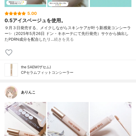
5.00
0.5アイスベージュを使用。
９月３日発売する、メイクしながらスキンケアが叶う新感覚コンシーラ
ー✨（2025年5月26日 ドン・キホーテにて先行発売）サケから抽出し
たPDRN成分を配合したリ…
続きを見る
the SAEM(ザセム)
CPセラムフィットコンシーラー
ありんこ