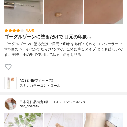
4.00
ゴーグルゾーンに塗るだけで 目元の印象...
ゴーグルゾーンに塗るだけで目元の印象をあげてくれるコンシーラーで
す✨目の下、そばかすだらけなので、全体に塗るタイプ とても嬉しいで
す。実際、手の甲で使用してみま…
続きを見る
ACSEINE(アクセーヌ)
スキンカラーコントロール
日本化粧品検定1級・コスメコンシェルジュ
nat_cosme7