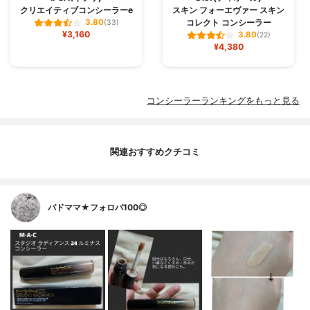
クリエイティブコンシーラーe
スキン フォーエヴァー スキン
コレクト コンシーラー
3.80
(33)
¥3,160
3.80
(22)
¥4,380
コンシーラーランキングをもっと見る
関連おすすめクチコミ
バドママ★フォロバ100◎