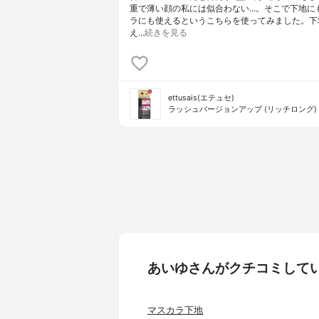
重で薄い顔の私には似合わない…。そこで下地に
ラにも使えるというこちらを使ってみました。下
え…
続きを見る
ettusais(エテュセ)
ラッシュバージョンアップ (リッチロング)
あいゆさんがクチコミして
マスカラ下地