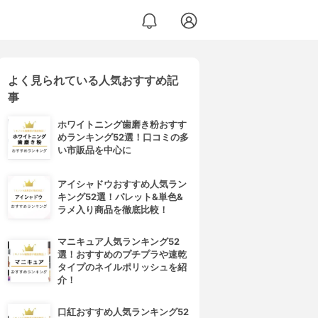
よく見られている人気おすすめ記
事
ホワイトニング歯磨き粉おすす
めランキング52選！口コミの多
い市販品を中心に
アイシャドウおすすめ人気ラン
キング52選！パレット&単色&
ラメ入り商品を徹底比較！
マニキュア人気ランキング52
選！おすすめのプチプラや速乾
タイプのネイルポリッシュを紹
介！
口紅おすすめ人気ランキング52