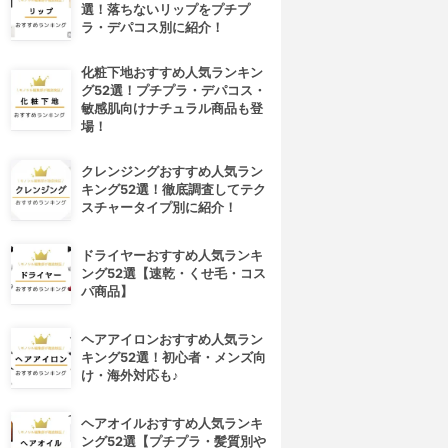
選！落ちないリップをプチプ
ラ・デパコス別に紹介！
化粧下地おすすめ人気ランキン
グ52選！プチプラ・デパコス・
敏感肌向けナチュラル商品も登
場！
クレンジングおすすめ人気ラン
キング52選！徹底調査してテク
スチャータイプ別に紹介！
ドライヤーおすすめ人気ランキ
ング52選【速乾・くせ毛・コス
パ商品】
ヘアアイロンおすすめ人気ラン
キング52選！初心者・メンズ向
け・海外対応も♪
ヘアオイルおすすめ人気ランキ
ング52選【プチプラ・髪質別や