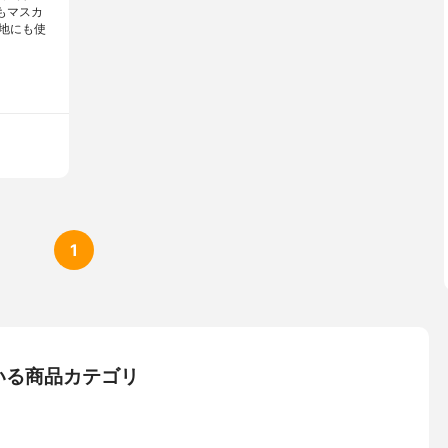
もマスカ
地にも使
1
いる商品カテゴリ