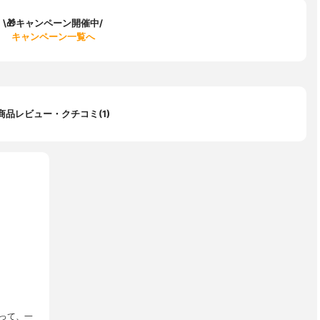
\🎁キャンペーン開催中/
キャンペーン一覧へ
商品レビュー・クチコミ(1)
って、一