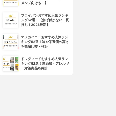
メンズ向けも！】
フライパンおすすめ人気ランキ
ング52選！【焦げ付かない・長
持ち！2026最新】
マヌカハニーおすすめ人気ラン
キング52選！味や栄養価の高さ
を徹底比較・検証
ドッグフードおすすめ人気ラン
キング52選！無添加・アレルギ
ー対策商品を紹介