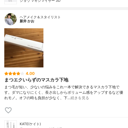
ショウ マキシマイザー 3D
ヘアメイク＆スタイリスト
新井 かお
4.00
まつエクいらずのマスカラ下地
まつ毛が短い、少ないの悩みをこれ一本で解決できるマスカラ下地で
す。ダマになりにくく、長さ出しからボリューム感をアップするなど優
れモノ。オフの時も負担が少なく、下…
続きを見る
KATE(ケイト)