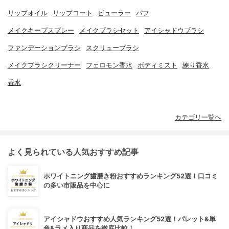
リップオイル
リップコート
ビューラー
パフ
メイクキープスプレー
メイクブラシセット
アイシャドウブラシ
ファンデーションブラシ
スクリューブラシ
メイクブラシクリーナー
フェロモン香水
ボディミスト
練り香水
香水
カテゴリ一覧へ
よく見られている人気おすすめ記事
ホワイトニング歯磨き粉おすすめランキング52選！口コミ
の多い市販品を中心に
アイシャドウおすすめ人気ランキング52選！パレット&単
色&ラメ入り商品を徹底比較！