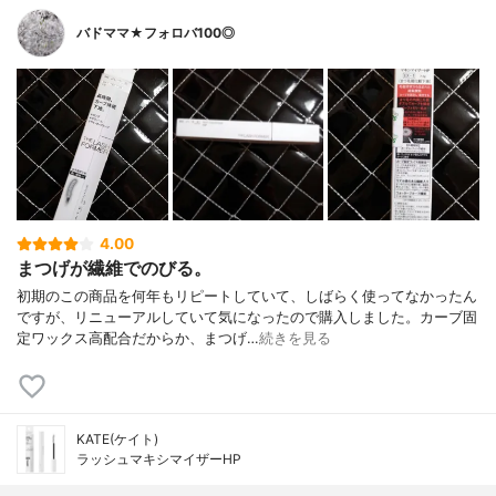
バドママ★フォロバ100◎
4.00
まつげが繊維でのびる。
初期のこの商品を何年もリピートしていて、しばらく使ってなかったん
ですが、リニューアルしていて気になったので購入しました。カーブ固
定ワックス高配合だからか、まつげ…
続きを見る
KATE(ケイト)
ラッシュマキシマイザーHP