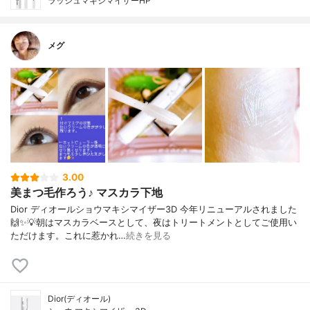
ラッシュマキシマイザーHP
メグ
3.00
美まつ毛作ろう♪ マスカラ下地
Dior ディオールショウマキシマイザー3D 今年リニューアルされました
🙌✨💡朝はマスカラベースとして、夜はトリートメントとしてご使用い
ただけます。これに惹かれ…
続きを見る
Dior(ディオール)