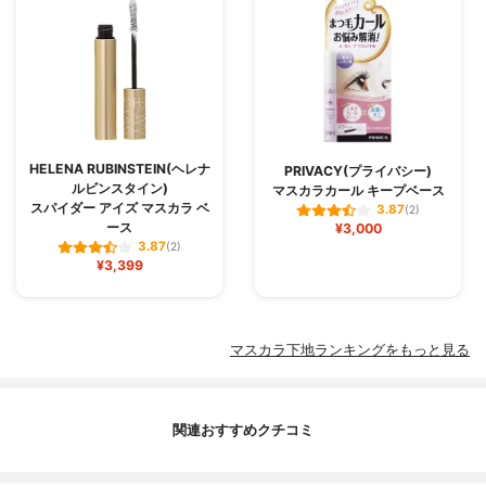
HELENA RUBINSTEIN(ヘレナ
PRIVACY(プライバシー)
ルビンスタイン)
マスカラカール キープベース
スパイダー アイズ マスカラ ベ
3.87
(2)
ース
¥3,000
3.87
(2)
¥3,399
マスカラ下地ランキングをもっと見る
関連おすすめクチコミ