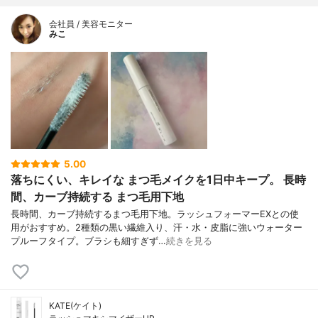
会社員 / 美容モニター
みこ
5.00
落ちにくい、キレイな まつ毛メイクを1日中キープ。 長時
間、カーブ持続する まつ毛用下地
長時間、カーブ持続するまつ毛用下地。ラッシュフォーマーEXとの使
用がおすすめ。2種類の黒い繊維入り、汗・水・皮脂に強いウォーター
プルーフタイプ。ブラシも細すぎず…
続きを見る
KATE(ケイト)