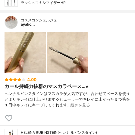
ラッシュマキシマイザーHP
コスメコンシェルジュ
ayako...
4.00
カール持続力抜群のマスカラベース…⭐︎
ヘレナルビンスタインはマスカラが人気ですが、合わせてベースを使う
とよりキレイに仕上がります♡ビューラーでキレイに上がったまつ毛を
１日中キレイにキープしてくれます…
続きを見る
HELENA RUBINSTEIN(ヘレナ ルビンスタイン)