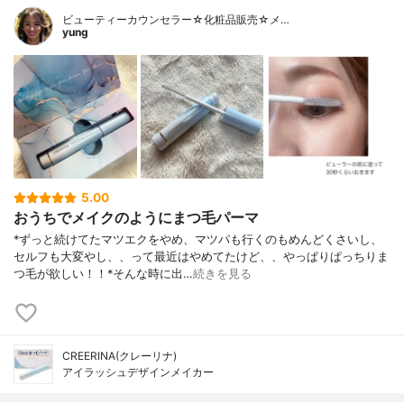
ビューティーカウンセラー☆化粧品販売☆メ…
yung
5.00
おうちでメイクのようにまつ毛パーマ
*ずっと続けてたマツエクをやめ、マツパも行くのもめんどくさいし、
セルフも大変やし、、って最近はやめてたけど、、やっぱりぱっちりま
つ毛が欲しい！！⁡*そんな時に出…
続きを見る
CREERINA(クレーリナ)
アイラッシュデザインメイカー