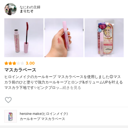
なにわの主婦
まりたそ
3.00
マスカラベース
ヒロインメイクのカールキープ マスカラベースを使用しました😊マス
カラ前のひと塗りで強力カールキープとロング&ボリュームUPを叶える
マスカラ下地です✨ピンクブロッ…
続きを見る
heroine make(ヒロインメイク)
カールキープ マスカラベース