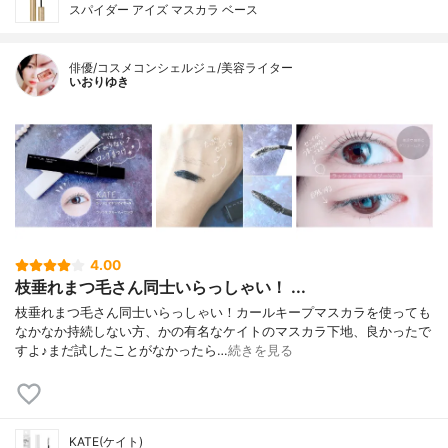
スパイダー アイズ マスカラ ベース
俳優/コスメコンシェルジュ/美容ライター
いおりゆき
4.00
枝垂れまつ毛さん同士いらっしゃい！ ...
枝垂れまつ毛さん同士いらっしゃい！カールキープマスカラを使っても
なかなか持続しない方、かの有名なケイトのマスカラ下地、良かったで
すよ♪まだ試したことがなかったら…
続きを見る
KATE(ケイト)