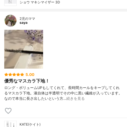
ショウ マキシマイザー 3D
2児のママ
saya
5.00
優秀なマスカラ下地！
ロング・ボリュームUPもしてくれて、長時間カールをキープしてくれ
るマスカラ下地。液自体は半透明でその中に黒い繊維が入っています。
なので本当に長さ出したいという方…
続きを見る
KATE(ケイト)