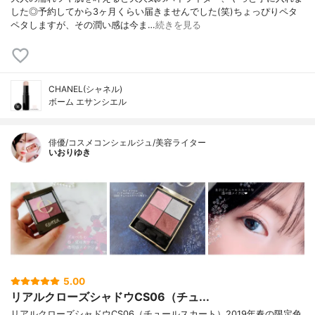
した◎予約してから3ヶ月くらい届きませんでした(笑)ちょっぴりペタ
ペタしますが、その潤い感は今ま…
続きを見る
CHANEL(シャネル)
ボーム エサンシエル
俳優/コスメコンシェルジュ/美容ライター
いおりゆき
5.00
リアルクローズシャドウCS06（チュ...
リアルクローズシャドウCS06（チュールスカート）2019年春の限定色