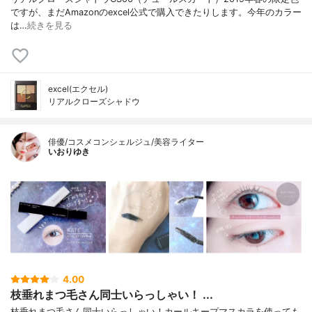
ですが、まだAmazonのexcel公式で購入できたりします。今年のカラー
は…
続きを見る
excel(エクセル)
リアルクローズシャドウ
俳優/コスメコンシェルジュ/美容ライター
いおりゆき
4.00
枝垂れまつ毛さん同士いらっしゃい！ ...
枝垂れまつ毛さん同士いらっしゃい！カールキープマスカラを使っても