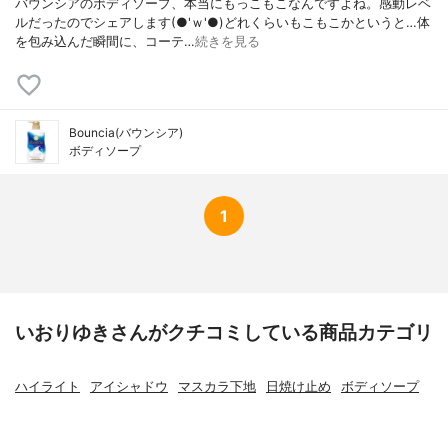
バウンシアのボディソープ、本当にもっこもこなんですよね。感動レベ
ルだったのでシェアします(●'ｗ'●)どれくらいもこもこかというと…体
を包み込んだ瞬間に、コーテ…
続きを見る
Bouncia(バウンシア)
ボディソープ
1
いおりゆきさんがクチコミしている商品カテゴリ
ハイライト
アイシャドウ
マスカラ下地
日焼け止め
ボディソープ