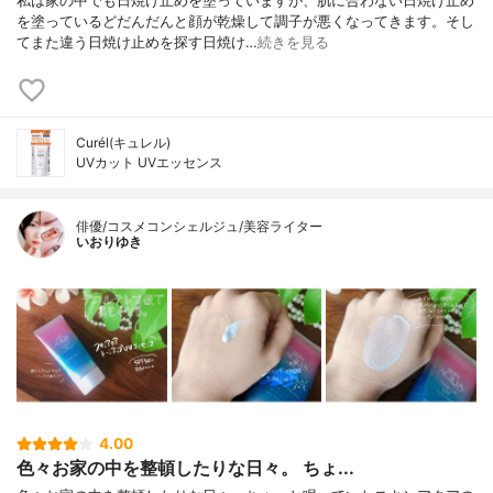
私は家の中でも日焼け止めを塗っていますが、肌に合わない日焼け止め
を塗っているどだんだんと顔が乾燥して調子が悪くなってきます。そし
てまた違う日焼け止めを探す日焼け…
続きを見る
Curél(キュレル)
UVカット UVエッセンス
俳優/コスメコンシェルジュ/美容ライター
いおりゆき
4.00
色々お家の中を整頓したりな日々。 ちょ...