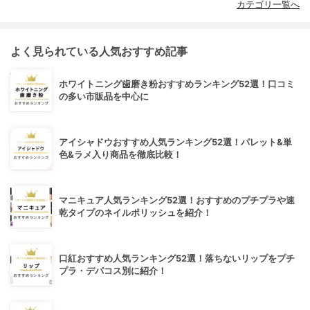
カテゴリ一覧へ
よく見られている人気おすすめ記事
ホワイトニング歯磨き粉おすすめランキング52選！口コミ
の多い市販品を中心に
アイシャドウおすすめ人気ランキング52選！パレット&単
色&ラメ入り商品を徹底比較！
マニキュア人気ランキング52選！おすすめのプチプラや速
乾タイプのネイルポリッシュを紹介！
口紅おすすめ人気ランキング52選！落ちないリップをプチ
プラ・デパコス別に紹介！