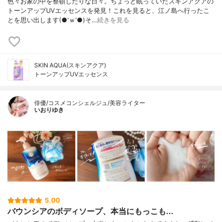
色々お家の中を整頓したりな日々。ちょっと眠っていたスキンアクアの
トーンアップUVエッセンスを発見！これを見ると、江ノ島へ行ったこ
とを思い出します(●'ｗ'●)そ…
続きを見る
SKIN AQUA(スキンアクア)
トーンアップUVエッセンス
俳優/コスメコンシェルジュ/美容ライター
いおりゆき
5.00
バウンシアのボディソープ、本当にもっこも...