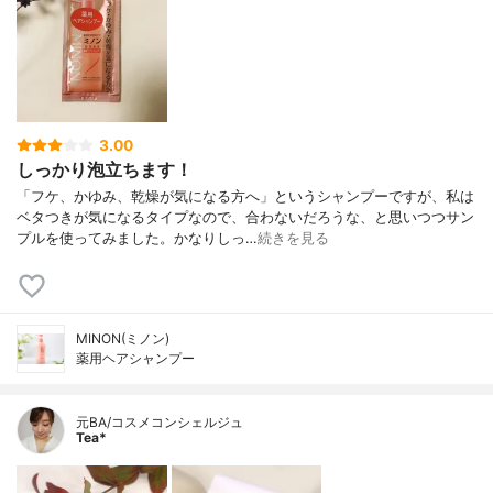
3.00
しっかり泡立ちます！
「フケ、かゆみ、乾燥が気になる方へ」というシャンプーですが、私は
ベタつきが気になるタイプなので、合わないだろうな、と思いつつサン
プルを使ってみました。かなりしっ…
続きを見る
MINON(ミノン)
薬用ヘアシャンプー
元BA/コスメコンシェルジュ
Tea*