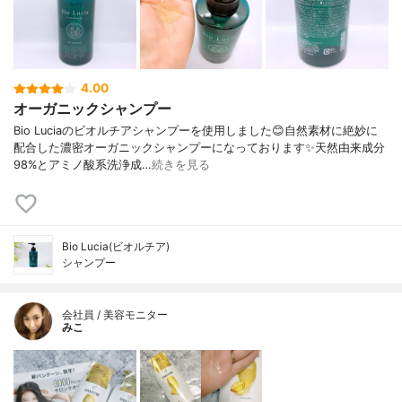
4.00
オーガニックシャンプー
Bio Luciaのビオルチアシャンプーを使用しました😊自然素材に絶妙に
配合した濃密オーガニックシャンプーになっております✨天然由来成分
98%とアミノ酸系洗浄成…
続きを見る
Bio Lucia(ビオルチア)
シャンプー
会社員 / 美容モニター
みこ