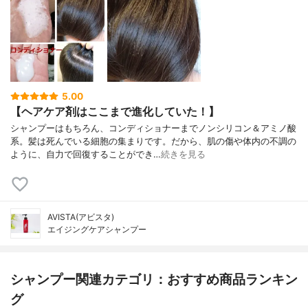
5.00
【ヘアケア剤はここまで進化していた！】
シャンプーはもちろん、コンディショナーまでノンシリコン＆アミノ酸
系。髪は死んでいる細胞の集まりです。だから、肌の傷や体内の不調の
ように、自力で回復することができ…
続きを見る
AVISTA(アビスタ)
エイジングケアシャンプー
シャンプー関連カテゴリ：おすすめ商品ランキン
グ