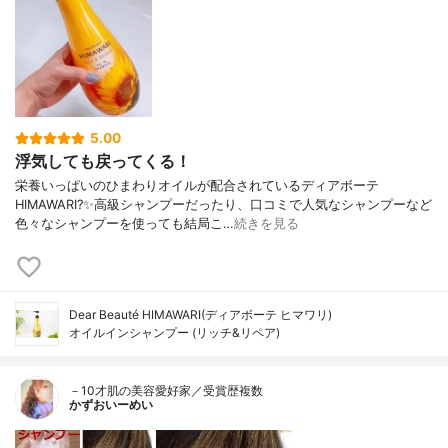
5.00
浮気しても戻ってくる！
栄養いっぱいのひまわりオイルが配合されているディアボーテ
HIMAWARI?✨高級シャンプーだったり、口コミで人気なシャンプーなど
色々なシャンプーを使っても結局こ…
続きを見る
Dear Beauté HIMAWARI(ディアボーテ ヒマワリ)
オイルインシャンプー (リッチ&リペア)
－10才肌の美容愛好家／受賞歴複数
かずおいーめい