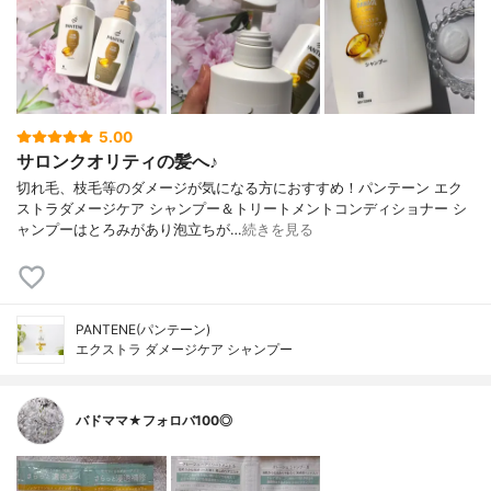
5.00
サロンクオリティの髪へ♪
切れ毛、枝毛等のダメージが気になる方におすすめ！パンテーン エク
ストラダメージケア シャンプー＆トリートメントコンディショナー シ
ャンプーはとろみがあり泡立ちが…
続きを見る
PANTENE(パンテーン)
エクストラ ダメージケア シャンプー
バドママ★フォロバ100◎