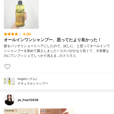
4.00
オールインワンシャンプー、思ってたより良かった！
髪をバッサリショートヘアにしたので、試しに、と思ってオールインワ
ンシャンプーを初めて購入しました✨コスパがかなり良くて、大容量な
のにワンプッシュでしっかり洗えま…
続きを見る
hugm(ハグム)
ナチュラルシャンプー
yk_free12636