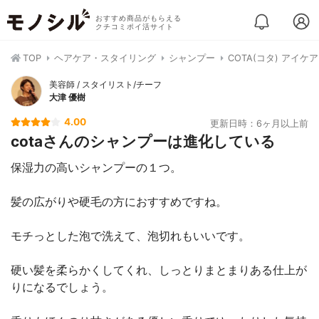
おすすめ商品がもらえる
クチコミポイ活サイト
TOP
ヘアケア・スタイリング
シャンプー
COTA(コタ) アイケ
美容師 / スタイリスト/チーフ
大津 優樹
4.00
更新日時：6ヶ月以上前
cotaさんのシャンプーは進化している
保湿力の高いシャンプーの１つ。
髪の広がりや硬毛の方におすすめですね。
モチっとした泡で洗えて、泡切れもいいです。
硬い髪を柔らかくしてくれ、しっとりまとまりある仕上が
りになるでしょう。