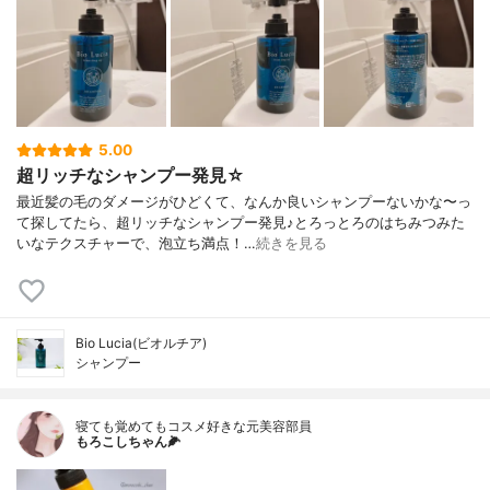
5.00
超リッチなシャンプー発見☆
最近髪の毛のダメージがひどくて、なんか良いシャンプーないかな〜っ
て探してたら、超リッチなシャンプー発見♪とろっとろのはちみつみた
いなテクスチャーで、泡立ち満点！…
続きを見る
Bio Lucia(ビオルチア)
シャンプー
寝ても覚めてもコスメ好きな元美容部員
もろこしちゃん🌽