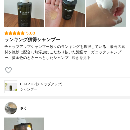
5.00
ランキング獲得シャンプー
チャップアップシャンプー数々のランキングを獲得している、最高の素
材を絶妙に配合し無添加にこだわり抜いた濃密オーガニックシャンプ
ー。黄金色のとろーっとしたシャンプ…
続きを見る
CHAP UP(チャップアップ)
シャンプー
さく