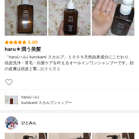
5.00
haru★潤う美髪
「haru(ハル) kurokami スカルプ」１００％天然由来成分にこだわり、
頭皮洗浄・育毛・白髪ケアを叶えるオールインワンシャンプーです。顔
の皮膚は頭皮と繋…
続きを見る
haru(ハル)
kurokami スカルプシャンプー
ひとみん