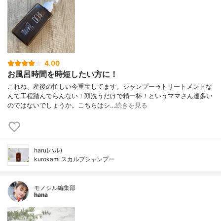
4.00
お風呂時間を時短したい方に！
これね、産後の忙しい今重宝してます。シャンプー→トリートメントな
んて工程踏んでらんない！頭洗うだけで精一杯！というママさん達多い
のではないでしょうか。こちらはシ…
続きを見る
haru(ハル)
kurokami スカルプシャンプー
モノシル編集部
hana