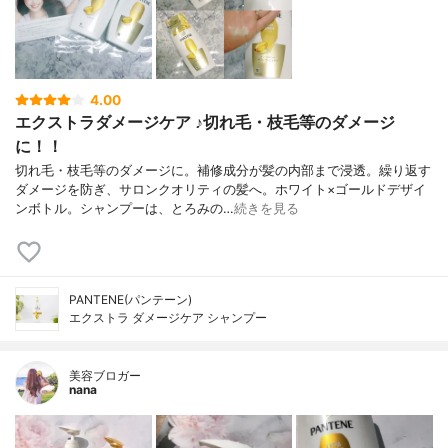
4.00
エクストラダメージケア ♪切れ毛・枝毛等のダメージ
に！！
切れ毛・枝毛等のダメージに。補修成分が髪の内部まで浸透。繰り返す
ダメージを防ぎ、サロンクオリティの髪へ。ホワイト×ゴールドデザイ
ンボトル。シャンプーは、とろみの…
続きを見る
PANTENE(パンテーン)
エクストラ ダメージケア シャンプー
美容ブロガー
nana