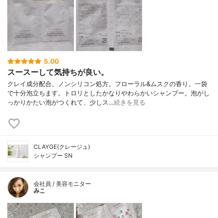
5.00
スースーして気持ちが良い。
クレイ成分配合。ノンシリコン処方。フローラル&ムスクの香り。一袋
で十分泡立ちます。トロリとしたかなりやわらかいシャンプー。泡がし
っかりかたい泡がつくれて、少しス…
続きを見る
CLAYGE(クレージュ)
シャンプー SN
会社員 / 美容モニター
みこ