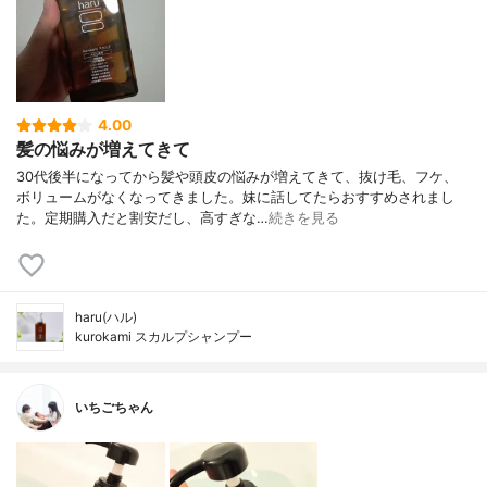
4.00
髪の悩みが増えてきて
30代後半になってから髪や頭皮の悩みが増えてきて、抜け毛、フケ、
ボリュームがなくなってきました。妹に話してたらおすすめされまし
た。定期購入だと割安だし、高すぎな…
続きを見る
haru(ハル)
kurokami スカルプシャンプー
いちごちゃん