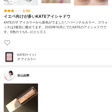
3.00
イエベ向けが多いKATEアイシャドウ
KATEのザ アイカラーから新色がでました^_^パーソナルカラー、スウォ
ッチは2枚目に載せてます。2020年10月にでたKATEのアイシャドウで
す。6色のうち5…
続きを見る
KATE(ケイト)
ザ アイカラー
谷山由華