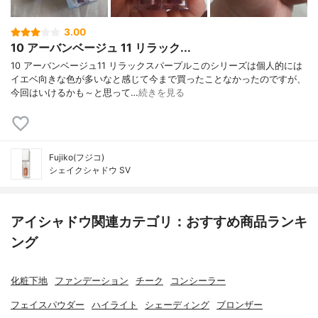
3.00
10 アーバンベージュ 11 リラック...
10 アーバンベージュ11 リラックスパープルこのシリーズは個人的には
イエベ向きな色が多いなと感じて今まで買ったことなかったのですが、
今回はいけるかも～と思って…
続きを見る
Fujiko(フジコ)
シェイクシャドウ SV
アイシャドウ関連カテゴリ：おすすめ商品ランキ
ング
化粧下地
ファンデーション
チーク
コンシーラー
フェイスパウダー
ハイライト
シェーディング
ブロンザー