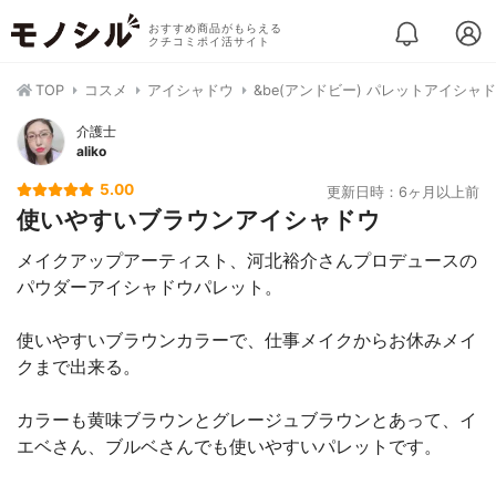
おすすめ商品がもらえる
クチコミポイ活サイト
TOP
コスメ
アイシャドウ
&be(アンドビー) パレットアイシャ
介護士
aliko
5.00
更新日時：6ヶ月以上前
使いやすいブラウンアイシャドウ
メイクアップアーティスト、河北裕介さんプロデュースの
パウダーアイシャドウパレット。
使いやすいブラウンカラーで、仕事メイクからお休みメイ
クまで出来る。
カラーも黄味ブラウンとグレージュブラウンとあって、イ
エベさん、ブルベさんでも使いやすいパレットです。