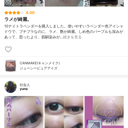
4.00
ラメが綺麗。
10ナイトラベンダーを購入しました。使いやすいラベンダー色アイシャ
ドウで、プチプラなのに、ラメ、艶が綺麗。しめ色のパープルも深みが
あって、思ったより、肌馴染みが…
続きを見る
CANMAKE(キャンメイク)
ジューシーピュアアイズ
社会人
yuna