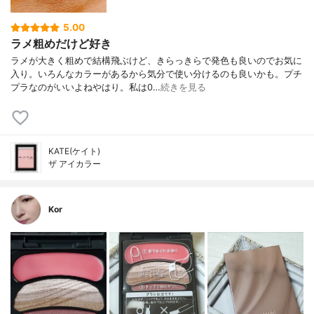
5.00
ラメ粗めだけど好き
ラメが大きく粗めで結構飛ぶけど、きらっきらで発色も良いのでお気に
入り。いろんなカラーがあるから気分で使い分けるのも良いかも。プチ
プラなのがいいよねやはり。私は0…
続きを見る
KATE(ケイト)
ザ アイカラー
Kor