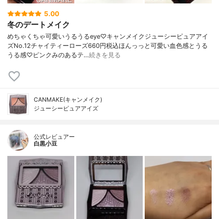
5.00
冬のデートメイク
めちゃくちゃ可愛いうるうるeye♡キャンメイクジューシーピュアアイ
ズNo.12チャイティーローズ660円税込ほんっっと可愛い血色感とうる
うる感♡ピンクみのあるテ…
続きを見る
CANMAKE(キャンメイク)
ジューシーピュアアイズ
公式レビュアー
白黒小豆