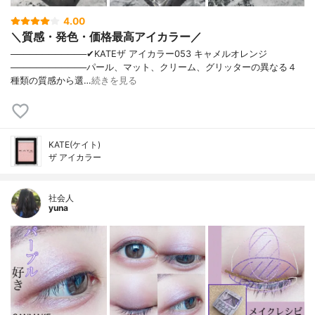
4.00
＼質感・発色・価格最高アイカラー／
────────────✔︎KATEザ アイカラー053 キャメルオレンジ
────────────パール、マット、クリーム、グリッターの異なる４
種類の質感から選…
続きを見る
KATE(ケイト)
ザ アイカラー
社会人
yuna