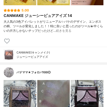
5.00
CANMAKE ジューシーピュアアイズ 14
大人気の3色アイパレットがリニューアル✨パケのデザイン、エンボス
の柄、ツールが変化しました！！特に良いと思ったのがツール💫中くら
いの片方しかないチップだったけど…
続きを見る
CANMAKE(キャンメイク)
ジューシーピュアアイズ
バドママ★フォロバ100◎