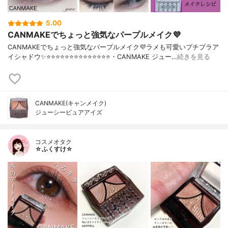
5.00
CANMAKEでちょっと強気なパープルメイク💜
CANMAKEでちょっと強気なパープルメイク💜ラメも可愛いプチプラア
イシャドウ✨⭐️⭐️⭐️⭐️⭐️⭐️⭐️⭐️⭐️⭐️⭐️⭐️⭐️⭐️・CANMAKE ジュー…
続きを見る
CANMAKE(キャンメイク)
ジューシーピュアアイズ
コスメオタク
☆ふくすけ☆