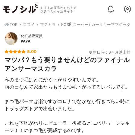
おすすめ商品がもらえる
クチコミポイ活サイト
TOP
コスメ
マスカラ
KOSÉ(コーセー) カールキープマジック
化粧品販売員
PAYA
5.00
更新日時：6ヶ月以上前
マツパ？もう要りませんけどのファイナル
アンサーマスカラ
私のまつ毛はとにかく下がりやすいんです。
雨の日なんて家出たらもうまつ毛下がってるレベルです。
まつ毛パーマは楽ですがコロナでなかなか行きづらい時に
ドラッグストアで出会いました。
これを下地がわりにビューラー後塗ると....パリっ！シャキ
ーン！！のまつ毛が完成するのです。