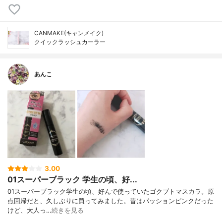
CANMAKE(キャンメイク)
クイックラッシュカーラー
あんこ
3.00
01スーパーブラック 学生の頃、好...
01スーパーブラック学生の頃、好んで使っていたゴクブトマスカラ。原
点回帰だと、久しぶりに買ってみました。昔はパッションピンクだった
けど、大人っ…
続きを見る