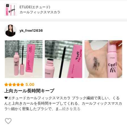
ETUDE(エチュード)
カールフィックスマスカラ
yk_free12636
5.00
上向カール長時間キープ
❤︎エチュードカールフィックスマスカラ ブラック繊細で美しい、くる
んと上向きカールを長時間キープしてくれる、カールフィックスマスカ
ラ✨細かく密集したブラシで、ま…
続きを見る