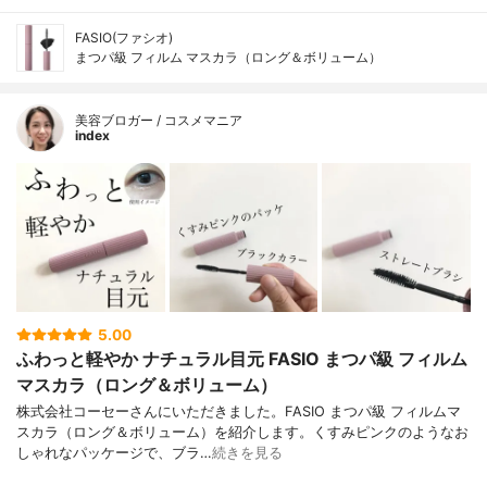
FASIO(ファシオ)
まつパ級 フィルム マスカラ（ロング＆ボリューム）
美容ブロガー / コスメマニア
index
5.00
ふわっと軽やか ナチュラル目元 FASIO まつパ級 フィルム
マスカラ（ロング＆ボリューム）
株式会社コーセーさんにいただきました。FASIO まつパ級 フィルムマ
スカラ（ロング＆ボリューム）を紹介します。くすみピンクのようなお
しゃれなパッケージで、ブラ…
続きを見る