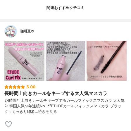
関連おすすめクチコミ
珈琲豆♡
5.00
長時間上向きカールをキープする大人気マスカラ
24時間*¹ 上向きカールをキープするカールフィックスマスカラ 大人気
♡ 韓国人気９年連続No.1*²ETUDEカールフィックスマスカラ ブラッ
ク：くっきり印象…
続きを見る