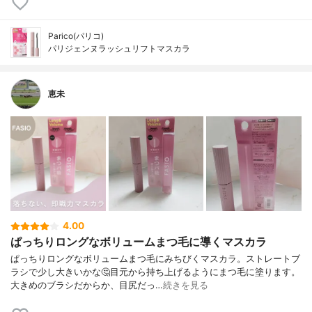
Parico(パリコ)
パリジェンヌラッシュリフトマスカラ
恵未
4.00
ぱっちりロングなボリュームまつ毛に導くマスカラ
ぱっちりロングなボリュームまつ毛にみちびくマスカラ。ストレートブ
ラシで少し大きいかな🤔目元から持ち上げるようにまつ毛に塗ります。
大きめのブラシだからか、目尻だっ…
続きを見る