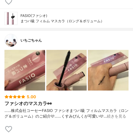
FASIO(ファシオ)
まつパ級 フィルム マスカラ（ロング＆ボリューム）
いちごちゃん
5.00
ファシオのマスカラ👀
……⁡⁡株式会社コーセー⁡⁡FASIO ファシオ⁡⁡まつパ級 フィルムマスカラ⁡⁡（ロン
グ＆ボリューム）⁡⁡のご紹介🩷️⁡⁡……⁡⁡くすみぴんくが可愛い🩷️⁡⁡…
続きを見る