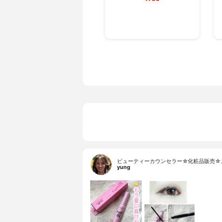
ビューティーカウンセラー☆化粧品販売☆
yung