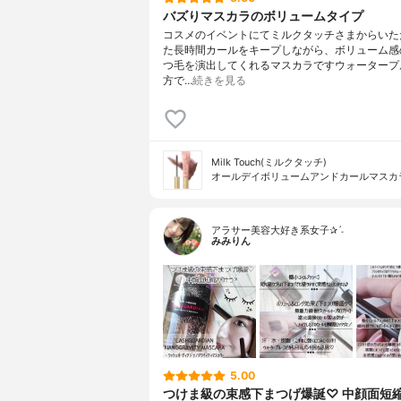
バズりマスカラのボリュームタイプ
コスメのイベントにてミルクタッチさまからいた
た長時間カールをキープしながら、ボリューム感
つ毛を演出してくれるマスカラですウォータープ
方で…
続きを見る
Milk Touch(ミルクタッチ)
オールデイボリュームアンドカールマスカ
アラサー美容大好き系女子✰ˊ˗
みみりん
5.00
つけま級の束感下まつげ爆誕♡ 中顔面短