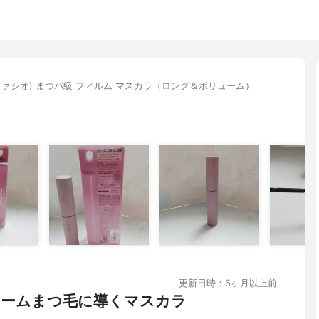
O(ファシオ) まつパ級 フィルム マスカラ（ロング＆ボリューム）
更新日時：6ヶ月以上前
ームまつ毛に導くマスカラ