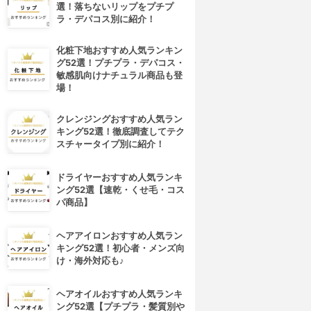
選！落ちないリップをプチプ
ラ・デパコス別に紹介！
化粧下地おすすめ人気ランキン
グ52選！プチプラ・デパコス・
敏感肌向けナチュラル商品も登
場！
クレンジングおすすめ人気ラン
キング52選！徹底調査してテク
スチャータイプ別に紹介！
ドライヤーおすすめ人気ランキ
ング52選【速乾・くせ毛・コス
パ商品】
ヘアアイロンおすすめ人気ラン
キング52選！初心者・メンズ向
け・海外対応も♪
ヘアオイルおすすめ人気ランキ
ング52選【プチプラ・髪質別や