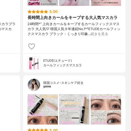
5.00
長時間上向きカールをキープする大人気マスカラ
スマスカラブラ
24時間*¹ 上向きカールをキープするカールフィックスマス
ードのマスカ
カラ 大人気♡ 韓国人気９年連続No.1*²ETUDEカールフィッ
クスマスカラ ブラック：くっきり印象…
続きを見る
ETUDE(エチュード)
カールフィックスマスカラ
韓国コスメ･スキンケア好き
yone
5.00