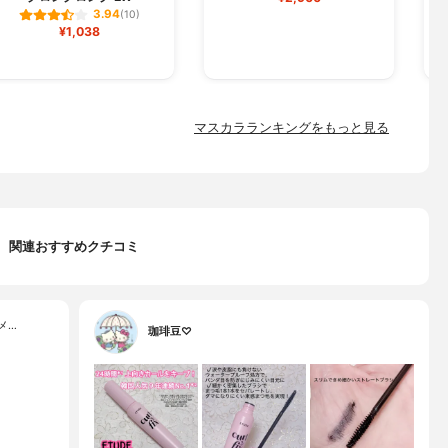
3.94
(10)
¥1,038
マスカラランキングをもっと見る
関連おすすめクチコミ
メ…
珈琲豆♡