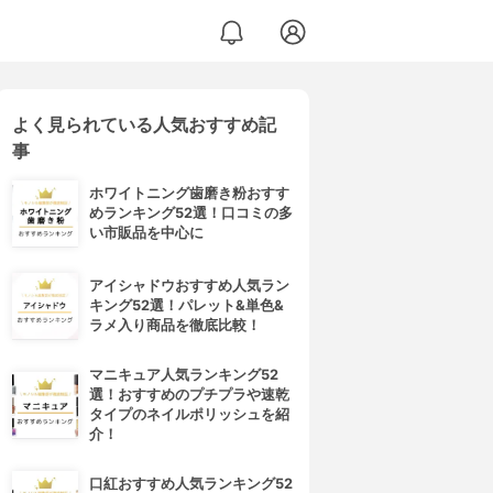
よく見られている人気おすすめ記
事
ホワイトニング歯磨き粉おすす
めランキング52選！口コミの多
い市販品を中心に
アイシャドウおすすめ人気ラン
キング52選！パレット&単色&
ラメ入り商品を徹底比較！
マニキュア人気ランキング52
選！おすすめのプチプラや速乾
タイプのネイルポリッシュを紹
介！
口紅おすすめ人気ランキング52