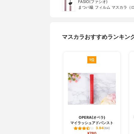
FASIO(ファシオ)
まつパ級 フィルム マスカラ（
マスカラおすすめランキン
1位
OPERA(オペラ)
マイラッシュアドバンスト
3.94
(64)
¥780