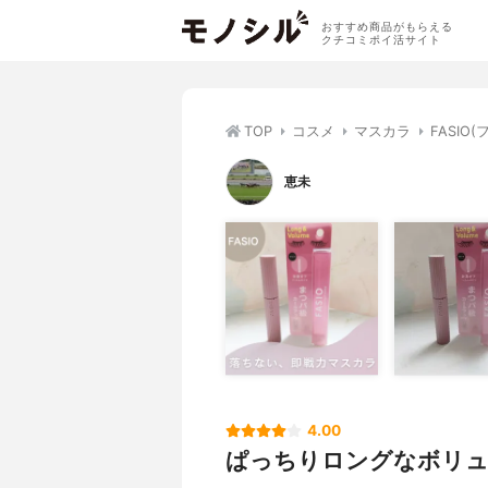
おすすめ商品がもらえる
クチコミポイ活サイト
TOP
コスメ
マスカラ
FASI
恵未
4.00
ぱっちりロングなボリュ