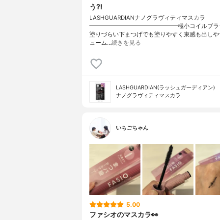
う?!
LASHGUARDIANナノグラヴィティマスカラ
━━━━━━━━━━━━━━━極小コイルブラ
塗りづらい下まつげでも塗りやすく束感も出しや
ューム…
続きを見る
LASHGUARDIAN(ラッシュガーディアン)
ナノグラヴィティマスカラ
いちごちゃん
5.00
ファシオのマスカラ👀