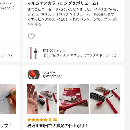
ィルムマスカラ（ロング＆ボリューム）
 フィルムマ
⁡くすみぴんく
株式会社コーセーさんにいただきました。FASIO まつパ級
フィルムマスカラ（ロング＆ボリューム）を紹介します。
くすみピンクのようなおしゃれなパッケージで、ブラ…
続
きを見る
FASIO(ファシオ)
リューム）
まつパ級 フィルム マスカラ（ロング＆ボリューム）
ブロガー
@eccoroco5
5.00
ップ！
税込999円で大満足の仕上がり！