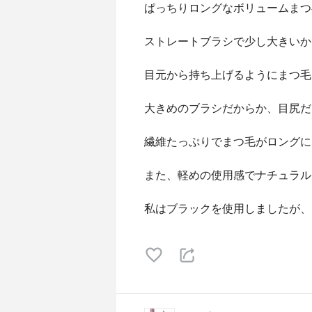
ぱっちりロングなボリュームまつ
ストレートブラシで少し大きいか
目元から持ち上げるようにまつ毛
大きめのブラシだからか、目尻だ
繊維たっぷりでまつ毛がロングに
また、軽めの使用感でナチュラル
私はブラックを使用しましたが、