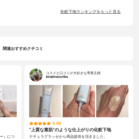
化粧下地ランキングをもっと見る
関連おすすめクチコミ
コスメと口コミが大好きな専業主婦
kirakiranoriko
5.00
“上質な素肌”のような仕上がりの化粧下地
マー』につ
ナチュラグラッセから商品提供を頂きました。