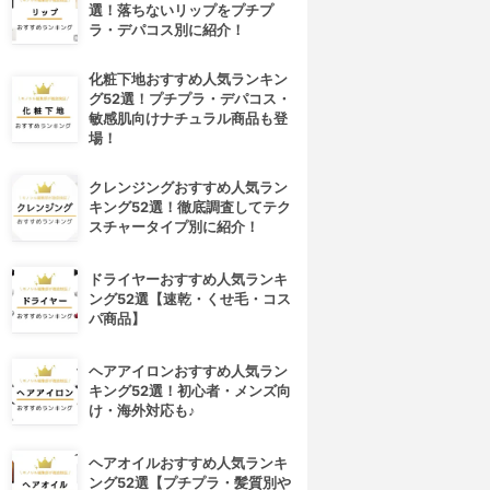
選！落ちないリップをプチプ
ラ・デパコス別に紹介！
化粧下地おすすめ人気ランキン
グ52選！プチプラ・デパコス・
敏感肌向けナチュラル商品も登
場！
クレンジングおすすめ人気ラン
キング52選！徹底調査してテク
スチャータイプ別に紹介！
ドライヤーおすすめ人気ランキ
ング52選【速乾・くせ毛・コス
パ商品】
ヘアアイロンおすすめ人気ラン
キング52選！初心者・メンズ向
け・海外対応も♪
ヘアオイルおすすめ人気ランキ
ング52選【プチプラ・髪質別や