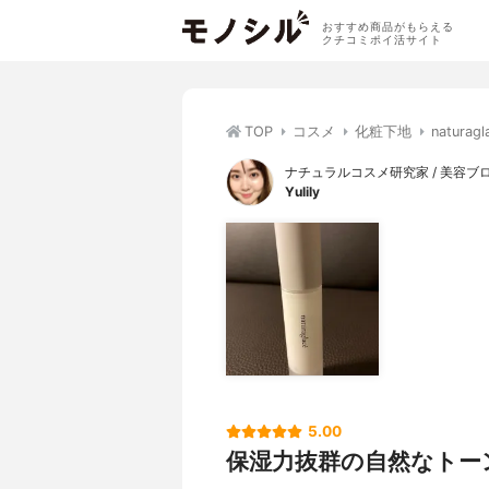
おすすめ商品がもらえる
クチコミポイ活サイト
TOP
コスメ
化粧下地
natur
ナチュラルコスメ研究家 / 美容ブ
Yulily
5.00
保湿力抜群の自然なトー