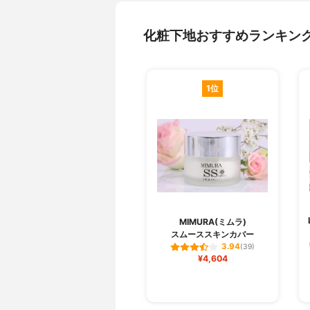
化粧下地おすすめランキン
1位
MIMURA(ミムラ)
スムーススキンカバー
3.94
(39)
¥4,604