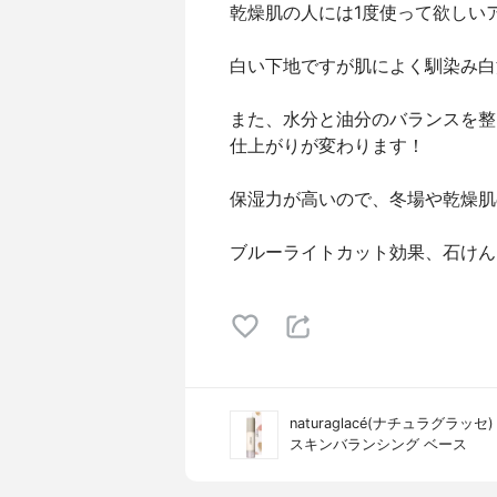
乾燥肌の人には1度使って欲しい
白い下地ですが肌によく馴染み白
また、水分と油分のバランスを整
仕上がりが変わります！
保湿力が高いので、冬場や乾燥肌
ブルーライトカット効果、石けん
naturaglacé(ナチュラグラッセ)
スキンバランシング ベース