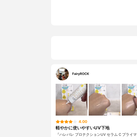
FairyROCK
4.00
軽やかに使いやすいUV下地
『ハレバレ プロテクションUV セラム C プライ