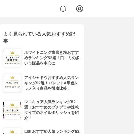
よく見られている人気おすすめ記
事
ホワイトニング歯磨き粉おすす
めランキング52選！口コミの多
い市販品を中心に
アイシャドウおすすめ人気ラン
キング52選！パレット&単色&
ラメ入り商品を徹底比較！
マニキュア人気ランキング52
選！おすすめのプチプラや速乾
タイプのネイルポリッシュを紹
介！
口紅おすすめ人気ランキング52