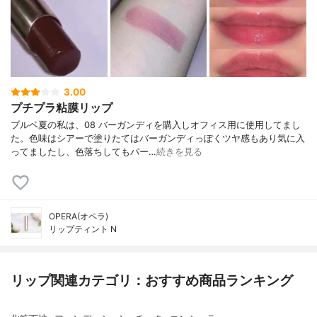
3.00
プチプラ粘膜リップ
ブルベ夏の私は、08 バーガンディを購入しオフィス用に使用してまし
た。色味はシアーで塗りたてはバーガンディっぽくツヤ感もあり気に入
ってましたし、色落ちしてもパー…
続きを見る
OPERA(オペラ)
リップティント N
リップ関連カテゴリ：おすすめ商品ランキング