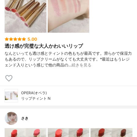
5.00
透け感が完璧な大人かわいいリップ
なんといっても透け感とティントの色もちが最高です。滑らかで保湿力
もあるので、リップクリームがなくても大丈夫です。*最近はもうレジ
ェンド入りという感じで他の商品の…
続きを見る
OPERA(オペラ)
リップティント N
さき