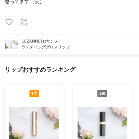
思ってます（笑）
CEZANNE(セザンヌ)
ラスティンググロスリップ
リップおすすめランキング
1位
2位