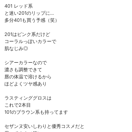
401 レッド系
と迷い201のリップに…
多分401も買う予感（笑）
201はピンク系だけど
コーラルっぽいカラーで
肌なじみ◎
シアーカラーなので
濃さも調整できて
唇の体温で溶けるから
ほどよくツヤ感あり
ラスティンググロスは
これで2本目
101のブラウン系も持ってます
セザンヌ安いしわりと優秀コスメだと