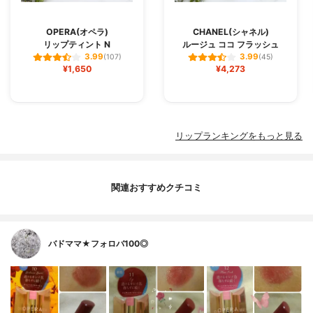
OPERA(オペラ)
CHANEL(シャネル)
リップティント N
ルージュ ココ フラッシュ
3.99
3.99
(107)
(45)
¥1,650
¥4,273
リップランキングをもっと見る
関連おすすめクチコミ
バドママ★フォロバ100◎