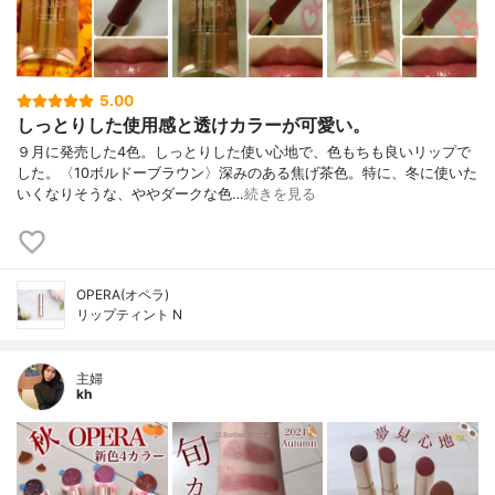
5.00
しっとりした使用感と透けカラーが可愛い。
９月に発売した4色。しっとりした使い心地で、色もちも良いリップで
した。〈10ボルドーブラウン〉深みのある焦げ茶色。特に、冬に使いた
いくなりそうな、ややダークな色…
続きを見る
OPERA(オペラ)
リップティント N
主婦
kh