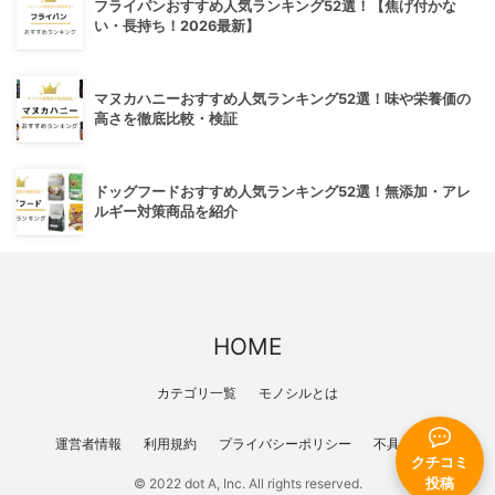
フライパンおすすめ人気ランキング52選！【焦げ付かな
い・長持ち！2026最新】
マヌカハニーおすすめ人気ランキング52選！味や栄養価の
高さを徹底比較・検証
ドッグフードおすすめ人気ランキング52選！無添加・アレ
ルギー対策商品を紹介
HOME
カテゴリ一覧
モノシルとは
運営者情報
利用規約
プライバシーポリシー
不具合報告
クチコミ
投稿
© 2022 dot A, Inc. All rights reserved.