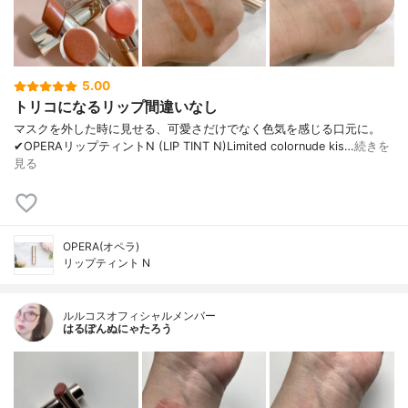
5.00
トリコになるリップ間違いなし
マスクを外した時に見せる、可愛さだけでなく色気を感じる口元に。
✔︎OPERAリップティントN (LIP TINT N)Limited colornude kis…
続きを
見る
OPERA(オペラ)
リップティント N
ルルコスオフィシャルメンバー
はるぽんぬにゃたろう