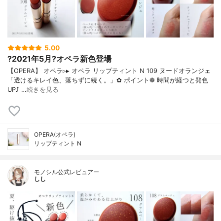
5.00
?2021年5月?オペラ新色登場
【OPERA】 オペラ▹▸ オペラ リップティント N 109 ヌードオランジェ
「透けるキレイ色、落ちずに続く。」✿ ポイント❁︎ 時間が経つと発色
UP⤴ …
続きを見る
OPERA(オペラ)
リップティント N
モノシル公式レビュアー
しし