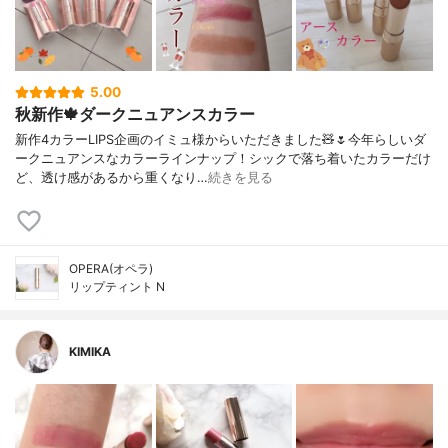
5.00
秋新作🍁ダークニュアンスカラー
新作4カラーLIPS企画のイミュ様からいただきました🧸🌷今年らしいダ
ークニュアンスなカラーラインナップ！シックで落ち着いたカラーだけ
ど、透け感があるから重くなり…
続きを見る
OPERA(オペラ)
リップティント N
KIMIKA