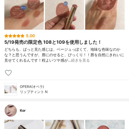
5.00
5/19発売の限定色 108と109を使用しました！
どちらも、ぱっと見た感じは、ベージュっぽくて、地味な色味なのか
な？と思うんですが、唇にのせると、びっくり！！唇を自然にきれいに
見せてくれるんです！程よいツヤ感が…
続きを見る
OPERA(オペラ)
リップティント N
Kor