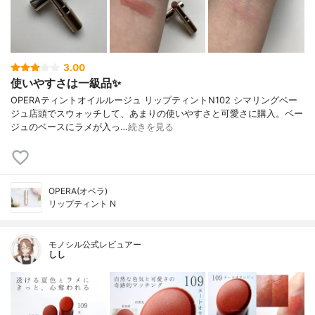
3.00
使いやすさは一級品✨
OPERAティントオイルルージュ リップティントN102 シマリングベー
ジュ店頭でスウォッチして、あまりの使いやすさと可愛さに購入。ベー
ジュのベースにラメが入っ…
続きを見る
OPERA(オペラ)
リップティント N
モノシル公式レビュアー
しし