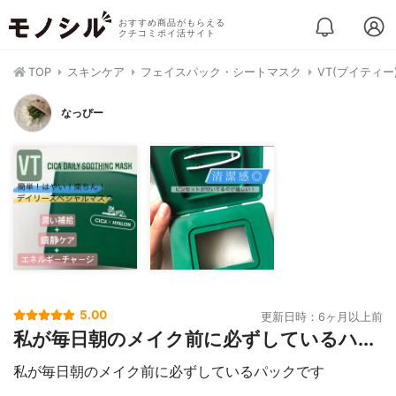
おすすめ商品がもらえる
クチコミポイ活サイト
TOP
スキンケア
フェイスパック・シートマスク
VT(ブイティ
なっぴー
5.00
更新日時：6ヶ月以上前
私が毎日朝のメイク前に必ずしているハ...
私が毎日朝のメイク前に必ずしているパックです