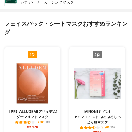
シカデイリースージングマスク
フェイスパック・シートマスクおすすめランキン
グ
1位
2位
【PR】ALLUDEM(アリュデム)
MINON(ミノン)
ダーマリフトマスク
アミノモイスト ぷるぷるしっ
とり肌マスク
3.98
(10)
¥2,178
3.90
(15)