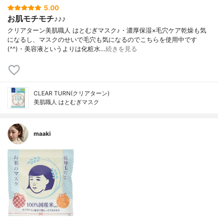
5.00
お肌モチモチ♪♪♪
クリアターン美肌職人 はとむぎマスク♪・濃厚保湿×毛穴ケア乾燥も気
になるし、マスクのせいで毛穴も気になるのでこちらを使用中です
(^^)・美容液というよりは化粧水…
続きを見る
CLEAR TURN(クリアターン)
美肌職人 はとむぎマスク
maaki