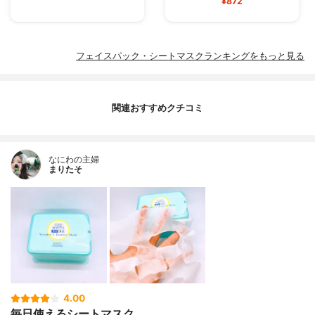
¥872
フェイスパック・シートマスクランキングをもっと見る
関連おすすめクチコミ
なにわの主婦
まりたそ
4.00
毎日使えるシートマスク