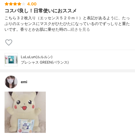
4.00
コスパ良し！日常使いにおススメ
こちら３２枚入り（エッセンス５２０ｍｌ）と表記があるように、たっ
ぷりのエッセンスにマスクがひたひたになっているのでずっしりと重た
いです。香りとかお肌に乗せた時の…
続きを見る
LuLuLun(ルルルン)
プレシャス GREEN(バランス)
emi