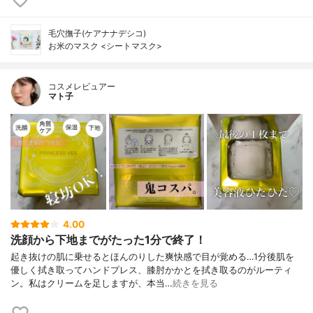
毛穴撫子(ケアナナデシコ)
お米のマスク <シートマスク>
コスメレビュアー
マト子
4.00
洗顔から下地までがたった1分で終了！
起き抜けの肌に乗せるとほんのりした爽快感で目が覚める…1分後肌を
優しく拭き取ってハンドプレス、膝肘かかとを拭き取るのがルーティ
ン。私はクリームを足しますが、本当…
続きを見る