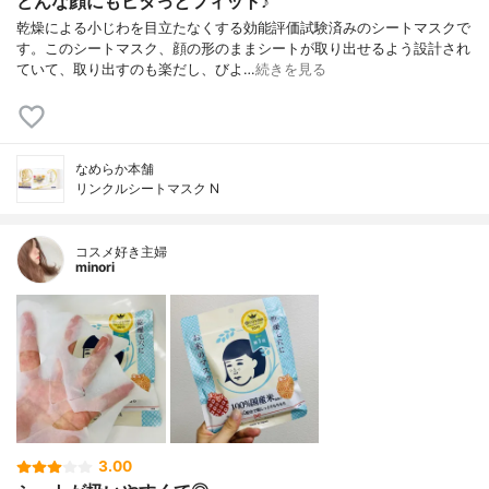
どんな顔にもピタっとフィット♪
乾燥による小じわを目立たなくする効能評価試験済みのシートマスクで
す。このシートマスク、顔の形のままシートが取り出せるよう設計され
ていて、取り出すのも楽だし、びよ…
続きを見る
なめらか本舗
リンクルシートマスク N
コスメ好き主婦
minori
3.00