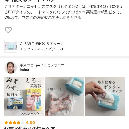
クリアターンエッセンスマスク（ビタミンC）は、化粧水代わりに使え
るBOXタイプのシートマスクになっております✨高純度持続型ビタミン
C配合で、マスクの密閉効果で美…
続きを見る
CLEAR TURN(クリアターン)
エッセンスマスク ビタミンC
美容ブロガー / コスメマニア
index
4.00
化粧水代わりの毎日ケア