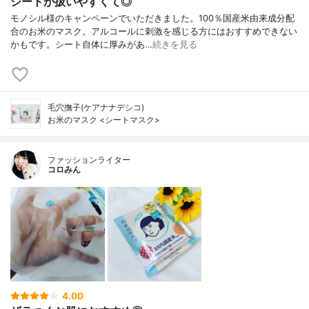
シートが扱いやすくて◎
モノシル様のキャンペーンでいただきました。100％国産米由来成分配
合のお米のマスク。アルコールに刺激を感じる方にはおすすめできない
かもです。シート自体に厚みがあ…
続きを見る
毛穴撫子(ケアナナデシコ)
お米のマスク <シートマスク>
ファッションライター
コロみん
4.00