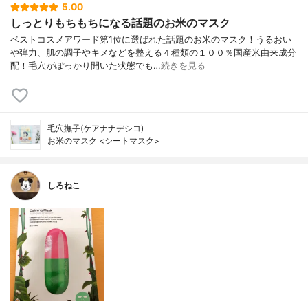
5.00
しっとりもちもちになる話題のお米のマスク
ベストコスメアワード第1位に選ばれた話題のお米のマスク！うるおい
や弾力、肌の調子やキメなどを整える４種類の１００％国産米由来成分
配！毛穴がぽっかり開いた状態でも…
続きを見る
毛穴撫子(ケアナナデシコ)
お米のマスク <シートマスク>
しろねこ