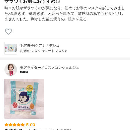
ザラつくお肌におすすめ◎
時々お肌がザラつくのが気になり、初めてお米のマスクを試してみまし
た♪厚過ぎず、薄過ぎず、といった厚みで、敏感肌の私でもピリピリし
ませんでした。剥がした後に潤うの…
続きを見る
毛穴撫子(ケアナナデシコ)
お米のマスク <シートマスク>
美容ライター／コスメコンシェルジュ
nana
5.00