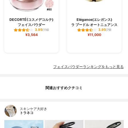
DECORTÉ(コスメデコルテ)
Elégance(エレガンス)
フェイスパウダー
ラ プードル オートニュアンス
3.95
3.95
(116)
(79)
¥3,564
¥11,000
フェイスパウダーランキングをもっと見る
関連おすすめクチコミ
スキンケア大好き
トラネコ