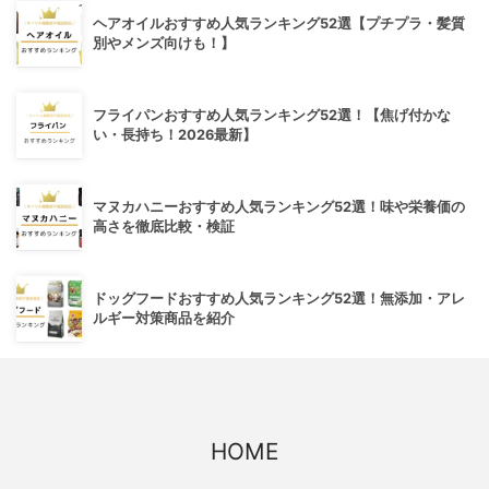
ヘアオイルおすすめ人気ランキング52選【プチプラ・髪質
別やメンズ向けも！】
フライパンおすすめ人気ランキング52選！【焦げ付かな
い・長持ち！2026最新】
マヌカハニーおすすめ人気ランキング52選！味や栄養価の
高さを徹底比較・検証
ドッグフードおすすめ人気ランキング52選！無添加・アレ
ルギー対策商品を紹介
HOME