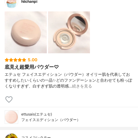
hiichanpi
5.00
底見え超愛用パウダー♡
エテュセ フェイスエディション（パウダー）オイリー肌を代表してお
すすめしたいくらいの一品✨どのファンデーションと合わせても粉っぽ
くなりすぎず、白すぎず肌の透明感…
続きを見る
ettusais(エテュセ)
フェイスエディション（パウダー）
コスメコレクター