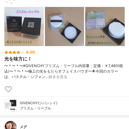
4.00
光を味方に！
〜＊〜＊〜#GIVENCHYプリズム・リーブル内容量：定価：￥7,480(税
込)〜＊〜＊〜極上の光をもたらすフェイスパウダー🌟今回のカラー
は、パステル・シフォン…
続きを見る
GIVENCHY(ジバンシイ)
プリズム・リーブル
メグ