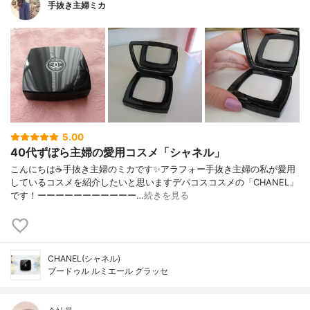
手抜き主婦ミカ
5.00
40代ずぼら主婦の愛用コスメ「シャネル」
こんにちは☕手抜き主婦のミカです✨アラフォー手抜き主婦の私が愛用
しているコスメを紹介したいと思いますデパコスコスメの「CHANEL」
です！ーーーーーーーーーーー…
続きを見る
CHANEL(シャネル)
プードゥル ルミエール グラッセ