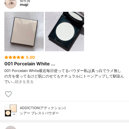
会社員
mugi
5.00
001 Porcelain White ...
001 Porcelain White最近毎日使ってるパウダー私は真っ白でラメ無し
の方を使ってるけど肌にのせてもナチュラルにトーンアップして馴染ん
でい…
続きを見る
ADDICTION(アディクション)
シアー プレストパウダー