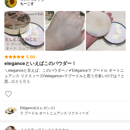
ちーこす
5.00
eleganceといえばこのパウダー！
＼eleganceと言えば、このパウダー／✔︎Eléganceラ プードル オートニ
ュアンス リクスィーズⅣelegance=ラプードルと思う方多いのでは？と
思…
続きを見る
Elégance(エレガンス)
ラ プードル オートニュアンス リクスィーズ
メイクアップインストラクター