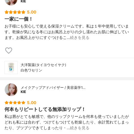
KIE
5.00
一家に一個！
お子様にも安心して使える保湿クリームです。私は１年中使用していま
す。乾燥が気になる冬にはお風呂上がりの少し濡れたお肌に伸ばしてい
ます。お風呂上がりにすぐつけるこ…
続きを見る
大洋製薬(タイヨウセイヤク)
白色ワセリン
メイクアップアドバイザー / 美容薬学1…
KIE
5.00
何本もリピートしてる無添加リップ！
私は唇がとても敏感で、他のリップクリームを何本も使っていましたが
どれも私には合わず、つけてもつけても乾燥したり、余計荒れてしまっ
たり、ブツブツできてしまったり・…
続きを見る