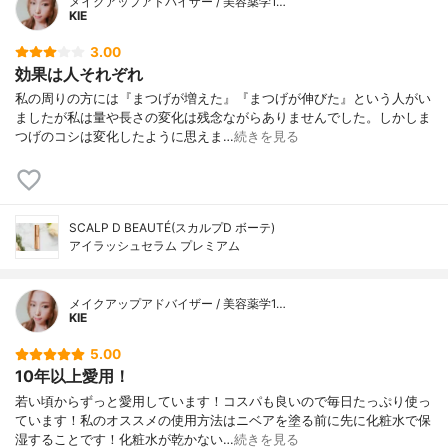
メイクアップアドバイザー / 美容薬学1…
KIE
3.00
効果は人それぞれ
私の周りの方には『まつげが増えた』『まつげが伸びた』という人がい
ましたが私は量や長さの変化は残念ながらありませんでした。しかしま
つげのコシは変化したように思えま…
続きを見る
SCALP D BEAUTÉ(スカルプD ボーテ)
アイラッシュセラム プレミアム
メイクアップアドバイザー / 美容薬学1…
KIE
5.00
10年以上愛用！
若い頃からずっと愛用しています！コスパも良いので毎日たっぷり使っ
ています！私のオススメの使用方法はニベアを塗る前に先に化粧水で保
湿することです！化粧水が乾かない…
続きを見る