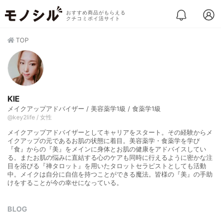
おすすめ商品がもらえる
クチコミポイ活サイト
TOP
KIE
メイクアップアドバイザー / 美容薬学1級 / 食薬学1級
@key2life / 女性
メイクアップアドバイザーとしてキャリアをスタート。その経験からメ
イクアップの元であるお肌の状態に着目。美容薬学・食薬学を学び
『食』からの『美』をメインに身体とお肌の健康をアドバイスしてい
る。またお肌の悩みに直結する心のケアも同時に行えるように密かな注
目を浴びる『禅タロット』を用いたタロットセラピストとしても活動
中。メイクは自分に自信を持つことができる魔法。皆様の『美』の手助
けをすることが今の幸せになっている。
BLOG