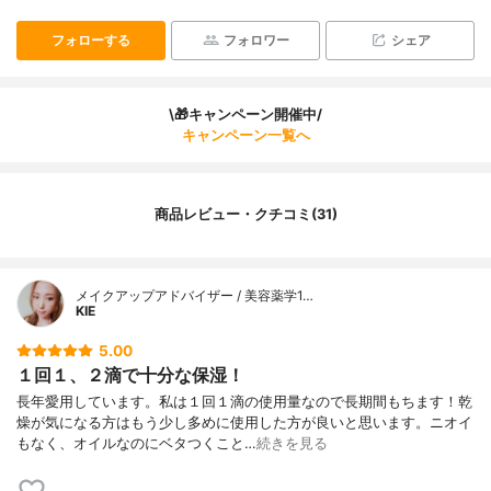
フォローする
フォロワー
シェア
\🎁キャンペーン開催中/
キャンペーン一覧へ
商品レビュー・クチコミ(31)
メイクアップアドバイザー / 美容薬学1…
KIE
5.00
１回１、２滴で十分な保湿！
長年愛用しています。私は１回１滴の使用量なので長期間もちます！乾
燥が気になる方はもう少し多めに使用した方が良いと思います。ニオイ
もなく、オイルなのにベタつくこと…
続きを見る