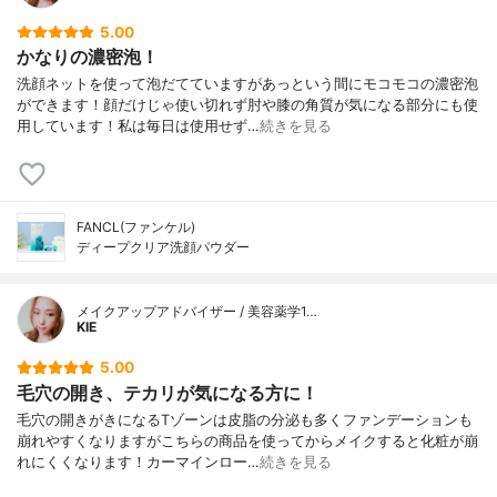
5.00
かなりの濃密泡！
洗顔ネットを使って泡だてていますがあっという間にモコモコの濃密泡
ができます！顔だけじゃ使い切れず肘や膝の角質が気になる部分にも使
用しています！私は毎日は使用せず…
続きを見る
FANCL(ファンケル)
ディープクリア洗顔パウダー
メイクアップアドバイザー / 美容薬学1…
KIE
5.00
毛穴の開き、テカリが気になる方に！
毛穴の開きがきになるTゾーンは皮脂の分泌も多くファンデーションも
崩れやすくなりますがこちらの商品を使ってからメイクすると化粧が崩
れにくくなります！カーマインロー…
続きを見る