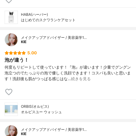
HABA(ハーバー)
はじめてのスクワランケアセット
メイクアップアドバイザー / 美容薬学1…
KIE
5.00
泡が違う！
何度もリピートして使っています！『泡』が違います！少量でグングン
泡立つのでたっぷりの泡で優しく洗顔できます！コスパも良いと思いま
す！洗顔後も肌がつっぱる感じはな…
続きを見る
ORBIS(オルビス)
オルビスユー ウォッシュ
メイクアップアドバイザー / 美容薬学1…
KIE