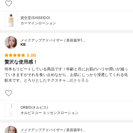
資生堂(SHISEIDO)
カーマインローション
メイクアップアドバイザー / 美容薬学1…
KIE
5.00
贅沢な使用感！
何本もリピートしている商品です！年齢と共にお肌のハリや潤いが減っ
ていきますがそれを食い止めながら、お肌にしっかり浸透してくれる化
粧水です。とろりとしたテクスチャ…
続きを見る
ORBIS(オルビス)
オルビスユー エッセンスローション
メイクアップアドバイザー / 美容薬学1…