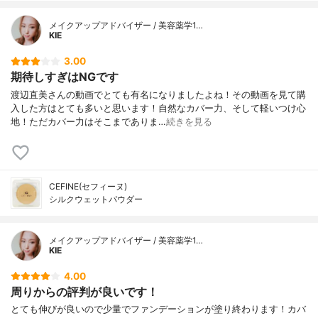
メイクアップアドバイザー / 美容薬学1…
KIE
3.00
期待しすぎはNGです
渡辺直美さんの動画でとても有名になりましたよね！その動画を見て購
入した方はとても多いと思います！自然なカバー力、そして軽いつけ心
地！ただカバー力はそこまでありま…
続きを見る
CEFINE(セフィーヌ)
シルクウェットパウダー
メイクアップアドバイザー / 美容薬学1…
KIE
4.00
周りからの評判が良いです！
とても伸びが良いので少量でファンデーションが塗り終わります！カバ