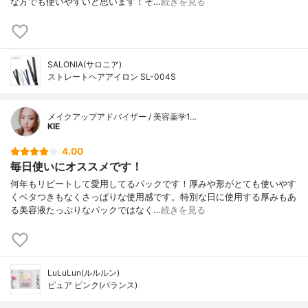
な方でも使いやすいと思います！そ…
続きを見る
SALONIA(サロニア)
ストレートヘアアイロン SL-004S
メイクアップアドバイザー / 美容薬学1…
KIE
4.00
毎日使いにオススメです！
何年もリピートして愛用してるパックです！厚みや形がとても使いやす
くベタつきもなくさっぱりな使用感です。特別な日に使用する厚みもあ
る美容液たっぷりなパックではなく…
続きを見る
LuLuLun(ルルルン)
ピュア ピンク(バランス)