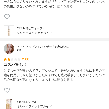
ー力はもの足りないと思いますがリキッドファンデーションなのに肌へ
の負担が少ないのをつけている時に…
続きを見る
CEFINE(セフィーヌ)
シルキースキンケア リクイド
メイクアップアドバイザー / 美容薬学1…
KIE
2.00
コスパ良し！
とても伸びが良いのでワンプッシュで十分だと思います！私は毛穴の下
地を使用してから塗りましたがそれでも毛穴浮きしてしまいましたので
毛穴の開きが気になる人にはあまり…
続きを見る
excel(エクセル)
ミルキィフィットフルイド