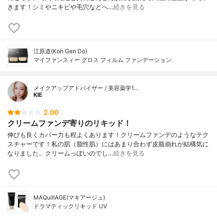
きます！シミやニキビや毛穴などへ…
続きを見る
江原道(Koh Gen Do)
マイファンスィー グロス フィルム ファンデーション
メイクアップアドバイザー / 美容薬学1…
KIE
2.00
クリームファンデ寄りのリキッド！
伸びも良くカバー力も程よくあります！クリームファンデのようなテク
スチャーです！私の肌（脂性肌）にはあまり合わず皮脂崩れが結構気に
なりました。クリームっぽいのでし…
続きを見る
MAQuillAGE(マキアージュ)
ドラマティックリキッド UV