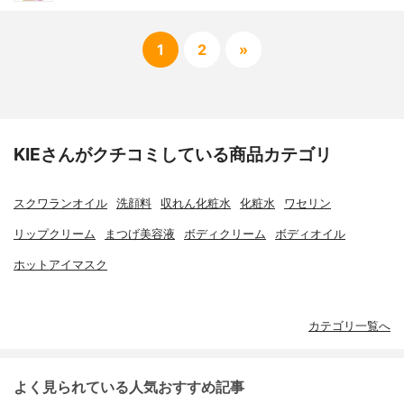
1
2
»
KIEさんがクチコミしている商品カテゴリ
スクワランオイル
洗顔料
収れん化粧水
化粧水
ワセリン
リップクリーム
まつげ美容液
ボディクリーム
ボディオイル
ホットアイマスク
カテゴリ一覧へ
よく見られている人気おすすめ記事