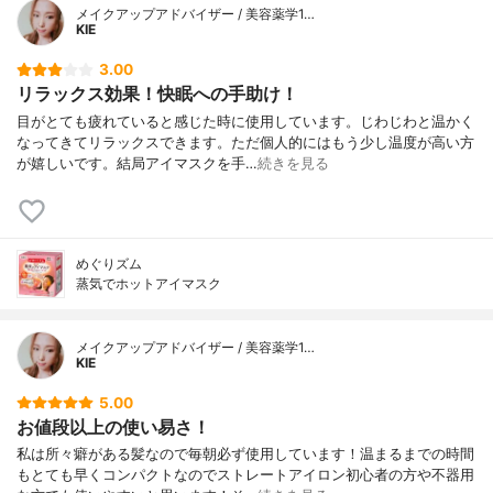
メイクアップアドバイザー / 美容薬学1…
KIE
3.00
リラックス効果！快眠への手助け！
目がとても疲れていると感じた時に使用しています。じわじわと温かく
なってきてリラックスできます。ただ個人的にはもう少し温度が高い方
が嬉しいです。結局アイマスクを手…
続きを見る
めぐりズム
蒸気でホットアイマスク
メイクアップアドバイザー / 美容薬学1…
KIE
5.00
お値段以上の使い易さ！
私は所々癖がある髪なので毎朝必ず使用しています！温まるまでの時間
もとても早くコンパクトなのでストレートアイロン初心者の方や不器用