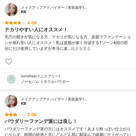
メイクアップアドバイザー / 美容薬学1…
KIE
4.00
テカリやすい人にオススメ！
毛穴の開きが気になる方、テカリが気になる方、皮脂でファンデーショ
ンが崩れ安い人にオススメ！私は皮脂が多く分泌するTゾーン&頬の部
分にだけ使用していますが本当に皮…
続きを見る
innisfree(イニスフリー)
ノーセバム ミネラルパウダー
メイクアップアドバイザー / 美容薬学1…
KIE
3.00
パウダリーファンデ派には良し！
パウダリーファンデ派の方にはオススメです！あまり粉っぽい仕上がり
にならず、時間の経過と共にどんどん肌に馴染んで綺麗に仕上がってい