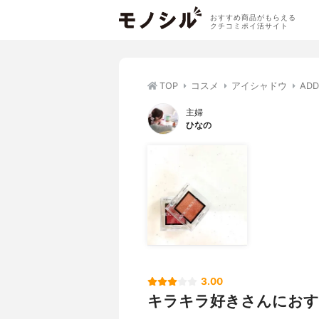
おすすめ商品がもらえる
クチコミポイ活サイト
TOP
コスメ
アイシャドウ
AD
主婦
ひなの
3.00
キラキラ好きさんにおす