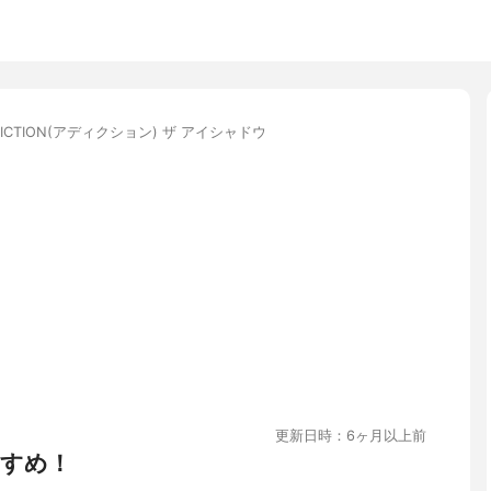
DICTION(アディクション) ザ アイシャドウ
更新日時：6ヶ月以上前
すめ！