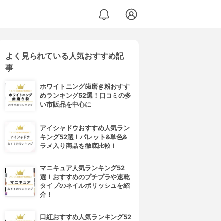
よく見られている人気おすすめ記
事
ホワイトニング歯磨き粉おすす
めランキング52選！口コミの多
い市販品を中心に
アイシャドウおすすめ人気ラン
キング52選！パレット&単色&
ラメ入り商品を徹底比較！
マニキュア人気ランキング52
選！おすすめのプチプラや速乾
タイプのネイルポリッシュを紹
介！
口紅おすすめ人気ランキング52