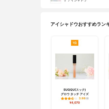
ザ アイシャドウ
アイシャドウおすすめラン
1位
SUQQU(スック)
グロウ タッチ アイズ
3.98
(8)
¥4,070