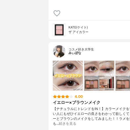
KATE(ケイト)
ザ アイカラー
コスメ好き大学生
みぃぽな
4.00
イエロー×ブラウンメイク
【ナチュラルにトレンドをIN！】カラーメイクを
い人にもぜひイエローの良さをわかって欲しくて
ーとブラウンのメイクをしてみました！！ラメを
も…
続きを見る