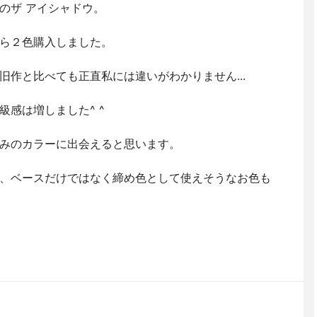
のザ アイシャドウ。
ら２色購入しました。
旧作と比べても正直私には違いがわかりません...
感は増しました^ ^
みのカラーに出会えると思います。
、ベースだけではなく締め色として使えそうなお色も