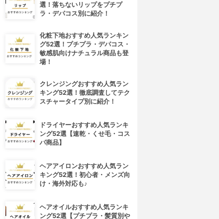
選！落ちないリップをプチプ
ラ・デパコス別に紹介！
化粧下地おすすめ人気ランキン
グ52選！プチプラ・デパコス・
敏感肌向けナチュラル商品も登
場！
クレンジングおすすめ人気ラン
キング52選！徹底調査してテク
スチャータイプ別に紹介！
ドライヤーおすすめ人気ランキ
ング52選【速乾・くせ毛・コス
パ商品】
ヘアアイロンおすすめ人気ラン
キング52選！初心者・メンズ向
け・海外対応も♪
ヘアオイルおすすめ人気ランキ
ング52選【プチプラ・髪質別や