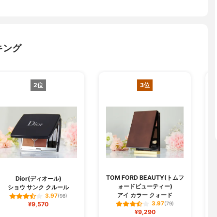
キング
2位
3位
TOM FORD BEAUTY(トムフ
Dior(ディオール)
ォードビューティー)
ショウ サンク クルール
アイ カラー クォード
3.97
(98)
3.97
¥9,570
(79)
¥9,290