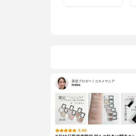
美容ブロガー / コスメマニア
index
5.00