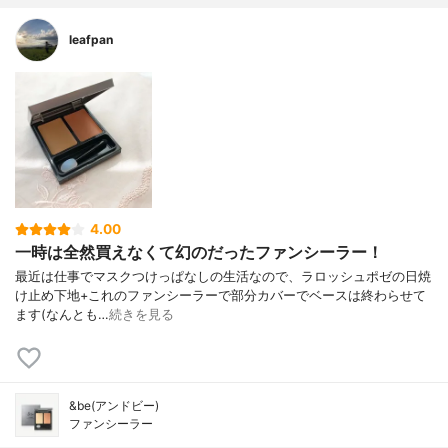
leafpan
4.00
一時は全然買えなくて幻のだったファンシーラー！
最近は仕事でマスクつけっぱなしの生活なので、ラロッシュポゼの日焼
け止め下地+これのファンシーラーで部分カバーでベースは終わらせて
ます(なんとも…
続きを見る
&be(アンドビー)
ファンシーラー