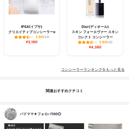
IPSA(イプサ)
Dior(ディオール)
クリエイティブコンシーラーe
スキン フォーエヴァー スキン
コレクト コンシーラー
3.80
(33)
¥3,160
3.80
(22)
¥4,380
コンシーラーランキングをもっと見る
関連おすすめクチコミ
バドママ★フォロバ100◎