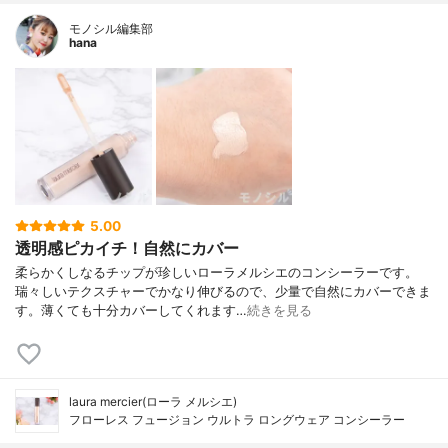
モノシル編集部
hana
5.00
透明感ピカイチ！自然にカバー
柔らかくしなるチップが珍しいローラメルシエのコンシーラーです。
瑞々しいテクスチャーでかなり伸びるので、少量で自然にカバーできま
す。薄くても十分カバーしてくれます…
続きを見る
laura mercier(ローラ メルシエ)
フローレス フュージョン ウルトラ ロングウェア コンシーラー