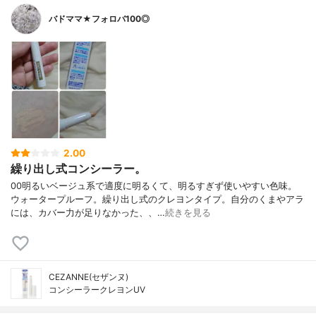
バドママ★フォロバ100◎
2.00
繰り出し式コンシーラー。
00明るいベージュ系で適度に明るくて、明るすぎず使いやすい色味。
ウォータープルーフ。繰り出し式のクレヨンタイプ。自分のくまやアラ
には、カバー力が足りなかった、、…
続きを見る
CEZANNE(セザンヌ)
コンシーラークレヨンUV