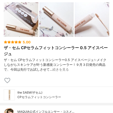
5.00
ザ・セム CPセラムフィットコンシーラー 0.5 アイスベー
ジュ
ザ・セム CPセラムフィットコンシーラー0.5 アイスベージュ✨メイク
しながらスキンケアが叶う新感覚コンシーラー！９月３日発売の商品
で、今回は先行でお試しさせて…
続きを見る
the SAEM(ザセム)
CPセラムフィットコンシーラー
MAQUIA公式インフルエンサー・コスメ…