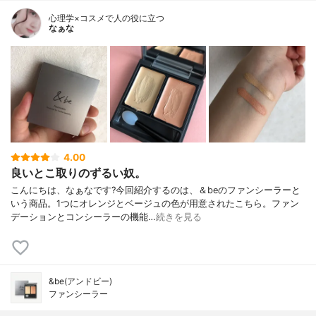
心理学×コスメで人の役に立つ
なぁな
4.00
良いとこ取りのずるい奴。
こんにちは、なぁなです?今回紹介するのは、＆beのファンシーラーと
いう商品。1つにオレンジとベージュの色が用意されたこちら。ファン
デーションとコンシーラーの機能…
続きを見る
&be(アンドビー)
ファンシーラー