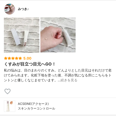
みつき♪
5.00
くすみが目立つ目元へGO！
私の悩みは、目のまわりのくすみ。どんよりとした目元はそれだけで老
けてみられます。化粧下地を塗った後、不調が気になる所にこちらをト
ントンと優しくなじませています。…
続きを見る
ACSEINE(アクセーヌ)
スキンカラーコントロール