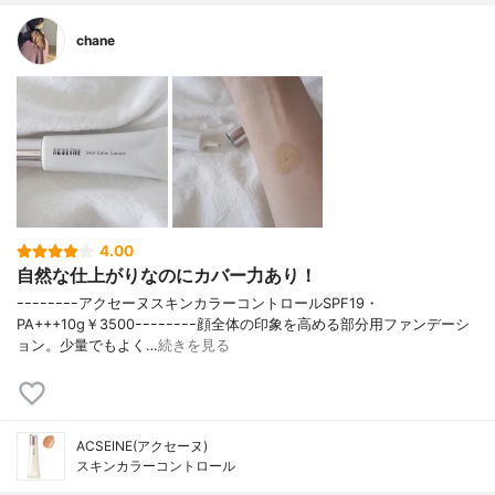
chane
4.00
自然な仕上がりなのにカバー力あり！
ｰｰｰｰｰｰｰｰアクセーヌスキンカラーコントロールSPF19・
PA+++10g￥3500ｰｰｰｰｰｰｰｰ顔全体の印象を高める部分用ファンデーシ
ョン。少量でもよく…
続きを見る
ACSEINE(アクセーヌ)
スキンカラーコントロール