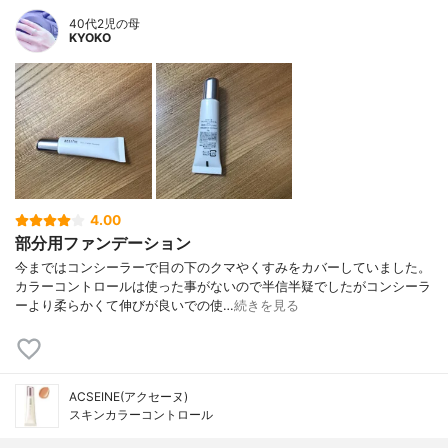
40代2児の母
KYOKO
4.00
部分用ファンデーション
今まではコンシーラーで目の下のクマやくすみをカバーしていました。
カラーコントロールは使った事がないので半信半疑でしたがコンシーラ
ーより柔らかくて伸びが良いでの使…
続きを見る
ACSEINE(アクセーヌ)
スキンカラーコントロール