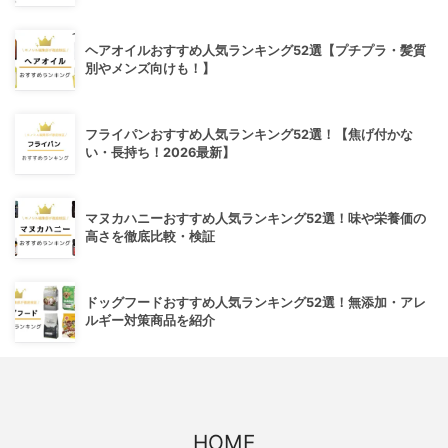
ヘアオイルおすすめ人気ランキング52選【プチプラ・髪質
別やメンズ向けも！】
フライパンおすすめ人気ランキング52選！【焦げ付かな
い・長持ち！2026最新】
マヌカハニーおすすめ人気ランキング52選！味や栄養価の
高さを徹底比較・検証
ドッグフードおすすめ人気ランキング52選！無添加・アレ
ルギー対策商品を紹介
HOME