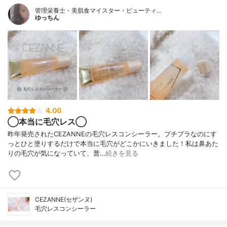
管理栄養士・美肌食マイスター・ビューティ…
ゆっちん
4.00
◯本当に毛穴レス◯
昨年発売されたCEZANNEの毛穴レスコンシーラー。プチプラなのにす
っとひと塗りするだけで本当に毛穴がどこかにいきました！私は鼻あた
りの毛穴が気になっていて、普…
続きを見る
CEZANNE(セザンヌ)
毛穴レスコンシーラー