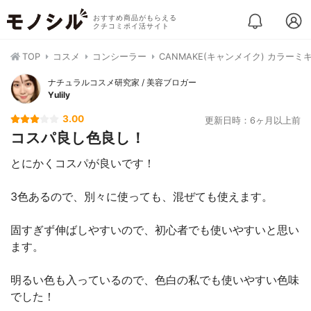
おすすめ商品がもらえる
クチコミポイ活サイト
TOP
コスメ
コンシーラー
CANMAKE(キャンメイク) カラー
ナチュラルコスメ研究家 / 美容ブロガー
Yulily
3.00
更新日時：6ヶ月以上前
コスパ良し色良し！
とにかくコスパが良いです！
3色あるので、別々に使っても、混ぜても使えます。
固すぎず伸ばしやすいので、初心者でも使いやすいと思い
ます。
明るい色も入っているので、色白の私でも使いやすい色味
でした！