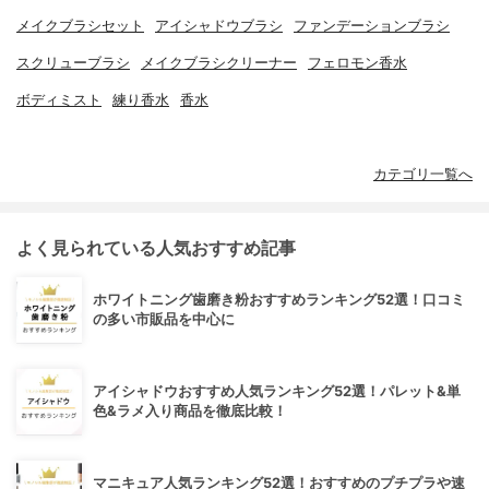
メイクブラシセット
アイシャドウブラシ
ファンデーションブラシ
スクリューブラシ
メイクブラシクリーナー
フェロモン香水
ボディミスト
練り香水
香水
カテゴリ一覧へ
よく見られている人気おすすめ記事
ホワイトニング歯磨き粉おすすめランキング52選！口コミ
の多い市販品を中心に
アイシャドウおすすめ人気ランキング52選！パレット&単
色&ラメ入り商品を徹底比較！
マニキュア人気ランキング52選！おすすめのプチプラや速