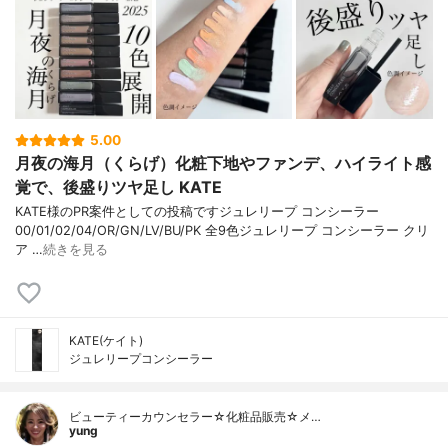
5.00
月夜の海月（くらげ）化粧下地やファンデ、ハイライト感
覚で、後盛りツヤ足し KATE
KATE様のPR案件としての投稿ですジュレリープ コンシーラー
00/01/02/04/OR/GN/LV/BU/PK 全9色ジュレリープ コンシーラー クリ
ア …
続きを見る
KATE(ケイト)
ジュレリープコンシーラー
ビューティーカウンセラー☆化粧品販売☆メ…
yung