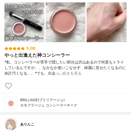
5.00
やっと出逢えた神コンシーラー
*私、コンシーラーが苦手で隠したい部分は沢山あるので何度もトライ
しているんですが、、なかなか使いこなせず、綺麗に見せたくなるのに
余計汚くなる。。⁡*でも、出会っ…
続きを見る
BRILLIAGE(ブリリアージュ)
カモフラージュ コンシーラーチーク
ありんこ