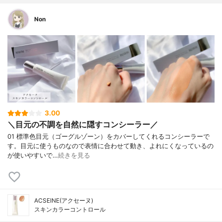
Non
3.00
＼目元の不調を自然に隠すコンシーラー／
01 標準色目元（ゴーグルゾーン）をカバーしてくれるコンシーラーで
す。目元に使うものなので表情に合わせて動き、よれにくなっているの
が使いやすいで…
続きを見る
ACSEINE(アクセーヌ)
スキンカラーコントロール