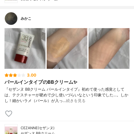
みかこ
3.00
パールインタイプのBBクリーム✨
『セザンヌ BBクリーム パールインタイプ』初めて使った感覚として
は、テクスチャーが硬めで少し使いづらいなという印象でした…。しか
し！細かいラメ（パール）が入っ…
続きを見る
CEZANNE(セザンヌ)
セザンヌ BBクリーム