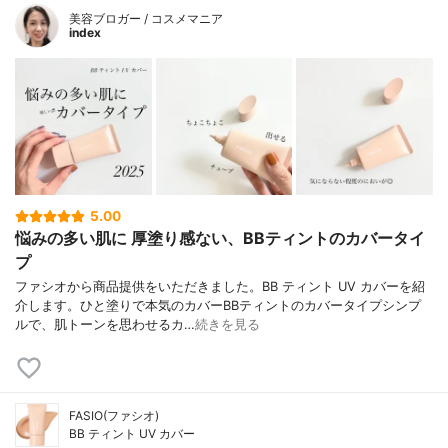
美容ブロガー / コスメマニア
index
5.00
悩みの多い肌に 厚塗り感ない、BBティントのカバータイ
プ
ファシオから商品提供をいただきました。BB ティント UV カバーを紹
介します。ひと塗りで本気のカバーBBティントのカバータイプシンプ
ルで、肌トーンを思わせるカ…
続きを見る
FASIO(ファシオ)
BB ティント UV カバー