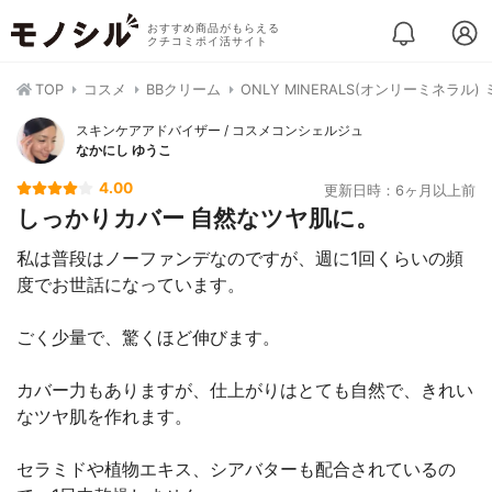
おすすめ商品がもらえる
クチコミポイ活サイト
TOP
コスメ
BBクリーム
ONLY MINERALS(オンリーミネラル
スキンケアアドバイザー / コスメコンシェルジュ
なかにし ゆうこ
4.00
更新日時：6ヶ月以上前
しっかりカバー 自然なツヤ肌に。
私は普段はノーファンデなのですが、週に1回くらいの頻
度でお世話になっています。
ごく少量で、驚くほど伸びます。
カバー力もありますが、仕上がりはとても自然で、きれい
なツヤ肌を作れます。
セラミドや植物エキス、シアバターも配合されているの