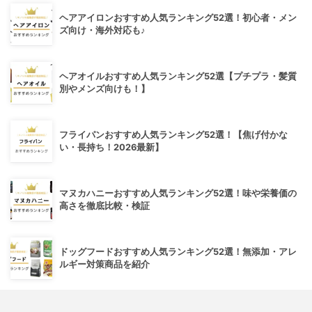
ヘアアイロンおすすめ人気ランキング52選！初心者・メン
ズ向け・海外対応も♪
ヘアオイルおすすめ人気ランキング52選【プチプラ・髪質
別やメンズ向けも！】
フライパンおすすめ人気ランキング52選！【焦げ付かな
い・長持ち！2026最新】
マヌカハニーおすすめ人気ランキング52選！味や栄養価の
高さを徹底比較・検証
ドッグフードおすすめ人気ランキング52選！無添加・アレ
ルギー対策商品を紹介