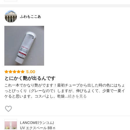
ふわもここあ
5.00
とにかく艶が出るんです
これ一本でかなり艶がでます！最初チューブから出した時の色にはちょ
っとびっくり（グレーなので）しますが、伸びもよくて、少量で一夏イ
ケると思います。コスパよし。乾燥…
続きを見る
LANCOME(ランコム)
UV エクスペール BB n