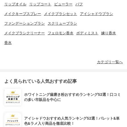
リップオイル
リップコート
ビューラー
パフ
メイクキープスプレー
メイクブラシセット
アイシャドウブラシ
ファンデーションブラシ
スクリューブラシ
メイクブラシクリーナー
フェロモン香水
ボディミスト
練り香水
香水
カテゴリ一覧へ
よく見られている人気おすすめ記事
ホワイトニング歯磨き粉おすすめランキング52選！口コミ
の多い市販品を中心に
アイシャドウおすすめ人気ランキング52選！パレット&単
色&ラメ入り商品を徹底比較！