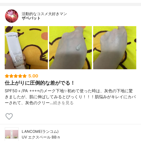
活動的なコスメ大好きマン
ザベバット
5.00
仕上がりに圧倒的な差がでる！
SPF50＋/PA ++++のメーク下地✨初めて使った時は、灰色の下地に驚
きましたが、肌に伸ばしてみるとびっくり！！！肌悩みがキレイにカバ
ーされて、灰色のクリー…
続きを見る
LANCOME(ランコム)
UV エクスペール BB n