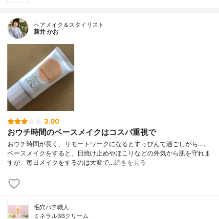
ヘアメイク＆スタイリスト
新井 かお
3.00
おウチ時間のベースメイクはコスパ重視で
おウチ時間が長く、リモートワークになるとすっぴんで過ごしがち…。
ベースメイクをすると、日焼け止めやほこりなどの外気から肌を守れま
すが、毎日メイクをするのは大変で…
続きを見る
毛穴パテ職人
ミネラルBBクリーム