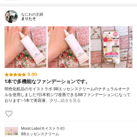
なにわの主婦
まりたそ
5.00
1本で多機能なファンデーションです。
明色化粧品のモイストラボ BBエッセンスクリームのナチュラルオーク
ルを使用しました?日本初シワ改善できるBBファンデーションになって
おります✨1本で美容液、クリ…
続きを見る
Moist Labo(モイストラボ)
BBエッセンスクリーム