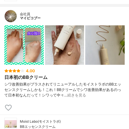
会社員
マイピコブー
4.00
日本初のBBクリーム
シワ改善効果がプラスされてリニューアルしたモイストラボのBBエッ
センスクリームしかも！これ！BBクリームでシワ改善効果があるのっ
て日本初なんだって！シワって中々…
続きを見る
Moist Labo(モイストラボ)
BBエッセンスクリーム