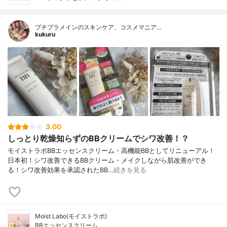
プチプラメインのスキンケア、コスメマニア…
kukuru
3.00
しっとり乾燥知らずのBBクリームでシワ改善！？
モイストラボBBエッセンスクリーム・高機能BBとしてリニューアル！
日本初！シワ改善できるBBクリーム・メイクしながら肌改善ができ
る！シワ改善効果を承認されたBB…
続きを見る
Moist Labo(モイストラボ)
BBエッセンスクリーム