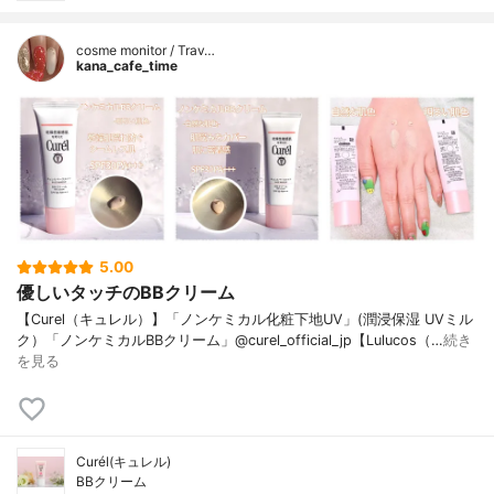
cosme monitor / Trav…
kana_cafe_time
5.00
優しいタッチのBBクリーム
【Curel（キュレル）】「ノンケミカル化粧下地UV」(潤浸保湿 UVミル
ク）「ノンケミカルBBクリーム」@curel_official_jp【Lulucos（…
続き
を見る
Curél(キュレル)
BBクリーム