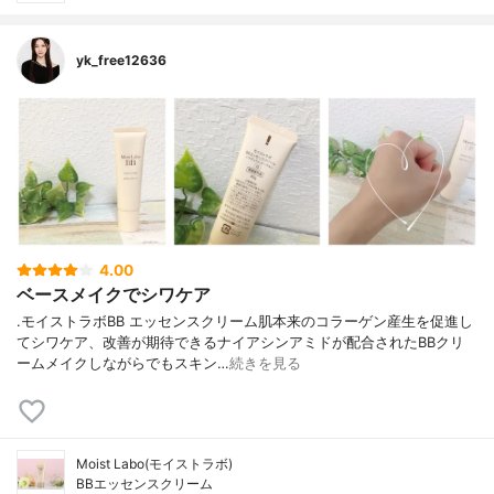
yk_free12636
4.00
ベースメイクでシワケア
.モイストラボBB エッセンスクリーム肌本来のコラーゲン産生を促進し
てシワケア、改善が期待できるナイアシンアミドが配合されたBBクリ
ームメイクしながらでもスキン…
続きを見る
Moist Labo(モイストラボ)
BBエッセンスクリーム