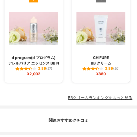
d program(d プログラム)
CHIFURE
アレルバリア エッセンス BB N
BB クリーム
3.89
3.89
(27)
(20)
¥2,002
¥880
BBクリームランキングをもっと見る
関連おすすめクチコミ