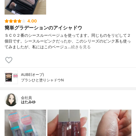
4.00
簡単グラデーションのアイシャドウ
ＳＣ０２番のシースルーベージュを使ってます。同じものをリピして２
個目です。シースルーピンクだったか、このシリーズのピンク系も使っ
てみましたが、私にはこのベージュ…
続きを見る
AUBE(オーブ)
ブラシひと塗りシャドウN
会社員
はたみゆ