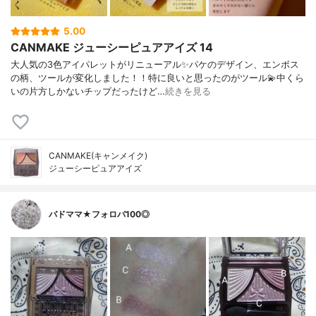
5.00
CANMAKE ジューシーピュアアイズ 14
大人気の3色アイパレットがリニューアル✨パケのデザイン、エンボス
の柄、ツールが変化しました！！特に良いと思ったのがツール💫中くら
いの片方しかないチップだったけど…
続きを見る
CANMAKE(キャンメイク)
ジューシーピュアアイズ
バドママ★フォロバ100◎