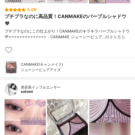
5.00
プチプラなのに高品質！CANMAKEのパープルシャドウ
💜
プチプラなのにこの仕上がり！CANMAKEのキラキラパープルシャドウ
💜⭐️⭐️⭐️⭐️⭐️⭐️⭐️⭐️⭐️⭐️⭐️⭐️⭐️⭐️・CANMAKE ジューシーピュア…
続きを見る
CANMAKE(キャンメイク)
ジューシーピュアアイズ
美容系インフルエンサー
satomi