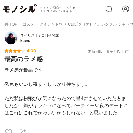
おすすめ商品がもらえる
クチコミポイ活サイト
TOP
コスメ
アイシャドウ
CLIO(クリオ) プロ シングル シャド
ネイリスト / 美容研究家
kaoru
4.00
更新日時：6ヶ月以上前
最高のラメ感
ラメ感が最高です。
発色もいいし夜までしっかり持ちます。
ただ私は粉飛びが気になったので星4にさせていただきま
したが、頬がキラキラになってパーティーや夜のデートに
はこれはこれでかわいいかもしれない…と思いました。