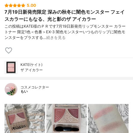
5.00
7月19日新発売限定 深みの秋冬に闇色モンスター フェイ
スカラーにもなる、光と影のザ アイカラー
この投稿はKATE様のＰＲです7月19日新発売リップモンスター カラー
トナー 限定1色＜色番＞EX-3 闇色モンスターいつものリップに闇色モ
ンスターをプラスする…
続きを見る
KATE(ケイト)
ザ アイカラー
コスメコレクター
もい