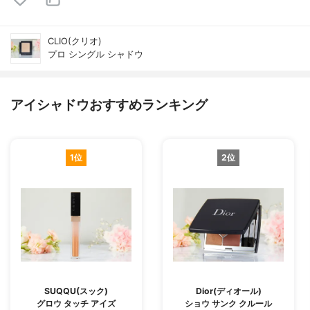
CLIO(クリオ)
プロ シングル シャドウ
アイシャドウおすすめランキング
1位
2位
SUQQU(スック)
Dior(ディオール)
グロウ タッチ アイズ
ショウ サンク クルール