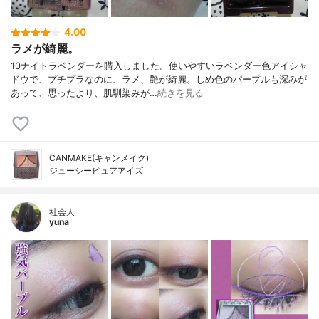
4.00
ラメが綺麗。
10ナイトラベンダーを購入しました。使いやすいラベンダー色アイシャ
ドウで、プチプラなのに、ラメ、艶が綺麗。しめ色のパープルも深みが
あって、思ったより、肌馴染みが…
続きを見る
CANMAKE(キャンメイク)
ジューシーピュアアイズ
社会人
yuna