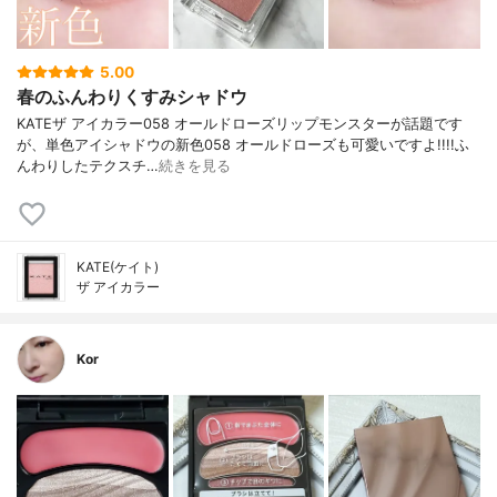
5.00
春のふんわりくすみシャドウ
KATEザ アイカラー058 オールドローズリップモンスターが話題です
が、単色アイシャドウの新色058 オールドローズも可愛いですよ!!!!ふ
んわりしたテクスチ…
続きを見る
KATE(ケイト)
ザ アイカラー
Kor