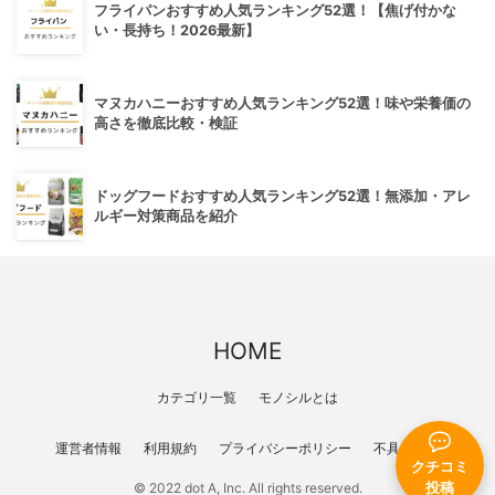
フライパンおすすめ人気ランキング52選！【焦げ付かな
い・長持ち！2026最新】
マヌカハニーおすすめ人気ランキング52選！味や栄養価の
高さを徹底比較・検証
ドッグフードおすすめ人気ランキング52選！無添加・アレ
ルギー対策商品を紹介
HOME
カテゴリ一覧
モノシルとは
運営者情報
利用規約
プライバシーポリシー
不具合報告
クチコミ
© 2022 dot A, Inc. All rights reserved.
投稿