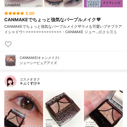
5.00
CANMAKEでちょっと強気なパープルメイク💜
CANMAKEでちょっと強気なパープルメイク💜ラメも可愛いプチプラア
イシャドウ✨⭐️⭐️⭐️⭐️⭐️⭐️⭐️⭐️⭐️⭐️⭐️⭐️⭐️⭐️・CANMAKE ジュー…
続きを見る
CANMAKE(キャンメイク)
ジューシーピュアアイズ
コスメオタク
☆ふくすけ☆