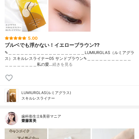
5.00
ブルベでも浮かない！イエローブラウン??
✎＿＿＿＿＿＿＿＿＿＿＿＿＿＿＿＿＿＿＿LUMIURGLAS（ルミアグラ
ス）スキルレスライナー05 サンドブラウン✎＿＿＿＿＿＿＿＿＿＿＿
＿＿＿＿＿＿＿＿私の愛…
続きを見る
LUMIURGLAS(ルミアグラス)
スキルレスライナー
歯科衛生士&美容マニア
齋藤富美