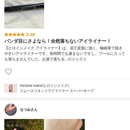
5.00
パンダ目にさよなら！全然落ちないアイライナー！
【ヒロインメイク アイライナー】は、涙汗皮脂に強く、極細筆で描き
やすいアイライナーです。長時間でも滲まないですし、プールに入って
も落ちませんでした。お湯で落ちる…
続きを見る
heroine make(ヒロインメイク)
スムースリキッドアイライナー スーパーキープ
なつみさん