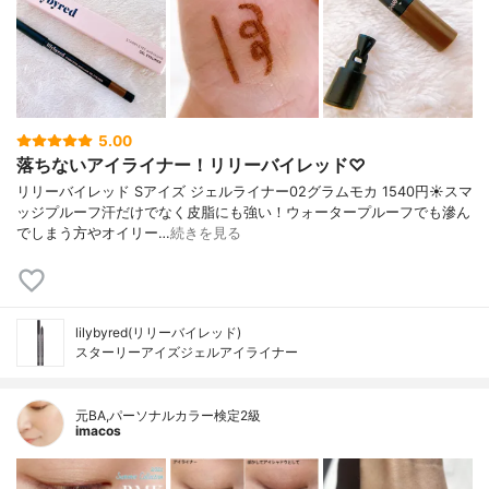
5.00
落ちないアイライナー！リリーバイレッド♡
リリーバイレッド Sアイズ ジェルライナー02グラムモカ 1540円☀️スマ
ッジプルーフ汗だけでなく皮脂にも強い！ウォータープルーフでも滲ん
でしまう方やオイリー…
続きを見る
lilybyred(リリーバイレッド)
スターリーアイズジェルアイライナー
元BA,パーソナルカラー検定2級
imacos