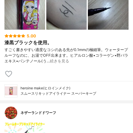
5.00
漆黒ブラックを使用。
すごく書きやすい適度なコシのある先が0.1mmの極細筆。ウォータープ
ルーフなのに、お湯でOFF出来ます。ヒアルロン酸•コラーゲン•野バラ
エキス•パンテノール(う…
続きを見る
heroine make(ヒロインメイク)
スムースリキッドアイライナー スーパーキープ
ネザーランドドワーフ