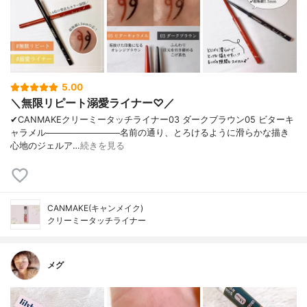
5.00
＼無限リピート溺愛ライナー♡／
✔︎CANMAKEクリーミータッチライナー03 ダークブラウン05 ビターキ
ャラメル────────────名前の通り、とろけるように滑らかな描き
心地のジェルア…
続きを見る
CANMAKE(キャンメイク)
クリーミータッチライナー
メグ