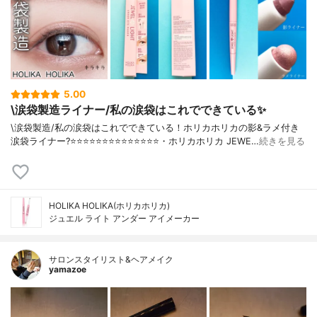
5.00
\涙袋製造ライナー/私の涙袋はこれでできている✨
\涙袋製造/私の涙袋はこれでできている！ホリカホリカの影&ラメ付き
涙袋ライナー?⭐️⭐️⭐️⭐️⭐️⭐️⭐️⭐️⭐️⭐️⭐️⭐️⭐️⭐️・ホリカホリカ JEWE…
続きを見る
HOLIKA HOLIKA(ホリカホリカ)
ジュエル ライト アンダー アイメーカー
サロンスタイリスト&ヘアメイク
yamazoe