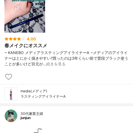
4.00
春メイクにオススメ
~ KANEBO メディアラスティングアイライナーA ~メディアのアイライ
ナーはとにかく描きやすい?買ったのは3年くらい前で普段ブラック使う
ことが多いけど目元が…
続きを見る
media(メディア)
ラスティングアイライナーA
30代兼業主婦
junjun