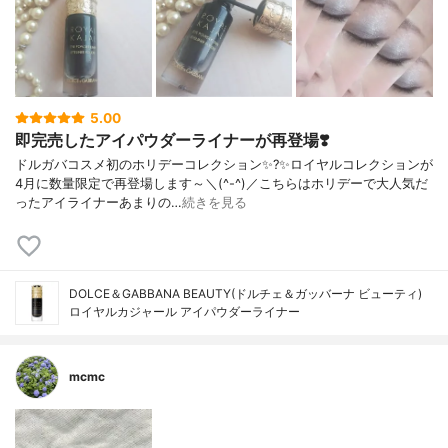
5.00
即完売したアイパウダーライナーが再登場❣️
ドルガバコスメ初のホリデーコレクション✨?✨ロイヤルコレクションが
4月に数量限定で再登場します～＼(^-^)／こちらはホリデーで大人気だ
ったアイライナーあまりの…
続きを見る
DOLCE＆GABBANA BEAUTY(ドルチェ＆ガッバーナ ビューティ)
ロイヤルカジャール アイパウダーライナー
mcmc