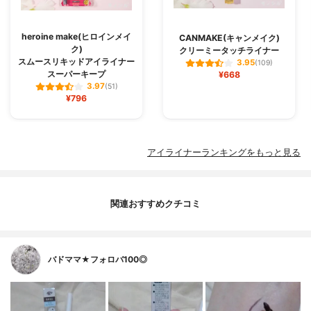
heroine make(ヒロインメイ
CANMAKE(キャンメイク)
ク)
クリーミータッチライナー
スムースリキッドアイライナー
3.95
(109)
スーパーキープ
¥668
3.97
(51)
¥796
アイライナーランキングをもっと見る
関連おすすめクチコミ
バドママ★フォロバ100◎