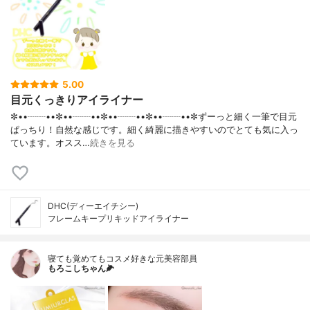
5.00
目元くっきりアイライナー
✼••┈┈••✼••┈┈••✼••┈┈••✼••┈┈••✼ずーっと細く一筆で目元
ぱっちり！自然な感じです。細く綺麗に描きやすいのでとても気に入っ
ています。オスス…
続きを見る
DHC(ディーエイチシー)
フレームキープリキッドアイライナー
寝ても覚めてもコスメ好きな元美容部員
もろこしちゃん🌽