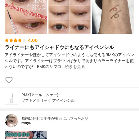
4.00
ライナーにもアイシャドウにもなるアイペンシル
アイライナーやぼかしてアイシャドウのようにも使えるRMKのアイペン
シルです。アイライナーはブラウンばかりであまりカラーライナーを使
わないのですが、RMKのサマコ…
続きを見る
RMK(アールエムケー)
ソフトメタリック アイペンシル
都内に住む大学生が美容にハマったお話
mayu