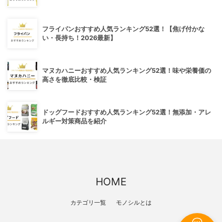
フライパンおすすめ人気ランキング52選！【焦げ付かな
い・長持ち！2026最新】
マヌカハニーおすすめ人気ランキング52選！味や栄養価の
高さを徹底比較・検証
ドッグフードおすすめ人気ランキング52選！無添加・アレ
ルギー対策商品を紹介
HOME
カテゴリ一覧
モノシルとは