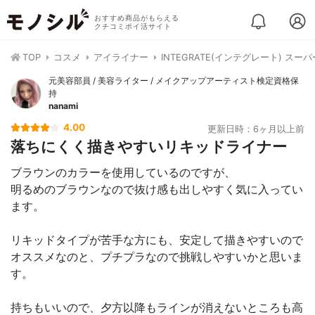
おすすめ商品がもらえる
クチコミポイ活サイト
TOP
コスメ
アイライナー
INTEGRATE(インテグレート) ス
元美容部員 / 美容ライター / メイクアップアーティスト検定資格保
持
nanami
4.00
更新日時：6ヶ月以上前
落ちにくく描きやすいリキッドライナー
ブラウンのカラーを使用しているのですが、
明るめのブラウンなので抜け感も出しやすく気に入ってい
ます。
リキッドタイプが苦手な方にも、安定して描きやすいので
オススメなのと、プチプラなので挑戦しやすいかと思いま
す。
持ちもいいので、夕方以降もラインが消えないところも高