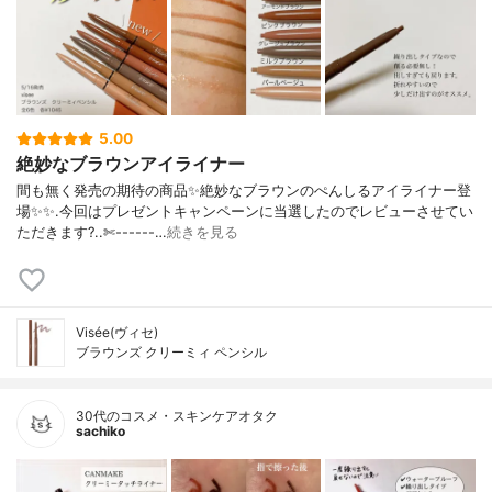
5.00
絶妙なブラウンアイライナー
間も無く発売の期待の商品✨絶妙なブラウンのぺんしるアイライナー登
場✨✨.今回はプレゼントキャンペーンに当選したのでレビューさせてい
ただきます?..✄------…
続きを見る
Visée(ヴィセ)
ブラウンズ クリーミィ ペンシル
30代のコスメ・スキンケアオタク
sachiko