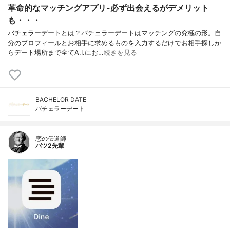
革命的なマッチングアプリ-必ず出会えるがデメリット
も・・・
バチェラーデートとは？バチェラーデートはマッチングの究極の形。自
分のプロフィールとお相手に求めるものを入力するだけでお相手探しか
らデート場所まで全てA.I.にお…
続きを見る
BACHELOR DATE
バチェラーデート
恋の伝道師
バツ2先輩