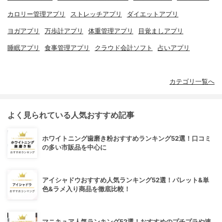
カロリー管理アプリ
ストレッチアプリ
ダイエットアプリ
ヨガアプリ
万歩計アプリ
体重管理アプリ
目覚ましアプリ
睡眠アプリ
食事管理アプリ
クラウド会計ソフト
占いアプリ
カテゴリ一覧へ
よく見られている人気おすすめ記事
ホワイトニング歯磨き粉おすすめランキング52選！口コミ
の多い市販品を中心に
アイシャドウおすすめ人気ランキング52選！パレット&単
色&ラメ入り商品を徹底比較！
マニキュア人気ランキング52選！おすすめのプチプラや速