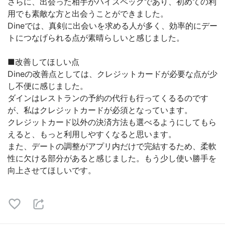
さらに、出会った相手がハイスペックであり、初めての利
用でも素敵な方と出会うことができました。
Dineでは、真剣に出会いを求める人が多く、効率的にデー
トにつなげられる点が素晴らしいと感じました。
■改善してほしい点
Dineの改善点としては、クレジットカードが必要な点が少
し不便に感じました。
ダインはレストランの予約の代行も行ってくるるのです
が、私はクレジットカードが必須となっています。
クレジットカード以外の決済方法も選べるようにしてもら
えると、もっと利用しやすくなると思います。
また、デートの調整がアプリ内だけで完結するため、柔軟
性に欠ける部分があると感じました。もう少し使い勝手を
向上させてほしいです。