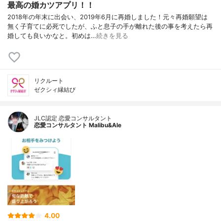
最高の婚カツアプリ！！
2018年の年末に出会い、2019年6月に再婚しました！元々再婚願望は
無く子育てに必死でしたが、ふと息子の手が離れた後の事を考えたら再
婚しても良いかなと。初めは…
続きを見る
リクルート
ゼクシィ縁結び
JLC認定 恋愛コンサルタント
恋愛コンサルタント Malibu&Ale
4.00