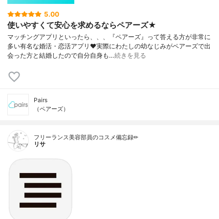
5.00
使いやすくて安心を求めるならペアーズ★
マッチングアプリといったら、、、『ペアーズ』って答える方が非常に
多い有名な婚活・恋活アプリ❤実際にわたしの幼なじみがペアーズで出
会った方と結婚したので自分自身も…
続きを見る
Pairs
（ペアーズ）
フリーランス美容部員のコスメ備忘録✏︎
リサ