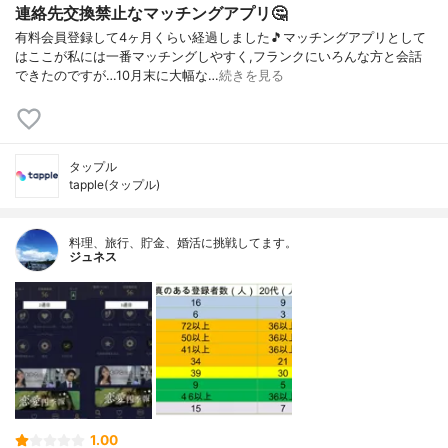
連絡先交換禁止なマッチングアプリ🤔
有料会員登録して4ヶ月くらい経過しました🎵マッチングアプリとして
はここが私には一番マッチングしやすく,フランクにいろんな方と会話
できたのですが…10月末に大幅な…
続きを見る
タップル
tapple(タップル)
料理、旅行、貯金、婚活に挑戦してます。
ジュネス
1.00