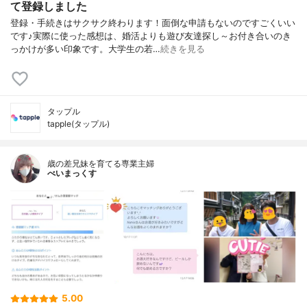
て登録しました
登録・手続きはサクサク終わります！面倒な申請もないのですごくいい
です♪実際に使った感想は、婚活よりも遊び友達探し～お付き合いのき
っかけが多い印象です。大学生の若…
続きを見る
タップル
tapple(タップル)
歳の差兄妹を育てる専業主婦
べいまっくす
5.00