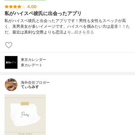
4.00
私がハイスペ彼氏に出会ったアプリ
私がハイスペ彼氏と出会ったアプリです！男性も女性もスペックが高
く、美男美女が多いイメージです。ハイスペを掴みたい方は是非！！た
だ、最近は真剣な交際よりも恋活より…
続きを見る
東京カレンダー
東カレデート
海外在住ブロガー
てぃらみす