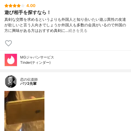
4.00
遊び相手を探すなら！
真剣な交際を求めるというよりも外国人と知り合いたい遊ぶ異性の友達
が欲しいと言う人向きでしょうか外国人も多数の会員がいるので外国の
方に興味がある方はおすすめ真剣に…
続きを見る
MGジャパンサービス
Tinder(ティンダー)
恋の伝道師
バツ2先輩