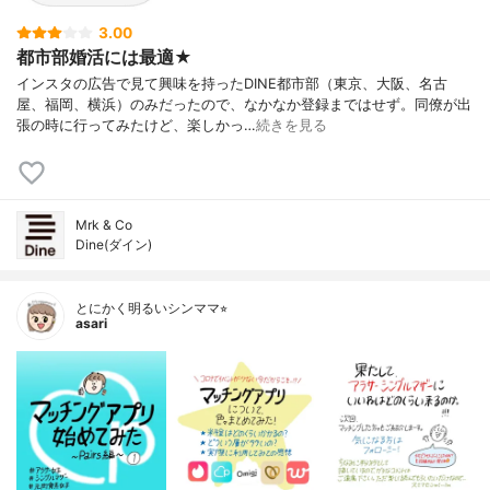
3.00
都市部婚活には最適★
インスタの広告で見て興味を持ったDINE都市部（東京、大阪、名古
屋、福岡、横浜）のみだったので、なかなか登録まではせず。同僚が出
張の時に行ってみたけど、楽しかっ…
続きを見る
Mrk & Co
Dine(ダイン)
とにかく明るいシンママ⭐︎
asari