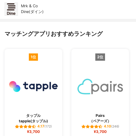
Mrk & Co
Dine(ダイン)
マッチングアプリおすすめランキング
1位
2位
タップル
Pairs
tapple(タップル)
（ペアーズ）
4.17
4.10
(172)
(246)
¥3,700
¥3,700