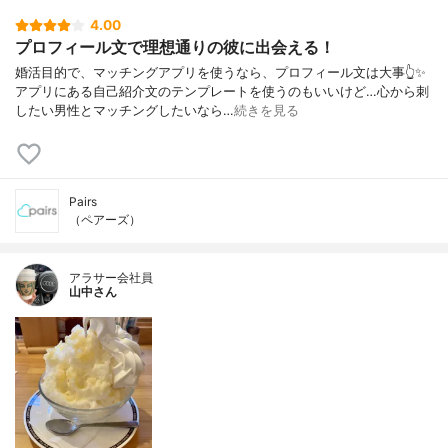
4.00
プロフィール文で理想通りの彼に出会える！
婚活目的で、マッチングアプリを使うなら、プロフィール文は大事👆✨
アプリにある自己紹介文のテンプレートを使うのもいいけど…心から刺
したい男性とマッチングしたいなら…
続きを見る
Pairs
（ペアーズ）
アラサー会社員
山中さん