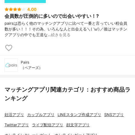
4.00
会員数が圧倒的に多いので出会いやすい！?
pairsは恐らく他のマッチングアプリに比べて一番と言っていい程会員
数が多い！！！その為、いろんな人と出会える＼( 'ω')／後はマッチン
グアプリの中でも王道な…
続きを見る
Pairs
（ペアーズ）
マッチングアプリ関連カテゴリ：おすすめ商品ラ
ンキング
妊活アプリ
カップルアプリ
LINEスタンプ作成アプリ
SNSアプリ
Twitterアプリ
ライブ配信アプリ
顔文字アプリ