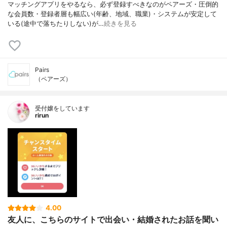
マッチングアプリをやるなら、必ず登録すべきなのがペアーズ・圧倒的
な会員数・登録者層も幅広い(年齢、地域、職業)・システムが安定して
いる(途中で落ちたりしない)が…
続きを見る
Pairs
（ペアーズ）
受付嬢をしています
rirun
4.00
友人に、こちらのサイトで出会い・結婚されたお話を聞い