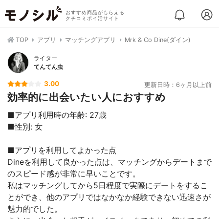
おすすめ商品がもらえる
クチコミポイ活サイト
TOP
アプリ
マッチングアプリ
Mrk & Co Dine(ダイン)
ライター
てんてん虫
3.00
更新日時：6ヶ月以上前
効率的に出会いたい人におすすめ
■アプリ利用時の年齢: 27歳
■性別: 女
■アプリを利用してよかった点
Dineを利用して良かった点は、マッチングからデートまで
のスピード感が非常に早いことです。
私はマッチングしてから5日程度で実際にデートをするこ
とができ、他のアプリではなかなか経験できない迅速さが
魅力的でした。