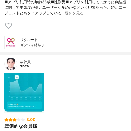
■アプリ利用時の年齢33歳■性別男■アプリを利用してよかった点結婚
に関して本気度が高いユーザーが多めかなという印象だった。婚活エー
ジェントともタイアップしている…
続きを見る
リクルート
ゼクシィ縁結び
会社員
show
3.00
圧倒的な会員様