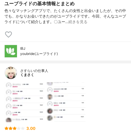
ユーブライドの基本情報とまとめ
色々なマッチングアプリで、たくさんの女性と出会いましたが、その中
でも、かなりお会いできたのがユーブライドです。今回、そんなユーブ
ライドについて紹介します。〇ユー…
続きを見る
IBJ
youbride(ユーブライド)
さすらいの仕事人
くまさく
3.00