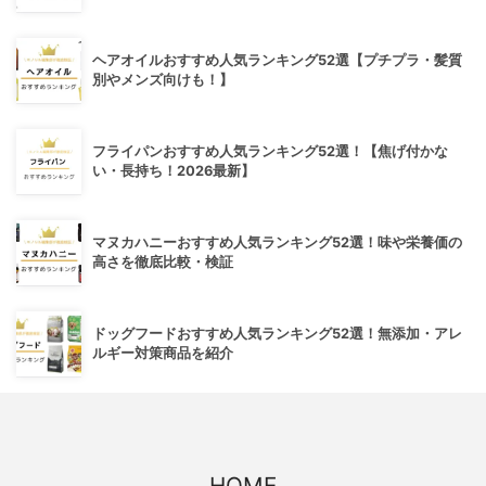
ヘアオイルおすすめ人気ランキング52選【プチプラ・髪質
別やメンズ向けも！】
フライパンおすすめ人気ランキング52選！【焦げ付かな
い・長持ち！2026最新】
マヌカハニーおすすめ人気ランキング52選！味や栄養価の
高さを徹底比較・検証
ドッグフードおすすめ人気ランキング52選！無添加・アレ
ルギー対策商品を紹介
HOME