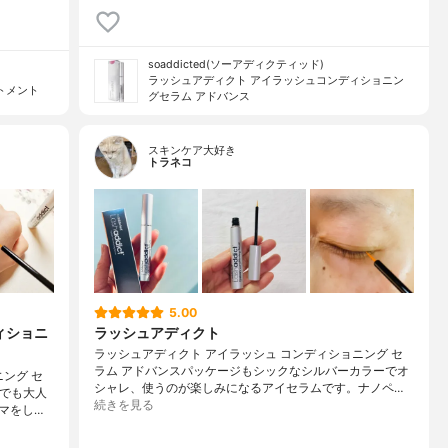
soaddicted(ソーアディクティッド)
ラッシュアディクト アイラッシュコンディショニン
トメント
グセラム アドバンス
スキンケア大好き
トラネコ
5.00
ィショニ
ラッシュアディクト
ラッシュアディクト アイラッシュ コンディショニング セ
ラム アドバンスパッケージもシックなシルバーカラーでオ
ング セ
シャレ、使うのが楽しみになるアイセラムです。ナノペ…
トでも大人
続きを見る
マをし…