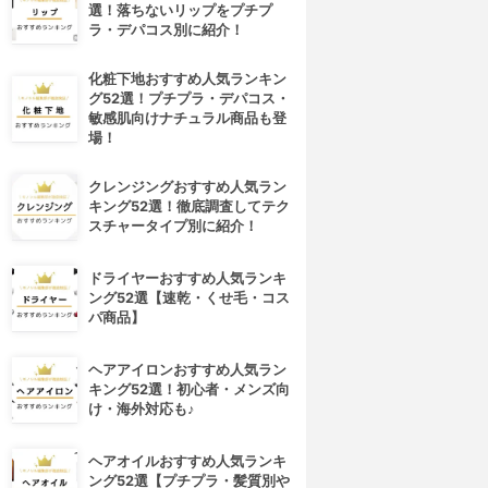
選！落ちないリップをプチプ
ラ・デパコス別に紹介！
化粧下地おすすめ人気ランキン
グ52選！プチプラ・デパコス・
敏感肌向けナチュラル商品も登
場！
クレンジングおすすめ人気ラン
キング52選！徹底調査してテク
スチャータイプ別に紹介！
ドライヤーおすすめ人気ランキ
ング52選【速乾・くせ毛・コス
パ商品】
ヘアアイロンおすすめ人気ラン
キング52選！初心者・メンズ向
け・海外対応も♪
ヘアオイルおすすめ人気ランキ
ング52選【プチプラ・髪質別や