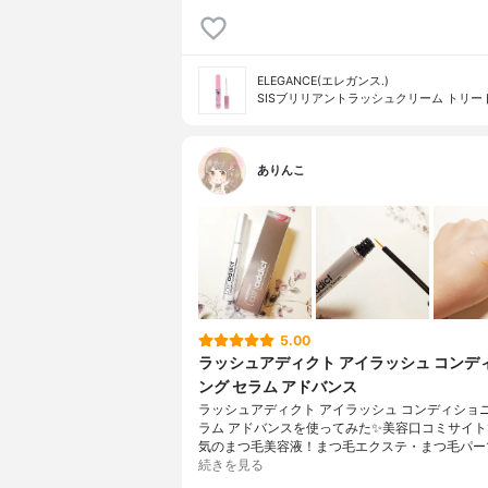
ELEGANCE(エレガンス.)
SISブリリアントラッシュクリーム トリー
ありんこ
5.00
ラッシュアディクト アイラッシュ コンデ
ング セラム アドバンス
ラッシュアディクト アイラッシュ コンディショニ
ラム アドバンスを使ってみた✨美容口コミサイ
気のまつ毛美容液！まつ毛エクステ・まつ毛パー
続きを見る