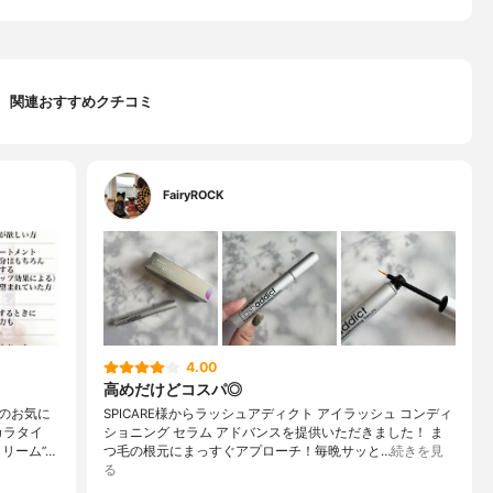
関連おすすめクチコミ
FairyROCK
4.00
高めだけどコスパ◎
のお気に
SPICARE様からラッシュアディクト アイラッシュ コンディ
カラタイ
ショニング セラム アドバンスを提供いただきました！ ま
リーム”…
つ毛の根元にまっすぐアプローチ！毎晩サッと…
続きを見
る