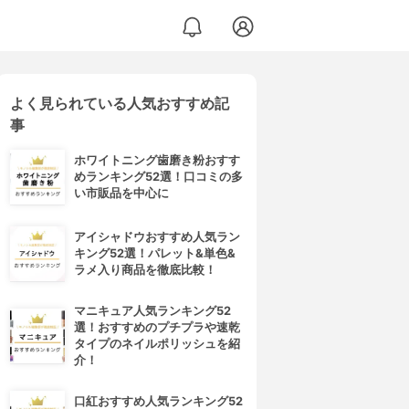
よく見られている人気おすすめ記
事
ホワイトニング歯磨き粉おすす
めランキング52選！口コミの多
い市販品を中心に
アイシャドウおすすめ人気ラン
キング52選！パレット&単色&
ラメ入り商品を徹底比較！
マニキュア人気ランキング52
選！おすすめのプチプラや速乾
タイプのネイルポリッシュを紹
介！
口紅おすすめ人気ランキング52