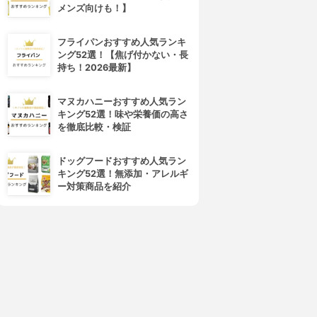
メンズ向けも！】
フライパンおすすめ人気ランキ
ング52選！【焦げ付かない・長
持ち！2026最新】
マヌカハニーおすすめ人気ラン
キング52選！味や栄養価の高さ
を徹底比較・検証
ドッグフードおすすめ人気ラン
キング52選！無添加・アレルギ
ー対策商品を紹介