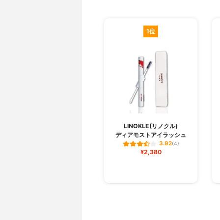
1位
LINOKLE(リノクル)
ディアモストアイラッシュ
3.92
(4)
¥2,380