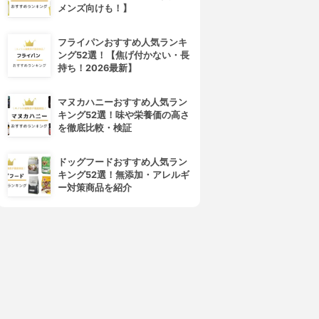
メンズ向けも！】
フライパンおすすめ人気ランキ
ング52選！【焦げ付かない・長
持ち！2026最新】
マヌカハニーおすすめ人気ラン
キング52選！味や栄養価の高さ
を徹底比較・検証
ドッグフードおすすめ人気ラン
キング52選！無添加・アレルギ
ー対策商品を紹介