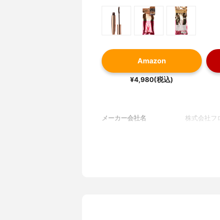
Amazon
¥4,980(税込)
メーカー会社名
株式会社フ