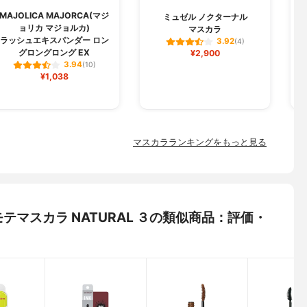
MAJOLICA MAJORCA(マジ
M
ミュゼル ノクターナル
ョリカ マジョルカ)
マスカラ
ラッシュエキスパンダー ロン
3.92
(4)
グロングロング EX
¥2,900
3.94
(10)
¥1,038
マスカラランキングをもっと見る
 モテマスカラ NATURAL ３の類似商品：評価・