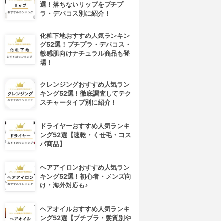
選！落ちないリップをプチプ
ラ・デパコス別に紹介！
化粧下地おすすめ人気ランキン
グ52選！プチプラ・デパコス・
敏感肌向けナチュラル商品も登
場！
クレンジングおすすめ人気ラン
キング52選！徹底調査してテク
スチャータイプ別に紹介！
ドライヤーおすすめ人気ランキ
ング52選【速乾・くせ毛・コス
パ商品】
ヘアアイロンおすすめ人気ラン
キング52選！初心者・メンズ向
け・海外対応も♪
ヘアオイルおすすめ人気ランキ
ング52選【プチプラ・髪質別や