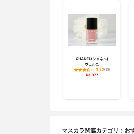
CHANEL(シャネル)
ヴェルニ
3.93
(55)
¥3,077
マスカラ関連カテゴリ：お