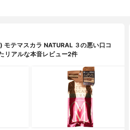
シ) モテマスカラ NATURAL ３の悪い口コ
たリアルな本音レビュー2件