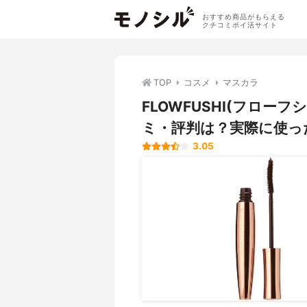
おすすめ商品がもらえる
クチコミポイ活サイト
TOP
コスメ
マスカラ
FLOWFUSHI(フローフ
ミ・評判は？実際に使っ
3.05