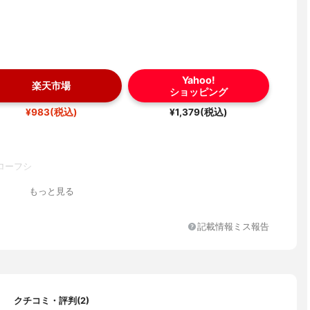
Yahoo!
楽天市場
ショッピング
¥983(税込)
¥1,379(税込)
ローフシ
もっと見る
記載情報ミス報告
クチコミ・評判(2)