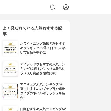
よく見られている人気おすすめ記
事
ホワイトニング歯磨き粉おすす
めランキング52選！口コミの多
い市販品を中心に
アイシャドウおすすめ人気ラン
キング52選！パレット&単色&
ラメ入り商品を徹底比較！
マニキュア人気ランキング52
選！おすすめのプチプラや速乾
タイプのネイルポリッシュを紹
介！
口紅おすすめ人気ランキング52