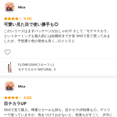
Mica
4.00
可愛い見た目で使い勝手も◎
このシリーズはまずパッケージがおしゃれ♡ そして「モテマスカラ」
というネーミングも個人的には結構好きです笑 SNSで見て買ってみま
したが、予想通り色の発色も良く…
続きを見る
FLOWFUSHI(フローフシ)
モテマスカラ NATURAL ３
Mica
4.00
目チカラUP
SNSで見て購入。噂通りカールも持ち、目チカラUP効果も◎。デイリ
ーで使っていますが、気をつけておかないと、色落ちがすごく、夕方に