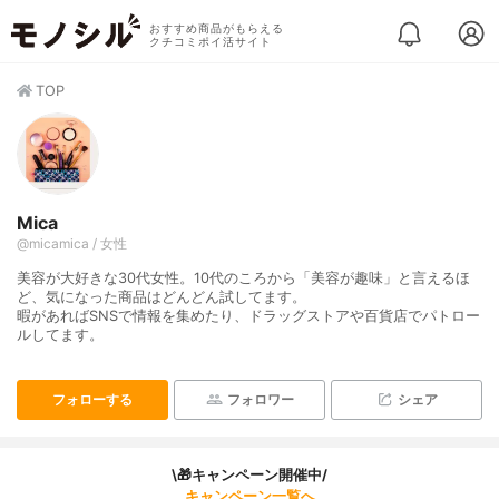
おすすめ商品がもらえる
クチコミポイ活サイト
TOP
Mica
@micamica / 女性
美容が大好きな30代女性。10代のころから「美容が趣味」と言えるほ
ど、気になった商品はどんどん試してます。
暇があればSNSで情報を集めたり、ドラッグストアや百貨店でパトロー
ルしてます。
フォローする
フォロワー
シェア
\🎁キャンペーン開催中/
キャンペーン一覧へ