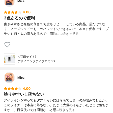
Mica
4.00
3色あるので便利
書きやすさと発色の良さで何度もリピートしている商品。眉だけでな
く、ノーズシャドーもこのパレットでできるので、本当に便利です。ブ
ラシも細・太の両方あるので、用途に…
続きを見る
KATE(ケイト)
デザイニングアイブロウ3D
Mica
4.00
塗りやすいし落ちない
アイラインを塗っても夕方くらいには落ちてしまうのが悩みでしたが、
このライナーは本当に落ちない。たまに大量の汗をかいたとこは落ちま
すが、、日常使いでは問題ないと思…
続きを見る