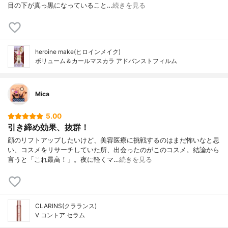
目の下が真っ黒になっていること…
続きを見る
heroine make(ヒロインメイク)
ボリューム＆カールマスカラ アドバンストフィルム
Mica
5.00
引き締め効果、抜群！
顔のリフトアップしたいけど、美容医療に挑戦するのはまだ怖いなと思
い、コスメをリサーチしていた所、出会ったのがこのコスメ。結論から
言うと「これ最高！」。夜に軽くマ…
続きを見る
CLARINS(クラランス)
V コントア セラム