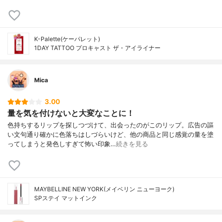
K-Palette(ケーパレット)
1DAY TATTOO プロキャスト ザ・アイライナー
Mica
3.00
量を気を付けないと大変なことに！
色持ちするリップを探しつづけて、出会ったのがこのリップ。広告の謳
い文句通り確かに色落ちはしづらいけど、他の商品と同じ感覚の量を塗
ってしまうと発色しすぎて怖い印象…
続きを見る
MAYBELLINE NEW YORK(メイベリン ニューヨーク)
SPステイ マットインク