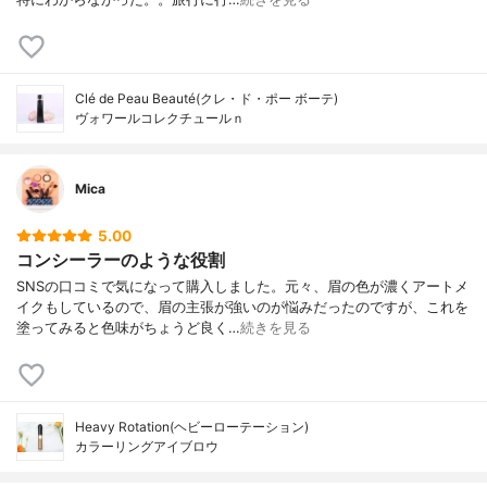
Clé de Peau Beauté(クレ・ド・ポー ボーテ)
ヴォワールコレクチュールｎ
Mica
5.00
コンシーラーのような役割
SNSの口コミで気になって購入しました。元々、眉の色が濃くアートメ
イクもしているので、眉の主張が強いのが悩みだったのですが、これを
塗ってみると色味がちょうど良く…
続きを見る
Heavy Rotation(ヘビーローテーション)
カラーリングアイブロウ