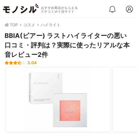
おすすめ商品がもらえる
クチコミポイ活サイト
TOP
コスメ
ハイライト
BBIA(ピアー) ラストハイライターの悪い
口コミ・評判は？実際に使ったリアルな本
音レビュー2件
3.04