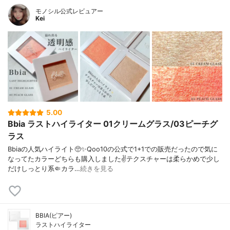
モノシル公式レビュアー
Kei
5.00
Bbia ラストハイライター 01クリームグラス/03ピーチグ
ラス
Bbiaの人気ハイライト🥺✨Qoo10の公式で1+1での販売だったので気に
なってたカラーどちらも購入しました✌️テクスチャーは柔らかめで少し
だけしっとり系🤏カラ…
続きを見る
BBIA(ピアー)
ラストハイライター