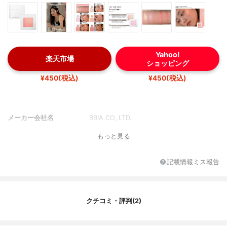
Yahoo!
楽天市場
ショッピング
¥450(税込)
¥450(税込)
メーカー会社名
BBIA.CO,.LTD.
もっと見る
記載情報ミス報告
クチコミ・評判(2)