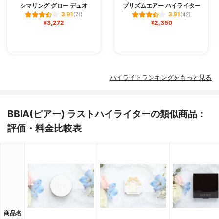
シマリング グロー デュオ
プリズムエアー ハイライター
3.91
3.91
(71)
(42)
¥3,272
¥2,350
ハイライトランキングをもっと見る
BBIA(ピアー) ラストハイライターの類似商品：
評価・料金比較表
商品名