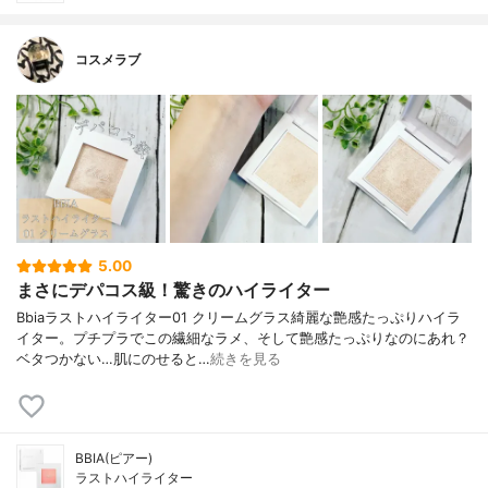
コスメラブ
5.00
まさにデパコス級！驚きのハイライター
Bbiaラストハイライター01 クリームグラス綺麗な艶感たっぷりハイラ
イター。プチプラでこの繊細なラメ、そして艶感たっぷりなのにあれ？
ベタつかない…肌にのせると…
続きを見る
BBIA(ピアー)
ラストハイライター