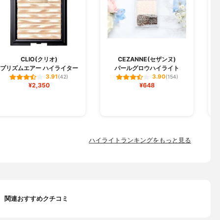
CLIO(クリオ)
CEZANNE(セザンヌ)
プリズムエアー ハイライター
パールグロウハイライト
3.91
3.90
(42)
(154)
¥2,350
¥648
ハイライトランキングをもっと見る
関連おすすめクチコミ