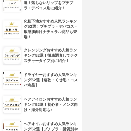
選！落ちないリップをプチプ
ラ・デパコス別に紹介！
化粧下地おすすめ人気ランキン
グ52選！プチプラ・デパコス・
敏感肌向けナチュラル商品も登
場！
クレンジングおすすめ人気ラン
キング52選！徹底調査してテク
スチャータイプ別に紹介！
ドライヤーおすすめ人気ランキ
ング52選【速乾・くせ毛・コス
パ商品】
ヘアアイロンおすすめ人気ラン
キング52選！初心者・メンズ向
け・海外対応も♪
ヘアオイルおすすめ人気ランキ
ング52選【プチプラ・髪質別や