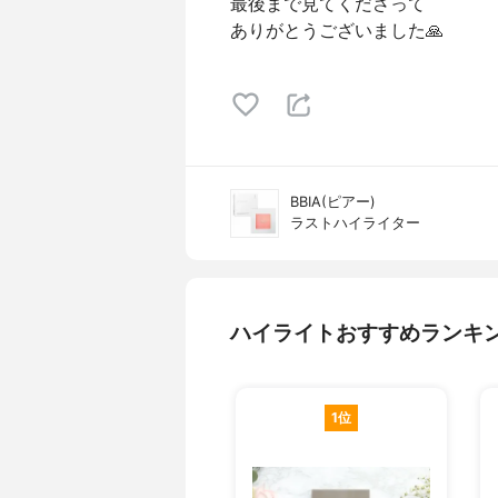
最後まで見てくださって
ありがとうございました🙏
BBIA(ピアー)
ラストハイライター
ハイライトおすすめランキ
1位