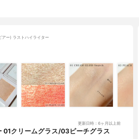
A(ピアー) ラストハイライター
更新日時：6ヶ月以上前
ー 01クリームグラス/03ピーチグラス