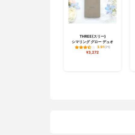
THREE(スリー)
シマリング グロー デュオ
3.91
(71)
¥3,272