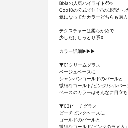
Bbiaの人気ハイライト🥺✨
Qoo10の公式で1+1での販売だ
気になってたカラーどちらも購入
テクスチャーは柔らかめで
少しだけしっとり系🤏
カラー詳細▶︎▶︎▶︎
▼01クリームグラス
ベージュベースに
シャンパンゴールドのパールと
微細なゴールド/ピンク/シルバー
ベースのカラーはそんなに目立ち
▼03ピーチグラス
ピーチピンクベースに
ゴールドのパールと
微細なゴールド/ピンクのラメ入