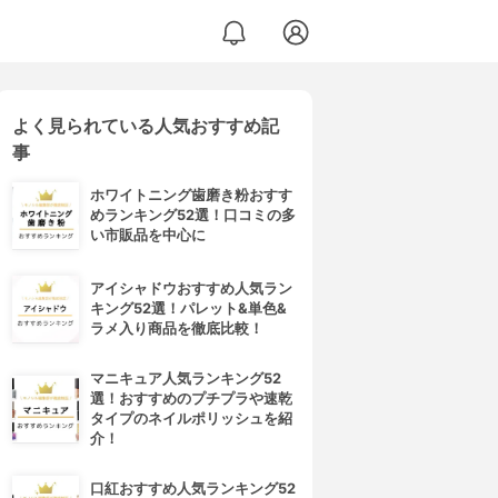
よく見られている人気おすすめ記
事
ホワイトニング歯磨き粉おすす
めランキング52選！口コミの多
い市販品を中心に
アイシャドウおすすめ人気ラン
キング52選！パレット&単色&
ラメ入り商品を徹底比較！
マニキュア人気ランキング52
選！おすすめのプチプラや速乾
タイプのネイルポリッシュを紹
介！
口紅おすすめ人気ランキング52