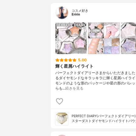
コスメ好き
Eririn
5.00
輝く星屑ハイライト
パーフェクトダイアリーさまからいただきました
るダイヤモンドなキラッキラに輝く星屑ハイライ
モンドのような形のパッケージや星の形のパレッ
らも…
続きを見る
PERFECT DIARY(パーフェクトダイアリー)
スターダストダイヤモンドハイライトパウ