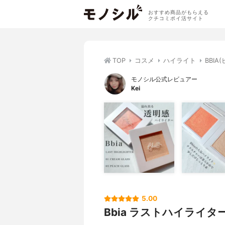
おすすめ商品がもらえる
クチコミポイ活サイト
TOP
コスメ
ハイライト
BBI
モノシル公式レビュアー
Kei
5.00
Bbia ラストハイライタ