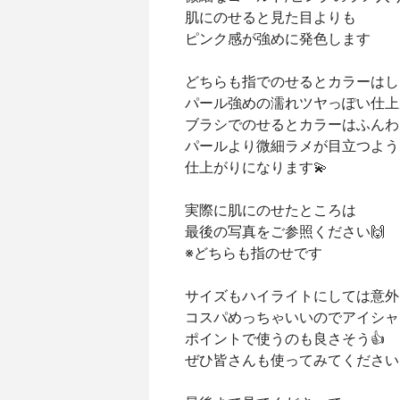
肌にのせると見た目よりも
ピンク感が強めに発色します
どちらも指でのせるとカラーはし
パール強めの濡れツヤっぽい仕上
ブラシでのせるとカラーはふんわ
パールより微細ラメが目立つよう
仕上がりになります💫
実際に肌にのせたところは
最後の写真をご参照ください🙌
※どちらも指のせです
サイズもハイライトにしては意外
コスパめっちゃいいのでアイシャ
ポイントで使うのも良さそう👍
ぜひ皆さんも使ってみてください