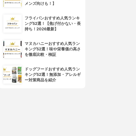
メンズ向けも！】
フライパンおすすめ人気ランキ
ング52選！【焦げ付かない・長
持ち！2026最新】
マヌカハニーおすすめ人気ラン
キング52選！味や栄養価の高さ
を徹底比較・検証
ドッグフードおすすめ人気ラン
キング52選！無添加・アレルギ
ー対策商品を紹介