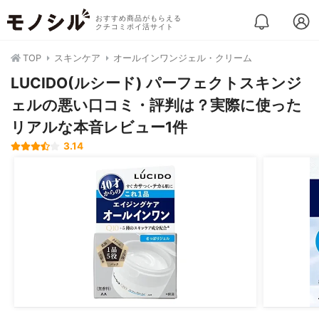
おすすめ商品がもらえる
クチコミポイ活サイト
TOP
スキンケア
オールインワンジェル・クリーム
LUCIDO(ルシード) パーフェクトスキンジ
ェルの悪い口コミ・評判は？実際に使った
リアルな本音レビュー1件
3.14