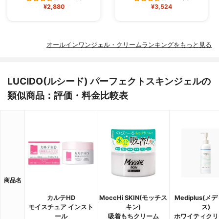
¥2,880
¥3,524
オールインワンジェル・クリームランキングをもっと見る
LUCIDO(ルシード) パーフェクトスキンジェルの
類似商品：評価・料金比較表
商品名
カルテHD
MoccHi SKIN(モッチス
Mediplus(メ
モイスチュア インスト
キン)
ス)
ール
吸着もちクリーム
ホワイティクリ