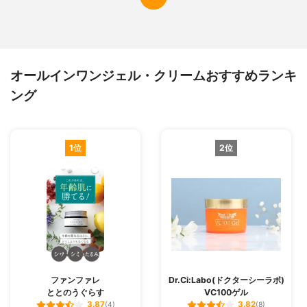
オールインワンジェル・クリームおすすめランキ
ング
1位
2位
ファンファレ
Dr.Ci:Labo(ドクターシーラボ)
ととのうぐらす
VC100ゲル
3.87
3.82
(4)
(8)