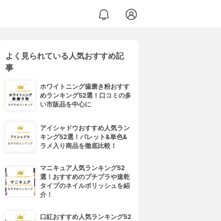
よく見られている人気おすすめ記
事
ホワイトニング歯磨き粉おすす
めランキング52選！口コミの多
い市販品を中心に
アイシャドウおすすめ人気ラン
キング52選！パレット&単色&
ラメ入り商品を徹底比較！
マニキュア人気ランキング52
選！おすすめのプチプラや速乾
タイプのネイルポリッシュを紹
介！
口紅おすすめ人気ランキング52