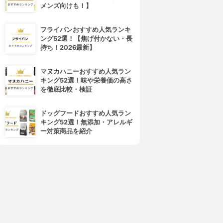
メンズ向けも！】
フライパンおすすめ人気ランキ
ング52選！【焦げ付かない・長
持ち！2026最新】
マヌカハニーおすすめ人気ラン
キング52選！味や栄養価の高さ
を徹底比較・検証
ドッグフードおすすめ人気ラン
キング52選！無添加・アレルギ
ー対策商品を紹介