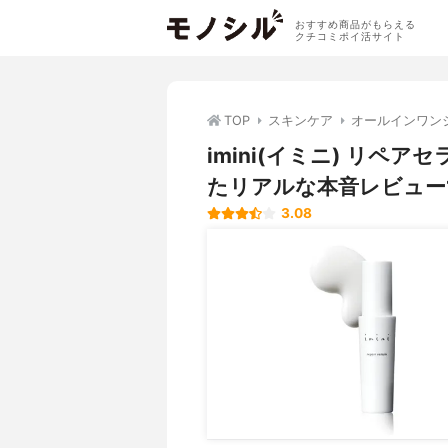
おすすめ商品がもらえる
クチコミポイ活サイト
TOP
スキンケア
オールインワン
imini(イミニ) リ
たリアルな本音レビュー
3.08