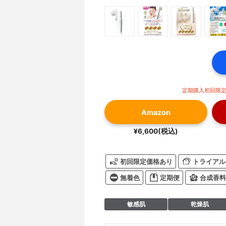
定期購入初回限定価
Amazon
¥6,600(税込)
初回限定価格あり
トライアル
無着色
定期便
合成香料
敏感肌
乾燥肌