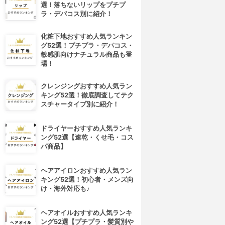
選！落ちないリップをプチプ
ラ・デパコス別に紹介！
化粧下地おすすめ人気ランキン
グ52選！プチプラ・デパコス・
敏感肌向けナチュラル商品も登
場！
クレンジングおすすめ人気ラン
キング52選！徹底調査してテク
スチャータイプ別に紹介！
ドライヤーおすすめ人気ランキ
ング52選【速乾・くせ毛・コス
パ商品】
ヘアアイロンおすすめ人気ラン
キング52選！初心者・メンズ向
け・海外対応も♪
ヘアオイルおすすめ人気ランキ
ング52選【プチプラ・髪質別や