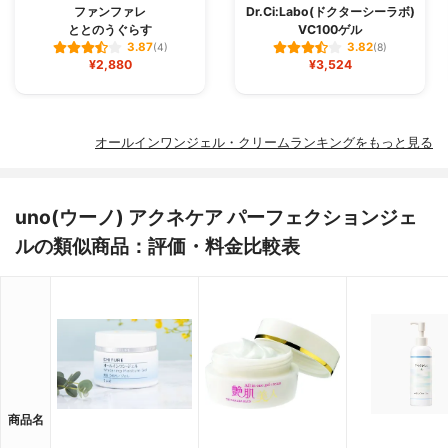
ファンファレ
Dr.Ci:Labo(ドクターシーラボ)
ととのうぐらす
VC100ゲル
3.87
3.82
(4)
(8)
¥2,880
¥3,524
オールインワンジェル・クリームランキングをもっと見る
uno(ウーノ) アクネケア パーフェクションジェ
ルの類似商品：評価・料金比較表
商品名