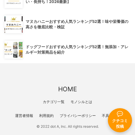
い・長持ち！2026最新】
マヌカハニーおすすめ人気ランキング52選！味や栄養価の
高さを徹底比較・検証
ドッグフードおすすめ人気ランキング52選！無添加・アレ
ルギー対策商品を紹介
HOME
カテゴリ一覧
モノシルとは
運営者情報
利用規約
プライバシーポリシー
不具合報告
クチコミ
投稿
© 2022 dot A, Inc. All rights reserved.