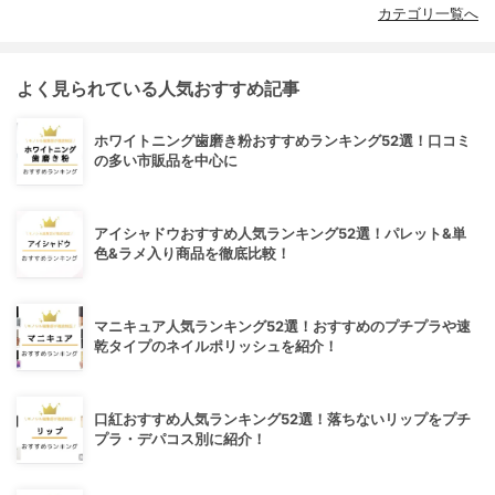
カテゴリ一覧へ
よく見られている人気おすすめ記事
ホワイトニング歯磨き粉おすすめランキング52選！口コミ
の多い市販品を中心に
アイシャドウおすすめ人気ランキング52選！パレット&単
色&ラメ入り商品を徹底比較！
マニキュア人気ランキング52選！おすすめのプチプラや速
乾タイプのネイルポリッシュを紹介！
口紅おすすめ人気ランキング52選！落ちないリップをプチ
プラ・デパコス別に紹介！