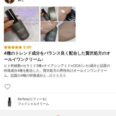
タンガム、(クエン酸/乳酸/リノール酸/オレ
イン酸)グリセリル、ヒノキ木油、ベルガモ
ット果実油、レモン果皮油、BG、ラウロイ
ルラクチレートNa、セテス-20、ステアリ
ン酸グリセリル、ステアリン酸PEG-10、ス
テアリン酸グリセリル(SE)、ポリソルベー
ト60、(アクリレーツ/アクリル酸アルキル
(C10-30))クロスポリマー、カルボマー、水
酸化K、トロポロン、1,2-ヘキサンジオー
5.00
ル、エチルヘキシルグリセリン、カプリリ
4種のトレンド成分をバランス良く配合した贅沢処方のオ
ルグリコール、カプリル酸グリセリル、フ
ェノキシエタノール
ールイワンクリーム♪
ヒト幹細胞×セラミド3種×ナイアシンアミド×CICA(シカ)成分と話題の
特徴成分4種を配合した、贅沢処方の男性向けオールインワンクリー
ム。話題の4種の特徴成分と…
続きを見る
Re'fimo(リフィーモ)
フェイシャルクリーム