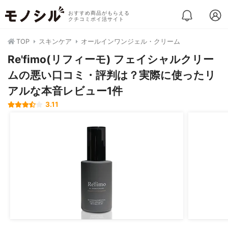
おすすめ商品がもらえる
クチコミポイ活サイト
TOP
スキンケア
オールインワンジェル・クリーム
Re'fimo(リフィーモ) フェイシャルクリー
ムの悪い口コミ・評判は？実際に使ったリ
アルな本音レビュー1件
3.11