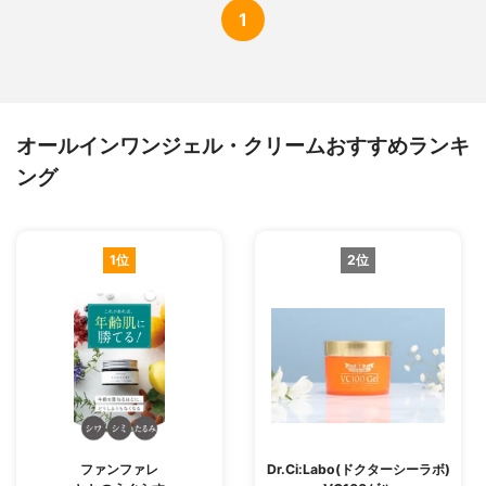
1
オールインワンジェル・クリームおすすめランキ
ング
1位
2位
ファンファレ
Dr.Ci:Labo(ドクターシーラボ)