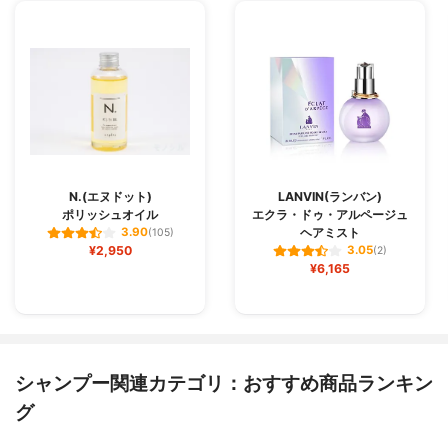
N.(エヌドット)
LANVIN(ランバン)
ポリッシュオイル
エクラ・ドゥ・アルページュ
ヘアミスト
3.90
(105)
¥2,950
3.05
(2)
¥6,165
シャンプー関連カテゴリ：おすすめ商品ランキン
グ