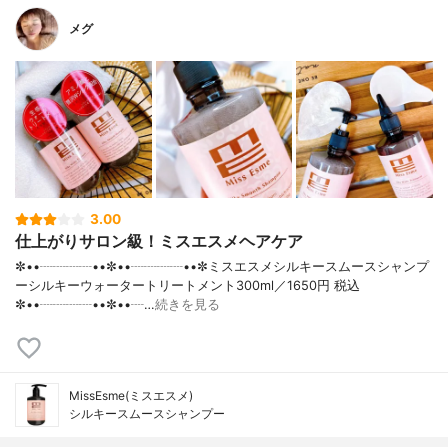
メグ
3.00
仕上がりサロン級！ミスエスメヘアケア
✼••┈┈┈┈••✼••┈┈┈┈••✼ミスエスメシルキースムースシャンプ
ーシルキーウォータートリートメント300ml／1650円 税込
✼••┈┈┈┈••✼••┈…
続きを見る
MissEsme(ミスエスメ)
シルキースムースシャンプー