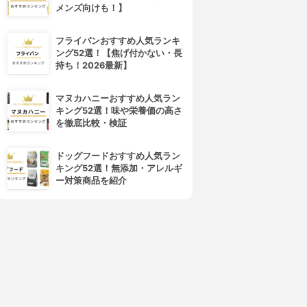
メンズ向けも！】
フライパンおすすめ人気ランキ
ング52選！【焦げ付かない・長
持ち！2026最新】
マヌカハニーおすすめ人気ラン
キング52選！味や栄養価の高さ
を徹底比較・検証
ドッグフードおすすめ人気ラン
キング52選！無添加・アレルギ
ー対策商品を紹介