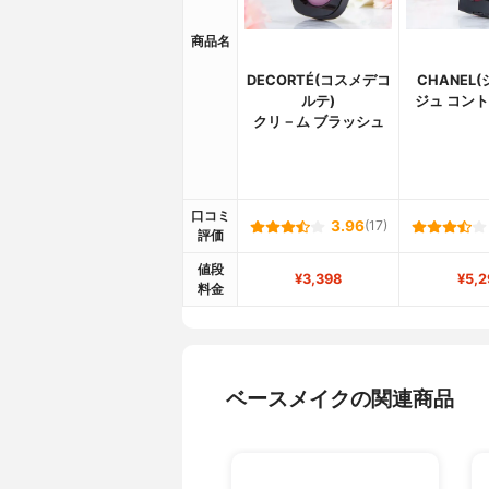
商品名
DECORTÉ(コスメデコ
CHANEL
ルテ)
ジュ コン
クリ－ム ブラッシュ
口コミ
3.96
(17)
評価
値段
¥3,398
¥5,2
料金
ベースメイクの関連商品