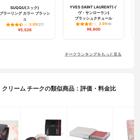
YVES SAINT LAURENT(イ
SUQQU(スック)
ヴ・サンローラン)
ブラーリング カラー ブラッシ
ブラッシュクチュール
ュ
3.99
(6)
3.99
(27)
¥6,600
¥5,526
チークランキングをもっと見る
フト クリーム チークの類似商品：評価・料金比