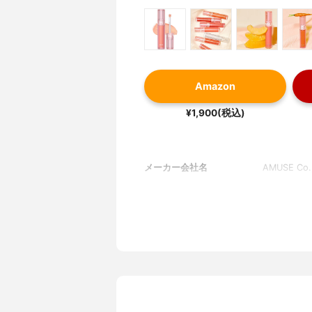
Amazon
¥1,900(税込)
メーカー会社名
AMUSE Co.,