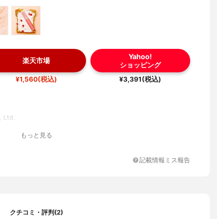
Yahoo!
楽天市場
ショッピング
¥1,560(税込)
¥3,391(税込)
 Ltd.
もっと見る
記載情報ミス報告
クチコミ・評判(2)