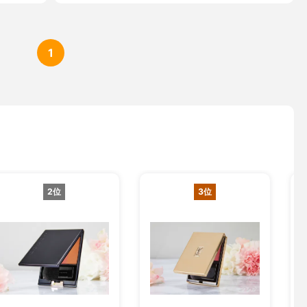
1
2位
3位