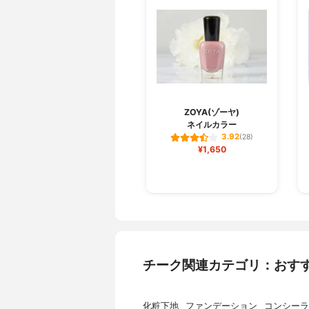
ZOYA(ゾーヤ)
ネイルカラー
3.92
(28)
¥1,650
チーク関連カテゴリ：おす
化粧下地
ファンデーション
コンシーラ