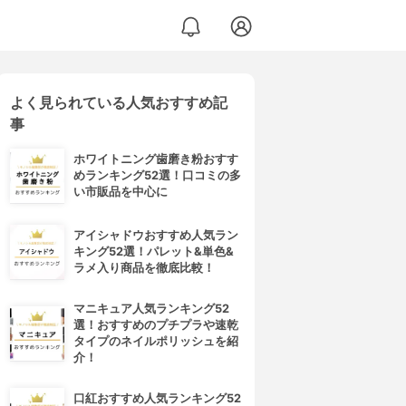
よく見られている人気おすすめ記
事
ホワイトニング歯磨き粉おすす
めランキング52選！口コミの多
い市販品を中心に
アイシャドウおすすめ人気ラン
キング52選！パレット&単色&
ラメ入り商品を徹底比較！
マニキュア人気ランキング52
選！おすすめのプチプラや速乾
タイプのネイルポリッシュを紹
介！
口紅おすすめ人気ランキング52