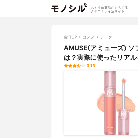
おすすめ商品がもらえる
クチコミポイ活サイト
TOP
コスメ
チーク
AMUSE(アミューズ) 
は？実際に使ったリアル
3.13