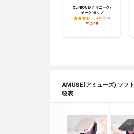
CLINIQUE(クリニーク)
チーク ポップ
3.99
(70)
¥1,548
AMUSE(アミューズ) ソ
較表