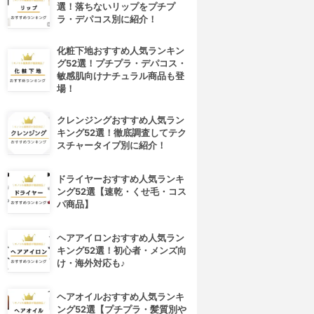
選！落ちないリップをプチプ
ラ・デパコス別に紹介！
化粧下地おすすめ人気ランキン
グ52選！プチプラ・デパコス・
敏感肌向けナチュラル商品も登
場！
クレンジングおすすめ人気ラン
キング52選！徹底調査してテク
スチャータイプ別に紹介！
ドライヤーおすすめ人気ランキ
ング52選【速乾・くせ毛・コス
パ商品】
ヘアアイロンおすすめ人気ラン
キング52選！初心者・メンズ向
け・海外対応も♪
ヘアオイルおすすめ人気ランキ
ング52選【プチプラ・髪質別や