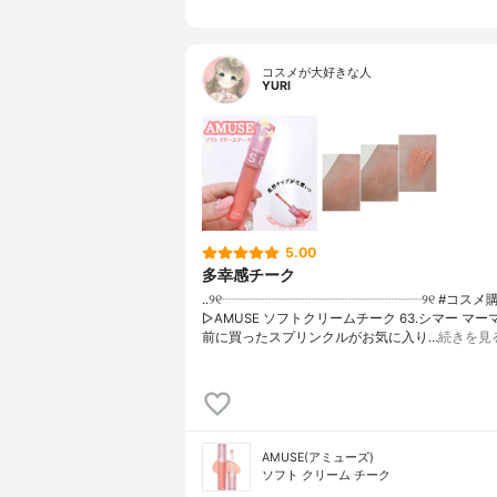
コスメが大好きな人
YURI
5.00
多幸感チーク
..୨୧┈┈┈┈┈┈┈┈┈┈┈┈┈┈┈୨୧ #コスメ
▷AMUSE ソフトクリームチーク 63.シマー マ
前に買ったスプリンクルがお気に入り…
続きを見
AMUSE(アミューズ)
ソフト クリーム チーク