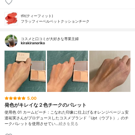
tfit(ティーフィット)
フラッフィーベルベットクッションチーク
コスメと口コミが大好きな専業主婦
kirakiranoriko
5.00
発色がキレイな２色チークのパレット
使用色 01 カームビーチ：こなれた印象に仕上げるオレンジベージュ安
達祐実さんがプロデュースしたコスメブランド「Upt（ウプト）」のチ
ークパレットを使用させてい…
続きを見る