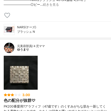
────────────◎ピー…
続きを見る
NARS(ナーズ)
ブラッシュ N
元美容部員/４児ママ
ゆうまり
3.00
色の配分が抜群♡
PK200番愛用?アラフィフ（47歳です）のくすみがちな肌を一新してく