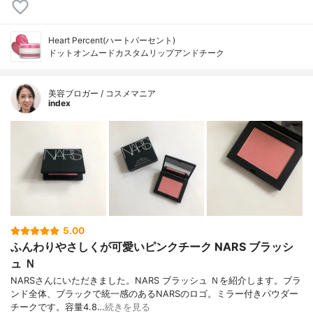
Heart Percent(ハートパーセント)
ドットオンムードカスタムリップアンドチーク
美容ブロガー / コスメマニア
index
5.00
ふんわりやさしくが可愛いピンクチーク NARS ブラッシ
ュ Ｎ
NARSさんにいただきました。NARS ブラッシュ Ｎを紹介します。ブラ
ンド全体、ブラックで統一感のあるNARSのロゴ。ミラー付きパウダー
チークです。容量4.8…
続きを見る