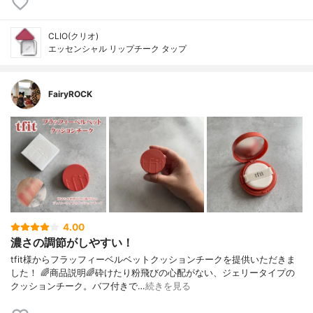
CLIO(クリオ)
エッセンシャル リップチーク タップ
FairyROCK
4.00
濃さの調節がしやすい！
tfit様からフラッフィーベルベットクッションチークを提供いただきま
した！ 🌈商品説明🌈砕けたり粉飛びの心配がない、ジェリータイプの
クッションチーク。バフ付きで…
続きを見る