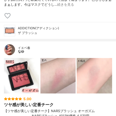
まぁします。今はマスクでどうし…
続きを見る
ADDICTION(アディクション)
ザ ブラッシュ
イエベ春
なゆ
5.00
ツヤ感が美しい定番チーク
【ツヤ感が美しい定番チーク】NARSブラッシュ オーガズム
────────────NARSブラッシュ 4013N価格 4,070円