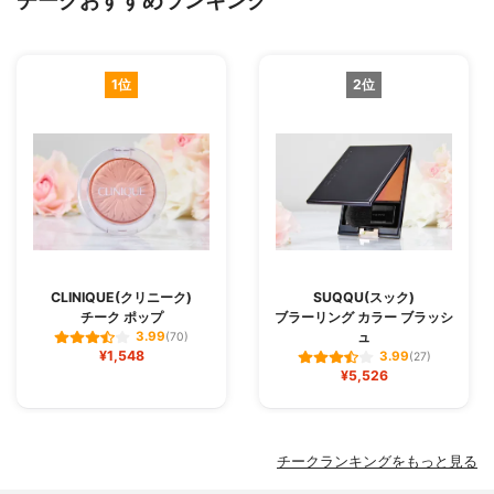
チークおすすめランキング
1位
2位
CLINIQUE(クリニーク)
SUQQU(スック)
チーク ポップ
ブラーリング カラー ブラッシ
ュ
3.99
(70)
¥1,548
3.99
(27)
¥5,526
チークランキングをもっと見る