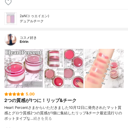
2aN(トゥエイエン)
デュアルチーク
コスメ好き
Eririn
5.00
2つの質感が1つに！リップ&チーク
Heart Percentさまからいただきました10月12日に発売されたマット質
感とグロウ質感2つの質感が1個に集結したリップ&チーク最近流行りの
ポットタイプな…
続きを見る