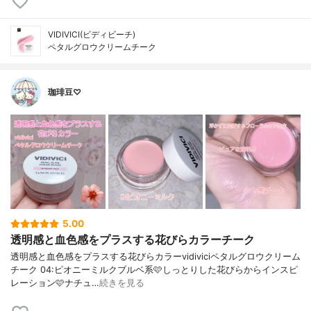
VIDIVICI(ビディビーチ)
ペタルグロウクリームチーク
珈琲豆♡
5.00
透明感と血色感をプラスする花びらカラーチーク
透明感と血色感をプラスする花びらカラーvidiviciペタルグロウクリーム
チーク 04:ピオニーミルクブルベ系🩷しっとりした花びらからインスピ
レーション🩷ナチュ…
続きを見る