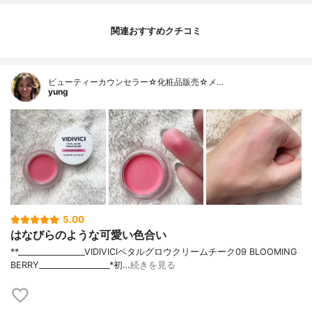
関連おすすめクチコミ
ビューティーカウンセラー☆化粧品販売☆メ…
yung
5.00
はなびらのような可愛い色合い
**⁡________________⁡⁡VIDIVICI⁡ペタルグロウクリームチーク09 BLOOMING
BERRY⁡_________________*初…
続きを見る