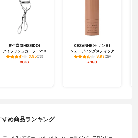
資生堂(SHISEIDO)
CEZANNE(セザンヌ)
アイラッシュカーラー213
シェーディングスティック
3.95
3.93
(73)
(29)
¥616
¥380
すすめ商品ランキング
フェイスパウダー
ハイライト
シェーディング
ブロンザー