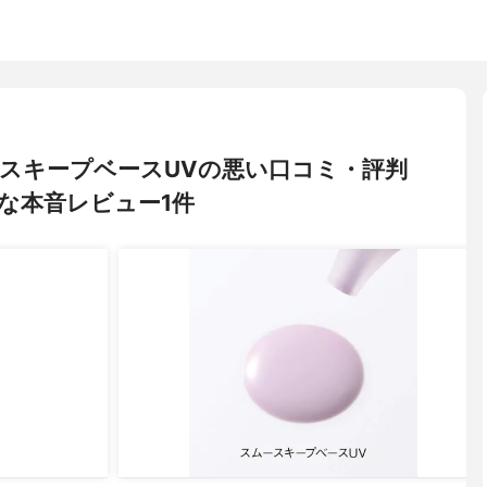
スムースキープベースUVの悪い口コミ・評判
な本音レビュー1件