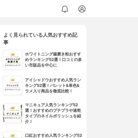
よく見られている人気おすすめ記
事
ホワイトニング歯磨き粉おすす
めランキング52選！口コミの多
い市販品を中心に
アイシャドウおすすめ人気ラン
キング52選！パレット&単色&
ラメ入り商品を徹底比較！
マニキュア人気ランキング52
選！おすすめのプチプラや速乾
タイプのネイルポリッシュを紹
介！
口紅おすすめ人気ランキング52