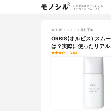
おすすめ商品がもらえる
クチコミポイ活サイト
TOP
コスメ
化粧下地
ORBIS(オルビス) 
は？実際に使ったリアル
3.04