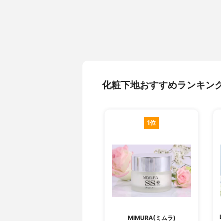
化粧下地おすすめランキン
1位
MIMURA(ミムラ)