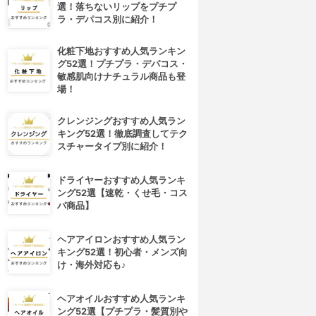
選！落ちないリップをプチプ
ラ・デパコス別に紹介！
化粧下地おすすめ人気ランキン
グ52選！プチプラ・デパコス・
敏感肌向けナチュラル商品も登
場！
クレンジングおすすめ人気ラン
キング52選！徹底調査してテク
スチャータイプ別に紹介！
ドライヤーおすすめ人気ランキ
ング52選【速乾・くせ毛・コス
パ商品】
ヘアアイロンおすすめ人気ラン
キング52選！初心者・メンズ向
け・海外対応も♪
ヘアオイルおすすめ人気ランキ
ング52選【プチプラ・髪質別や