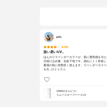
prin.
4.00
扱い易いUV。
ほんのりラベンダーカラーが、肌に透明感を与え
日焼け止め兼、化粧下地です。崩れにくく乾燥し
夏場の肌に状態良く使えます。ラベンダーカラー
を出…
続きを見る
ORBIS(オルビス)
スムースキープベースUV