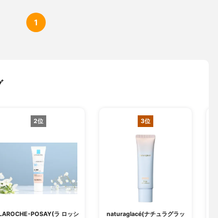
1
グ
2位
3位
LAROCHE-POSAY(ラ ロッシ
naturaglacé(ナチュラグラッ