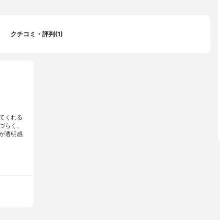
クチコミ・評判(1)
てくれる
づらく、
が透明感