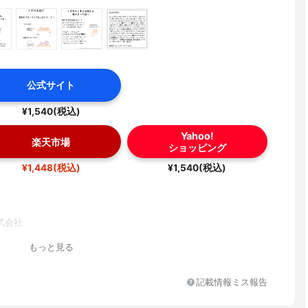
公式サイト
¥1,540(税込)
Yahoo!
楽天市場
ショッピング
¥1,448(税込)
¥1,540(税込)
式会社
もっと見る
記載情報ミス報告