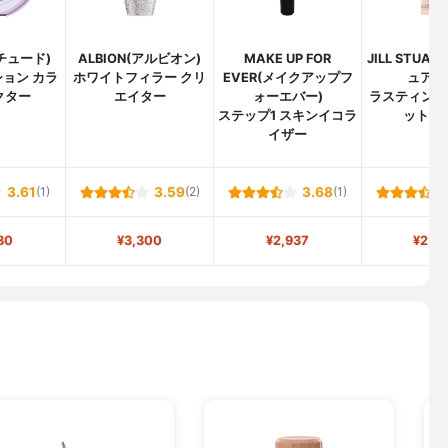
エチュード)
ALBION(アルビオン)
MAKE UP FOR
JILL STUA
ョン カラ
ホワイトフィラー クリ
EVER(メイクアップフ
ュアー
クター
エイター
ォーエバー)
ラスティング
ステップ1 スキンイコラ
ットベ
イザー
3.61
(1)
3.59
(2)
3.68
(1)
80
¥3,300
¥2,937
¥2,2