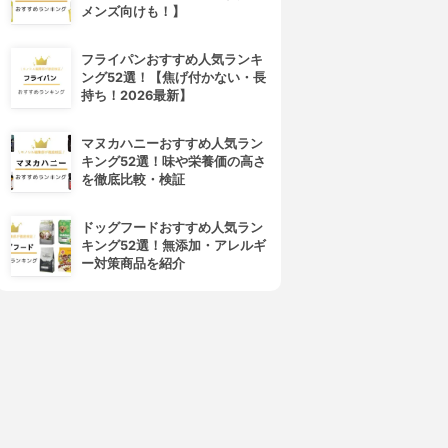
メンズ向けも！】
フライパンおすすめ人気ランキ
ング52選！【焦げ付かない・長
持ち！2026最新】
マヌカハニーおすすめ人気ラン
キング52選！味や栄養価の高さ
を徹底比較・検証
ドッグフードおすすめ人気ラン
キング52選！無添加・アレルギ
ー対策商品を紹介