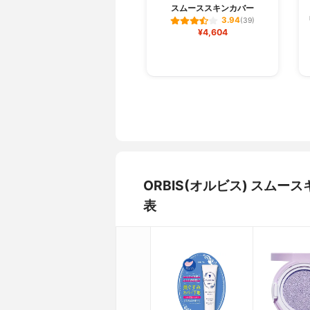
スムーススキンカバー
3.94
(39)
¥4,604
ORBIS(オルビス) スム
表