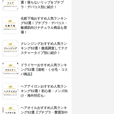
選！落ちないリップをプチプ
ラ・デパコス別に紹介！
化粧下地おすすめ人気ランキン
グ52選！プチプラ・デパコス・
敏感肌向けナチュラル商品も登
場！
クレンジングおすすめ人気ラン
キング52選！徹底調査してテク
スチャータイプ別に紹介！
ドライヤーおすすめ人気ランキ
ング52選【速乾・くせ毛・コス
パ商品】
ヘアアイロンおすすめ人気ラン
キング52選！初心者・メンズ向
け・海外対応も♪
ヘアオイルおすすめ人気ランキ
ング52選【プチプラ・髪質別や