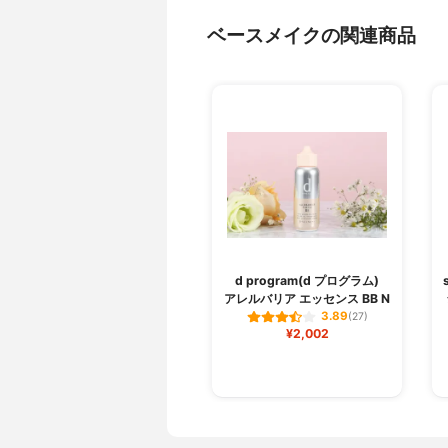
ベースメイクの関連商品
d program(d プログラム)
アレルバリア エッセンス BB N
3.89
(27)
¥2,002