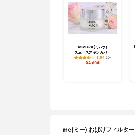
MIMURA(ミムラ)
スムーススキンカバー
3.94
(39)
¥4,604
me(ミー) おばけフィル