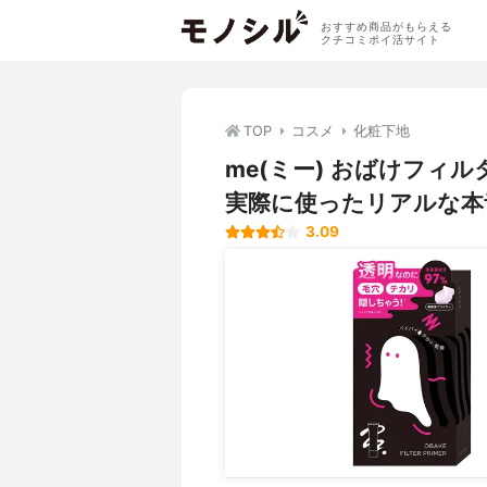
おすすめ商品がもらえる
クチコミポイ活サイト
TOP
コスメ
化粧下地
me(ミー) おばけフィ
実際に使ったリアルな本
3.09