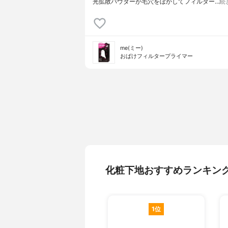
光拡散パウダーが毛穴をぼかしてフィルター…
続
me(ミー)
おばけフィルタープライマー
化粧下地おすすめランキン
1位