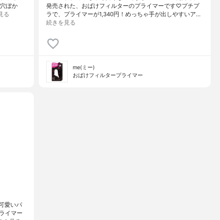
毛穴ぼか
発売された、おばけフィルターのプライマーです♡プチプ
見る
ラで、プライマーが1,340円！めっちゃ手が出しやすいア…
続きを見る
me(ミー)
おばけフィルタープライマー
に可愛いパ
イマー⁡⁡