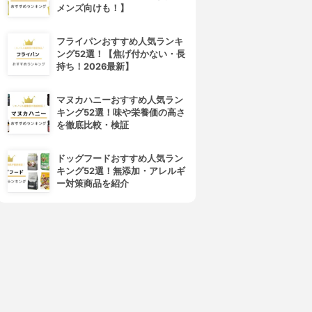
メンズ向けも！】
フライパンおすすめ人気ランキ
ング52選！【焦げ付かない・長
持ち！2026最新】
マヌカハニーおすすめ人気ラン
キング52選！味や栄養価の高さ
を徹底比較・検証
ドッグフードおすすめ人気ラン
キング52選！無添加・アレルギ
ー対策商品を紹介