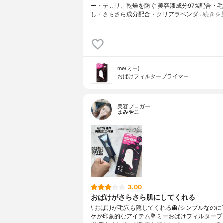
ー・テカリ、乾燥を防ぐ 美容液成分97%配合・
し・さらさら成分配合・クリアラベンダ…
続きを
me(ミー)
おばけフィルタープライマー
美容ブロガー
まみやこ
3.00
おばけがさらさら肌にしてくれる
\ おばけが毛穴も隠してくれる👻/⁡⁡シンプルなの
ケが印象的なアイテム⁡⁡💐ミーおばけフィルタープラ