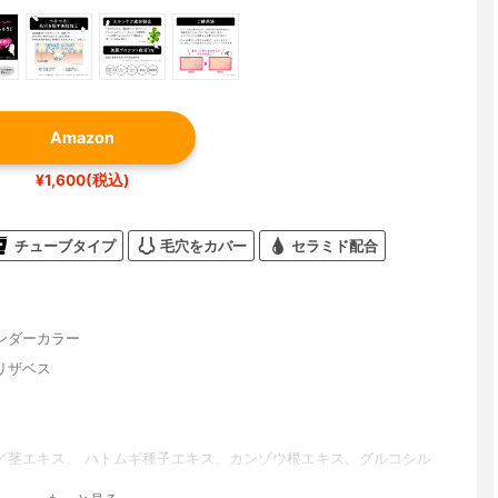
Amazon
¥1,600(税込)
チューブタイプ
毛穴をカバー
セラミド配合
ンダーカラー
リザベス
／茎エキス、 ハトムギ種子エキス、カンゾウ根エキス、グルコシル
セラミド２、スフィンゴ糖脂質