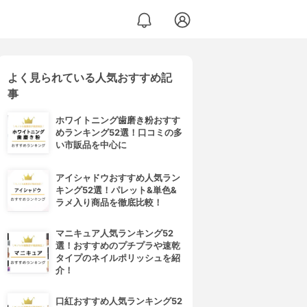
よく見られている人気おすすめ記
事
ホワイトニング歯磨き粉おすす
めランキング52選！口コミの多
い市販品を中心に
アイシャドウおすすめ人気ラン
キング52選！パレット&単色&
ラメ入り商品を徹底比較！
マニキュア人気ランキング52
選！おすすめのプチプラや速乾
タイプのネイルポリッシュを紹
介！
口紅おすすめ人気ランキング52