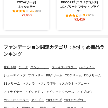
ZOYA(ゾーヤ)
DECORTÉ(コスメデコルテ)
ネイルカラー
コンプリート フラット プライ
マー
3.92
(28)
¥1,650
3.72
(21)
¥2,420
ファンデーション関連カテゴリ：おすすめ商品ラ
ンキング
化粧下地
チーク
コンシーラー
フェイスパウダー
ハイライト
シェーディング
ブロンザー
BBクリーム
CCクリーム
DDクリーム
EEクリーム
マスカラ
マスカラ下地
マスカラトップコート
アイライナー
アイシャドウ
アイシャドウベース
アイブロウ
ホットビューラー
アイプチ
つけまつげ
つけまつげのり