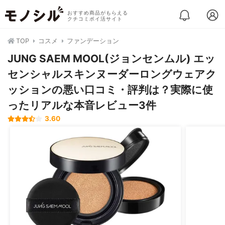
おすすめ商品がもらえる
クチコミポイ活サイト
TOP
コスメ
ファンデーション
JUNG SAEM MOOL(ジョンセンムル) エッ
センシャルスキンヌーダーロングウェアク
ッションの悪い口コミ・評判は？実際に使
ったリアルな本音レビュー3件
3.60