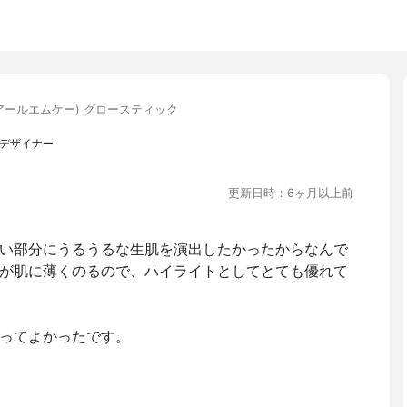
(アールエムケー) グロースティック
EBデザイナー
更新日時：6ヶ月以上前
い部分にうるうるな生肌を演出したかったからなんで
が肌に薄くのるので、ハイライトとしてとても優れて
ってよかったです。