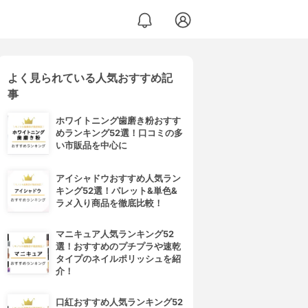
よく見られている人気おすすめ記
事
ホワイトニング歯磨き粉おすす
めランキング52選！口コミの多
い市販品を中心に
アイシャドウおすすめ人気ラン
キング52選！パレット&単色&
ラメ入り商品を徹底比較！
マニキュア人気ランキング52
選！おすすめのプチプラや速乾
タイプのネイルポリッシュを紹
介！
口紅おすすめ人気ランキング52