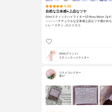
5.00
自然な立体感×上品なツヤ
Glintスティックハイライター03 Rosy Moon 7g￥2,7
----------ナチュラルな立体感上品なツヤ感がめ
いい！スティ…
続きを見る
Glint(グリント)
スティックハイライター
コスメコレクター
もい