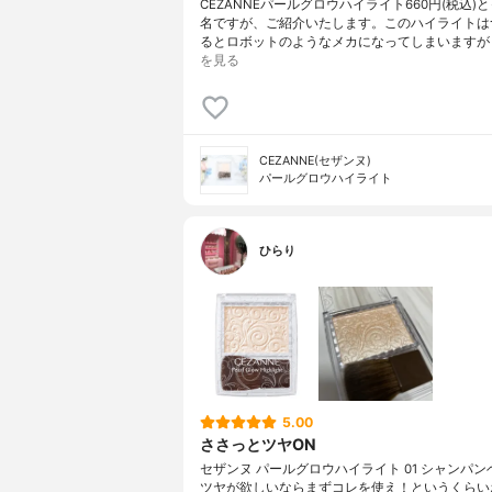
CEZANNEパールグロウハイライト660円(税込)
名ですが、ご紹介いたします。このハイライトは
るとロボットのようなメカになってしまいますが
を見る
CEZANNE(セザンヌ)
パールグロウハイライト
ひらり
5.00
ささっとツヤON
セザンヌ パールグロウハイライト 01 シャンパン
ツヤが欲しいならまずコレを使え！というくらい