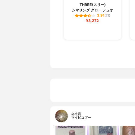
THREE(スリー)
シマリング グロー デュオ
3.91
(71)
¥3,272
会社員
マイピコブー