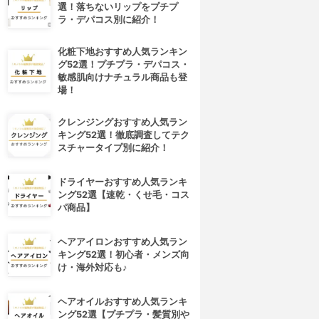
選！落ちないリップをプチプ
ラ・デパコス別に紹介！
化粧下地おすすめ人気ランキン
グ52選！プチプラ・デパコス・
敏感肌向けナチュラル商品も登
場！
クレンジングおすすめ人気ラン
キング52選！徹底調査してテク
スチャータイプ別に紹介！
ドライヤーおすすめ人気ランキ
4位
5位
ング52選【速乾・くせ毛・コス
パ商品】
ヘアアイロンおすすめ人気ラン
キング52選！初心者・メンズ向
け・海外対応も♪
ヘアオイルおすすめ人気ランキ
ング52選【プチプラ・髪質別や