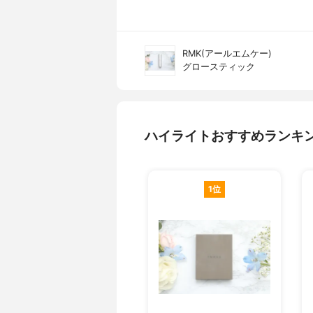
RMK(アールエムケー)
グロースティック
ハイライトおすすめランキ
1位