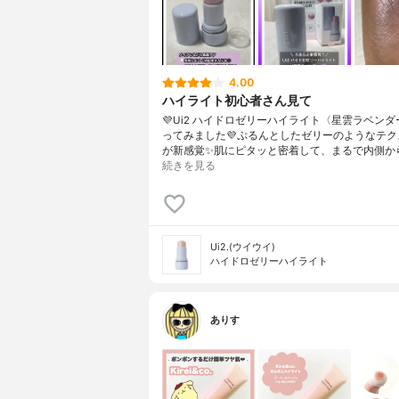
4.00
ハイライト初心者さん見て
💜Ui2 ハイドロゼリーハイライト〈星雲ラベン
ってみました💜ぷるんとしたゼリーのようなテク
が新感覚✨肌にピタッと密着して、まるで内側か
続きを見る
Ui2.(ウイウイ)
ハイドロゼリーハイライト
ありす