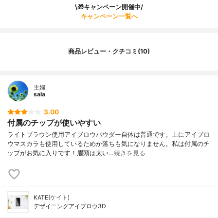
\🎁キャンペーン開催中/
キャンペーン一覧へ
商品レビュー・クチコミ(10)
主婦
sala
3.00
付属のチップが使いやすい
ライトブラウン使用アイブロウパウダー自体は普通です。上にアイブロ
ウマスカラも使用しているためか落ちも気になりません。私は付属のチ
ップがお気に入りです！眉頭は太い…
続きを見る
KATE(ケイト)
デザイニングアイブロウ3D