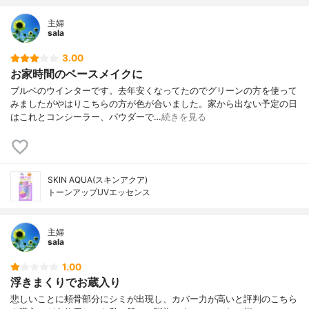
主婦
sala
3.00
お家時間のベースメイクに
ブルベのウインターです。去年安くなってたのでグリーンの方を使って
みましたがやはりこちらの方が色が合いました。家から出ない予定の日
はこれとコンシーラー、パウダーで…
続きを見る
SKIN AQUA(スキンアクア)
トーンアップUVエッセンス
主婦
sala
1.00
浮きまくりでお蔵入り
悲しいことに頰骨部分にシミが出現し、カバー力が高いと評判のこちら