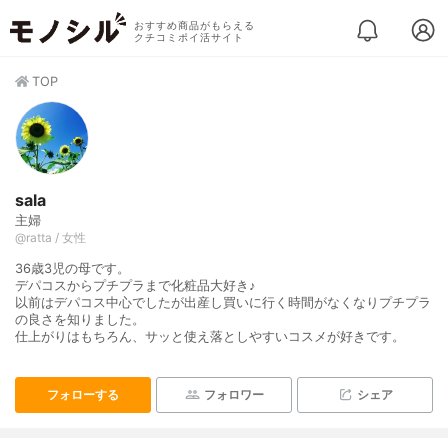
おすすめ商品がもらえる
クチコミポイ活サイト
TOP
sala
主婦
@ratta / 女性
36歳3児の母です。
デパコスからプチプラまで化粧品大好き♪
以前はデパコス中心でしたが出産し買いに行く時間がなくなりプチプラ
の良さを知りました。
仕上がりはもちろん、サッと使え落としやすいコスメが好きです。
フォローする
フォロワー
シェア