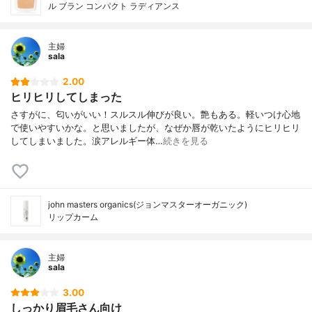
ル ブラン コンパクト ラディアンス
主婦
sala
2.00
ヒリヒリしてしまった
さすがに、匂いがいい！スルスル伸びが良い。艶もある。軽いつけ心地
で使いやすいかな。と思いましたが、なぜか唇が乾いたようにヒリヒリ
してしまいました。涙アレルギー体…
続きを見る
john masters organics(ジョンマスターオーガニック)
リップカーム
主婦
sala
3.00
しっかり眉毛さん向け