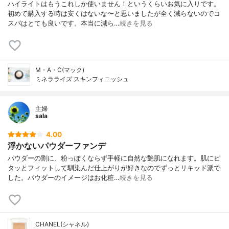
ハイライトはもうこれしか使いません！というくらいお気に入りです。
初めて購入する時は安くはないな〜と思いましたが全く減らないのでコ
スパはとても良いです。本当に減ら…
続きを見る
M・A・C(マック)
ミネラライズ スキンフィニッシュ
主婦
sala
4.00
浮かないパウダーファンデ
パウダーの割に、粉っぽくならず手軽に自然な艶肌になれます。肌にピ
タッとフィットして馴染んだ仕上がりが好きなのでずっとリキッド派で
した。パウダーのイメージはお化粧…
続きを見る
CHANEL(シャネル)