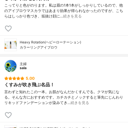
こってりと色がのります。私は眉の1本1本がしっかりしているので、他
のアイブロウマスカラではあまり効果が得られなかったのですが、こち
らはしっかり色づき、垢抜け顔に…
続きを見る
Heavy Rotation(ヘビーローテーション)
カラーリングアイブロウ
主婦
sala
5.00
くすみが吹き飛ぶ名品！
言わずと知れたこの一本。お肌がなんだかくすんでる。クマが気にな
る。そんな方におすすめです。カチカチとノックすると筆先にじんわり
リキッドファンデーションが染みてき…
続きを見る