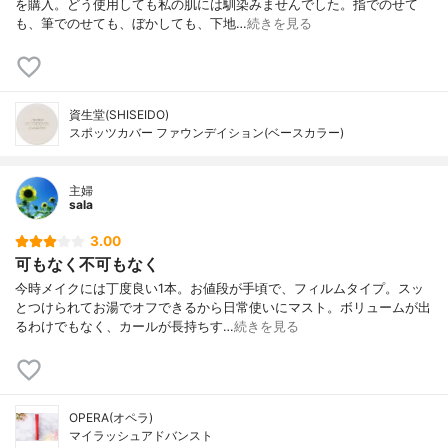
を購入。どう使用しても私の肌には馴染みませんでした。指でのせて
も、筆でのせても、ぼかしても、下地…
続きを見る
資生堂(SHISEIDO)
スポッツカバー ファウンデイション(ベースカラー)
主婦
sala
3.00
可もなく不可もなく
今時メイクには丁度良い1本。お値段が手頃で、フィルムタイプ。スッ
とつけられてお湯でオフできるから日常使いにマスト。ボリュームが出
るわけでもなく、カールが長持ちす…
続きを見る
OPERA(オペラ)
マイラッシュアドバンスト