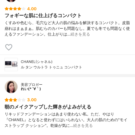
4.00
フォギーな肌に仕上げるコンパクト
くすみや色むら、毛穴など大人の肌の悩みを解決するコンパクト。皮脂
崩れはまぁまぁ。肌むらのカバーも問題なし。夏でも冬でも問題なく使
えるファンデーション。仕上がりは…
続きを見る
CHANEL(シャネル)
ル タン ウルトラ トゥニュ コンパクト
美容ブロガー
れい(*´∀｀)
3.00
朝のメイクアップした輝きがよみがえる
リキッドファンデーションはあまり使わない私。ただ、やはり
『CHANEL』となると使わずにはいられない。大人の肌のための"モイ
ストラップ クッション"。乾燥が気に…
続きを見る