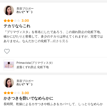
美容ブロガー
れい(*´∀｀)
3.00
テカリならこれ
『プリマヴィスタ』を有名にしたであろう、この崩れ防止の化粧下地。
確かにぴたりと密着して、多少のテカりは抑えてくれますが、完璧では
ありません。なんだかこの化粧下…
続きを見る
Primavista(プリマヴィスタ)
皮脂くずれ防止 化粧下地
美容ブロガー
れい(*´∀｀)
3.00
かさつきを防いでなめらかに
長時間、乾燥によるカサつきや粉ふきをカバーして、しっとりなめらか