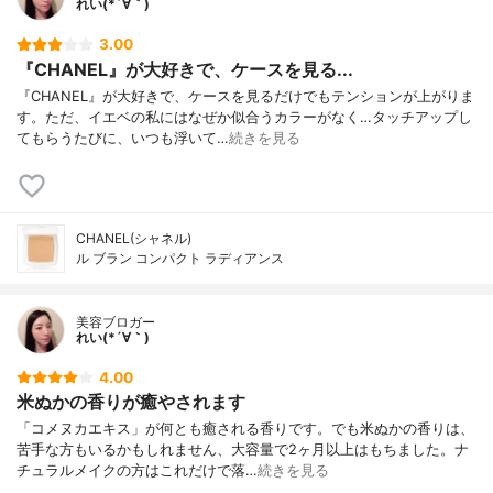
れい(*´∀｀)
3.00
『CHANEL』が大好きで、ケースを見る...
『CHANEL』が大好きで、ケースを見るだけでもテンションが上がりま
す。ただ、イエベの私にはなぜか似合うカラーがなく…タッチアップし
てもらうたびに、いつも浮いて…
続きを見る
CHANEL(シャネル)
ル ブラン コンパクト ラディアンス
美容ブロガー
れい(*´∀｀)
4.00
米ぬかの香りが癒やされます
「コメヌカエキス」が何とも癒される香りです。でも米ぬかの香りは、
苦手な方もいるかもしれません、大容量で2ヶ月以上はもちました。ナ
チュラルメイクの方はこれだけで落…
続きを見る