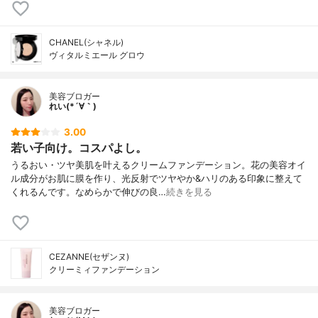
CHANEL(シャネル)
ヴィタルミエール グロウ
美容ブロガー
れい(*´∀｀)
3.00
若い子向け。コスパよし。
うるおい・ツヤ美肌を叶えるクリームファンデーション。花の美容オイ
ル成分がお肌に膜を作り、光反射でツヤやか&ハリのある印象に整えて
くれるんです。なめらかで伸びの良…
続きを見る
CEZANNE(セザンヌ)
クリーミィファンデーション
美容ブロガー