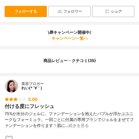
フォローする
フォロワー
シェア
\🎁キャンペーン開催中/
キャンペーン一覧へ
商品レビュー・クチコミ(35)
美容ブロガー
れい(*´∀｀)
3.00
付ける度にフレッシュ
75%が水分のジェルに、ファンデーションを抱えたバブルが浮かぶユニ
ークなフォーミュラ。一回ごとに付属の専用ブラシでジェルをまぜてフ
ァンデーションを作ります！肌に…
続きを見る