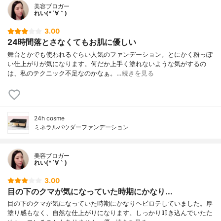
美容ブロガー
れい(*´∀｀)
3.00
24時間落とさなくてもお肌に優しい
舞台とかでも使われるぐらい人気のファンデーション。とにかく粉っぽ
い仕上がりが気になります。何だか上手く塗れないような気がするの
は、私のテクニック不足なのかなぁ。…
続きを見る
24h cosme
ミネラルパウダーファンデーション
美容ブロガー
れい(*´∀｀)
3.00
目の下のクマが気になっていた時期にかなり...
目の下のクマが気になっていた時期にかなりヘビロテしていました。厚
塗り感もなく、自然な仕上がりになります。しっかり叩き込んでいたた