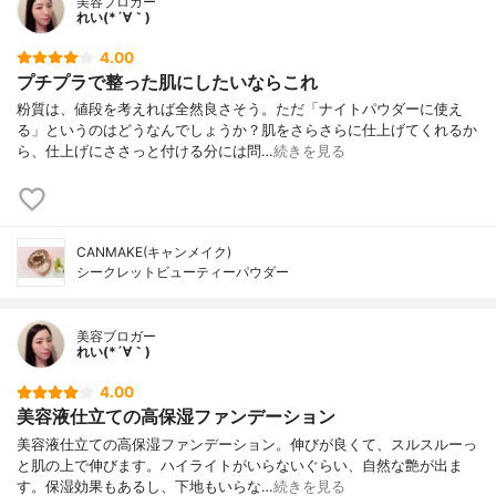
美容ブロガー
れい(*´∀｀)
4.00
プチプラで整った肌にしたいならこれ
粉質は、値段を考えれば全然良さそう。ただ「ナイトパウダーに使え
る」というのはどうなんでしょうか？肌をさらさらに仕上げてくれるか
ら、仕上げにささっと付ける分には問…
続きを見る
CANMAKE(キャンメイク)
シークレットビューティーパウダー
美容ブロガー
れい(*´∀｀)
4.00
美容液仕立ての高保湿ファンデーション
美容液仕立ての高保湿ファンデーション。伸びが良くて、スルスルーっ
と肌の上で伸びます。ハイライトがいらないぐらい、自然な艶が出ま
す。保湿効果もあるし、下地もいらな…
続きを見る