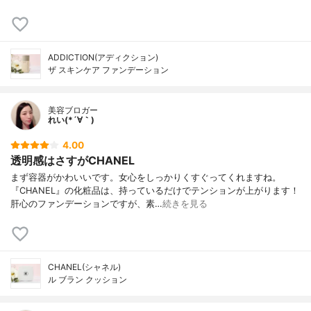
ADDICTION(アディクション)
ザ スキンケア ファンデーション
美容ブロガー
れい(*´∀｀)
4.00
透明感はさすがCHANEL
まず容器がかわいいです。女心をしっかりくすぐってくれますね。
『CHANEL』の化粧品は、持っているだけでテンションが上がります！
肝心のファンデーションですが、素…
続きを見る
CHANEL(シャネル)
ル ブラン クッション