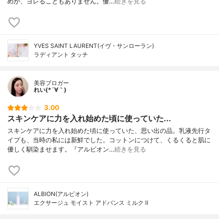
めか、ヨレることもありません。優…
続きを見る
YVES SAINT LAURENT(イヴ・サンローラン)
ラディアント タッチ
美容ブロガー
れい(*´∀｀)
3.00
スキンケアに力を入れ始めた頃に使っていた...
スキンケアに力を入れ始めた頃に使っていた、思い出の品。乳液先行タ
イプも、当時の私には新鮮でした。コットンにつけて、くるくると肌に
優しく馴染ませます。『アルビオン…
続きを見る
ALBION(アルビオン)
エクサージュ モイスト アドバンス ミルク Ⅱ