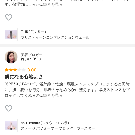
す。保湿力はしっか…
続きを見る
THREE(スリー)
プリスティーンコンプレクションヴェール
美容ブロガー
れい(*´∀｀)
3.00
虜になる心地よさ
"SPF50 / PA+++"。紫外線・乾燥・環境ストレスをブロックすると同時
に、肌に潤いを与え、肌表面をなめらかに整えます。環境ストレスをブ
ロックしてくれるの…
続きを見る
shu uemura(シュウ ウエムラ)
ステージ パフォーマー ブロック：ブースター