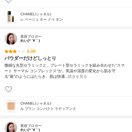
CHANEL(シャネル)
レ ベージュ オー ドゥ タン
美容ブロガー
れい(*´∀｀)
3.00
パウダーだけどしっとり
微細な丸型セラミックと、プレート型セラミックを組み合わせた"スマ
ート サーマル コンプレックス"が、気温や湿度の変化から肌を守
る"盾"のようにはたらき、肌は快適…
続きを見る
CHANEL(シャネル)
ル ブラン コンパクト ラディアンス
美容ブロガー
れい(*´∀｀)