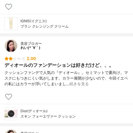
IGNIS(イグニス)
ブラン クレンジング クリーム
美容ブロガー
れい(*´∀｀)
2.00
ディオールのファンデーションは好きだけど、、。
クッションファンデで人気の『ディオール』。セミマットで夏向け。マ
スクにもつきにくい気がします。カラー展開が少ないので、今回イエベ
の私にはカラーが浮いてしまいまし…
続きを見る
Dior(ディオール)
スキン フォーエヴァー クッション