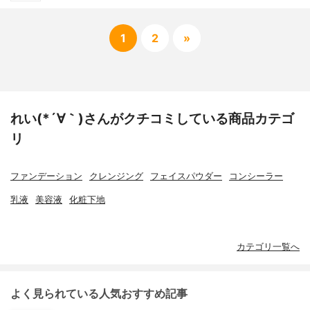
1
2
»
れい(*´∀｀)さんがクチコミしている商品カテゴ
リ
ファンデーション
クレンジング
フェイスパウダー
コンシーラー
乳液
美容液
化粧下地
カテゴリ一覧へ
よく見られている人気おすすめ記事