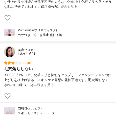
な仕上がりを持続させる美容液のようなつけ心地！化粧ノリの良さそう
な肌に見せてくれます。保湿成分配…
続きを見る
Primavista(プリマヴィスタ)
カサつき・粉ふき防止 化粧下地
美容ブロガー
れい(*´∀｀)
3.00
毛穴落ちしない
"SPF28 / PA+++"。化粧ノリと持ちをアップし、ファンデーションの仕
上がりを格上げする、スキンケア発想の化粧下地です。毛穴落ちなく、
きれいに崩れていき…
続きを見る
ORBIS(オルビス)
スキンモイスチャーベース