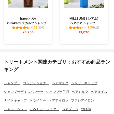
haru(ハル)
MILLEUM(ミレアム)
kurokami スカルプシャンプー
ヘアケア シャンプー
4.03
3.79
(107)
(22)
¥3,256
¥1,020
トリートメント関連カテゴリ：おすすめ商品ラン
キング
シャンプー
コンディショナー
ヘアマスク
シャワーキャップ
シャンプーディスペンサー
シャンプー手袋
ヘアミルク
ヘアオイル
ナイトキャップ
ドライヤー
ヘアアイロン
ブラシアイロン
シャワーヘッド
くるくるドライヤー
ヘアブラシ
つげ櫛