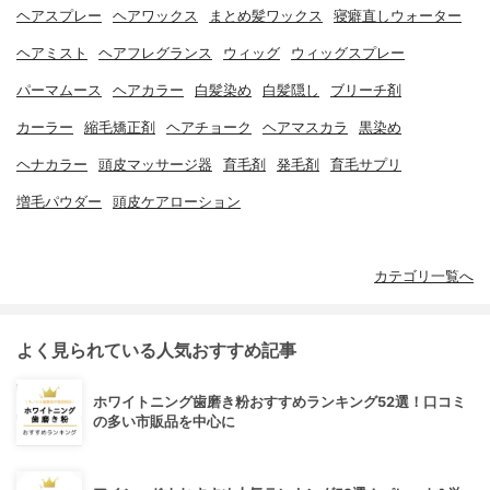
ヘアスプレー
ヘアワックス
まとめ髪ワックス
寝癖直しウォーター
ヘアミスト
ヘアフレグランス
ウィッグ
ウィッグスプレー
パーマムース
ヘアカラー
白髪染め
白髪隠し
ブリーチ剤
カーラー
縮毛矯正剤
ヘアチョーク
ヘアマスカラ
黒染め
ヘナカラー
頭皮マッサージ器
育毛剤
発毛剤
育毛サプリ
増毛パウダー
頭皮ケアローション
カテゴリ一覧へ
よく見られている人気おすすめ記事
ホワイトニング歯磨き粉おすすめランキング52選！口コミ
の多い市販品を中心に