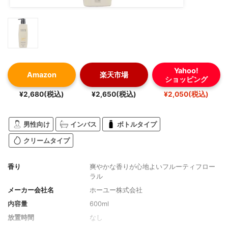
Yahoo!
Amazon
楽天市場
ショッピング
¥2,680(税込)
¥2,650(税込)
¥2,050(税込)
男性向け
インバス
ボトルタイプ
クリームタイプ
香り
爽やかな香りが心地よいフルーティフロー
ラル
メーカー会社名
ホーユー株式会社
内容量
600ml
放置時間
なし