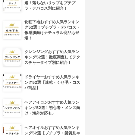
選！落ちないリップをプチプ
ラ・デパコス別に紹介！
化粧下地おすすめ人気ランキン
グ52選！プチプラ・デパコス・
敏感肌向けナチュラル商品も登
場！
クレンジングおすすめ人気ラン
キング52選！徹底調査してテク
スチャータイプ別に紹介！
ドライヤーおすすめ人気ランキ
ング52選【速乾・くせ毛・コス
パ商品】
ヘアアイロンおすすめ人気ラン
キング52選！初心者・メンズ向
け・海外対応も♪
ヘアオイルおすすめ人気ランキ
ング52選【プチプラ・髪質別や