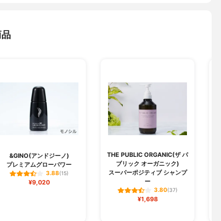
商品
THE PUBLIC ORGANIC(ザ パ
S
&GINO(アンドジーノ)
ブリック オーガニック)
プレミアムグローパワー
スーパーポジティブ シャンプ
3.88
(15)
ー
¥9,020
3.80
(37)
¥1,698