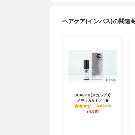
ヘアケア(インバス)の関連
SCALP D(スカルプD)
メディカルミノキ5
3.66
(29)
¥4,661