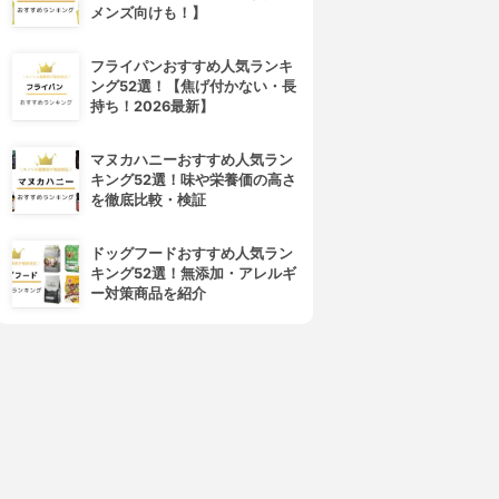
メンズ向けも！】
フライパンおすすめ人気ランキ
ング52選！【焦げ付かない・長
持ち！2026最新】
マヌカハニーおすすめ人気ラン
キング52選！味や栄養価の高さ
を徹底比較・検証
ドッグフードおすすめ人気ラン
キング52選！無添加・アレルギ
ー対策商品を紹介