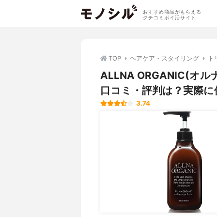
おすすめ商品がもらえる
クチコミポイ活サイト
TOP
ヘアケア・スタイリング
ト
ALLNA ORGANIC(
口コミ・評判は？実際に
3.74