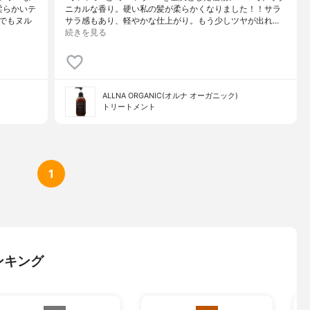
柔らかいテ
ニカルな香り。硬い私の髪が柔らかくなりました！！サラ
でもヌル
サラ感もあり、軽やかな仕上がり。もう少しツヤが出れ…
続きを見る
ALLNA ORGANIC(オルナ オーガニック)
トリートメント
1
ンキング