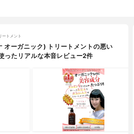
リートメント
オルナ オーガニック) トリートメントの悪い
使ったリアルな本音レビュー2件