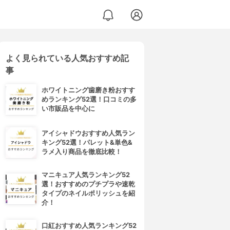
よく見られている人気おすすめ記
事
ホワイトニング歯磨き粉おすす
めランキング52選！口コミの多
い市販品を中心に
アイシャドウおすすめ人気ラン
キング52選！パレット&単色&
ラメ入り商品を徹底比較！
マニキュア人気ランキング52
選！おすすめのプチプラや速乾
タイプのネイルポリッシュを紹
介！
口紅おすすめ人気ランキング52