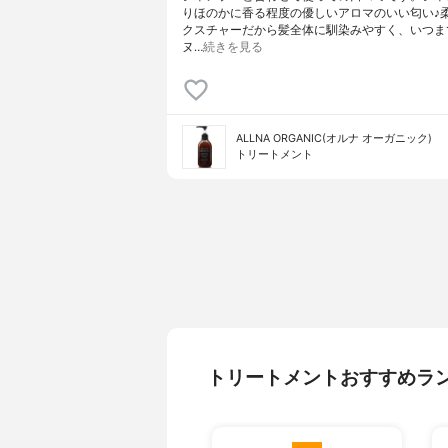
りほのかに香る程度の優しいアロマのいい匂い♪
クスチャーだから髪全体に馴染みやすく、いつま
ヌ…
続きを見る
ALLNA ORGANIC(オルナ オーガニック)
トリートメント
トリートメントおすすめラ