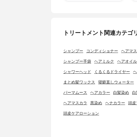
トリートメント関連カテゴ
シャンプー
コンディショナー
ヘアマス
シャンプー手袋
ヘアミルク
ヘアオイル
シャワーヘッド
くるくるドライヤー
ヘ
まとめ髪ワックス
寝癖直しウォーター
パーマムース
ヘアカラー
白髪染め
白
ヘアマスカラ
黒染め
ヘナカラー
頭皮
頭皮ケアローション