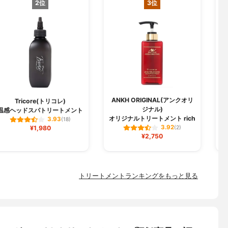
2位
3位
ANKH ORIGINAL(アンクオリ
Tricore(トリコレ)
ジナル)
温感ヘッドスパトリートメント
オリジナルトリートメント rich
3.93
(18)
3.92
¥1,980
(2)
¥2,750
トリートメントランキングをもっと見る