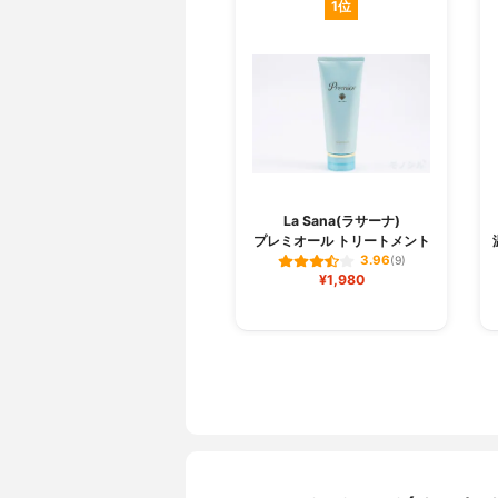
1位
La Sana(ラサーナ)
プレミオール トリートメント
3.96
(9)
¥1,980