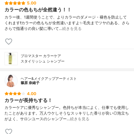
5.00
カラーの色もちが全然違う！！
カラー後、1週間使うことで、よりカラーのダメージ・褪色を防止して
くれます❗️カラーの色もちが全然違いますよ✨毛先までツヤのある、さら
さらで指通りの良い髪に導いて…
続きを見る
プロマスター カラーケア
スタイリッシュ シャンプー
ヘアー&メイクアップアーティスト
篠原 奈緒子
4.00
カラーが長持ちする！
カラーケアに優秀なシャンプー。色持ちが本当によく、仕事でも使用し
たことがあります。万人ウケしそうなスッキリした香りが良い◎泡立ち
がよく、サロンユースのシャンプー…
続きを見る