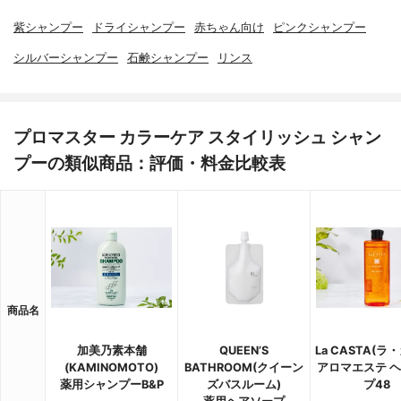
紫シャンプー
ドライシャンプー
赤ちゃん向け
ピンクシャンプー
シルバーシャンプー
石鹸シャンプー
リンス
プロマスター カラーケア スタイリッシュ シャン
プーの類似商品：評価・料金比較表
商品名
加美乃素本舗
QUEEN’S
La CASTA(ラ
(KAMINOMOTO)
BATHROOM(クイーン
アロマエステ 
薬用シャンプーB&P
ズバスルーム)
プ48