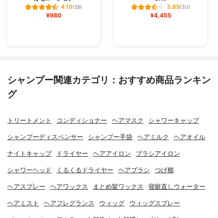
4.10
3.85
(59)
(30)
¥980
¥4,455
シャンプー関連カテゴリ：おすすめ商品ランキン
グ
トリートメント
コンディショナー
ヘアマスク
シャワーキャップ
シャンプーディスペンサー
シャンプー手袋
ヘアミルク
ヘアオイル
ナイトキャップ
ドライヤー
ヘアアイロン
ブラシアイロン
シャワーヘッド
くるくるドライヤー
ヘアブラシ
つげ櫛
ヘアスプレー
ヘアワックス
まとめ髪ワックス
寝癖直しウォーター
ヘアミスト
ヘアフレグランス
ウィッグ
ウィッグスプレー