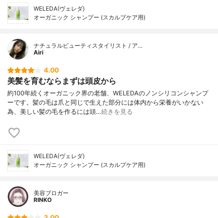
WELEDA(ヴェレダ)
オーガニック シャンプー (スカルプケア用)
ナチュラルビューティスタイリスト / ア…
Airi
4.00
美髪を育むならまずは頭皮から
約100年続くオーガニック界の老舗、WELEDAのノンシリコンシャンプ
ーです。髪の毛は爪と同じで生えた部分には体内から栄養がいかない
為、美しい髪の毛を作るには頭…
続きを見る
WELEDA(ヴェレダ)
オーガニック シャンプー (スカルプケア用)
美容ブロガー
RINKO
3.00