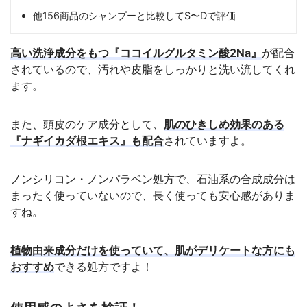
他156商品のシャンプーと比較してS〜Dで評価
高い洗浄成分をもつ『ココイルグルタミン酸2Na』
が配合
されているので、汚れや皮脂をしっかりと洗い流してくれ
ます。
また、頭皮のケア成分として、
肌のひきしめ効果のある
『ナギイカダ根エキス』も配合
されていますよ。
ノンシリコン・ノンパラベン処方で、石油系の合成成分は
まったく使っていないので、長く使っても安心感がありま
すね。
植物由来成分だけを使っていて、肌がデリケートな方にも
おすすめ
できる処方ですよ！