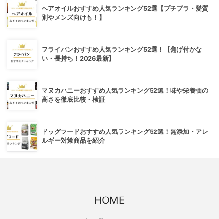
ヘアオイルおすすめ人気ランキング52選【プチプラ・髪質
別やメンズ向けも！】
フライパンおすすめ人気ランキング52選！【焦げ付かな
い・長持ち！2026最新】
マヌカハニーおすすめ人気ランキング52選！味や栄養価の
高さを徹底比較・検証
ドッグフードおすすめ人気ランキング52選！無添加・アレ
ルギー対策商品を紹介
HOME