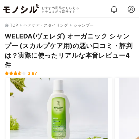
おすすめ商品がもらえる
クチコミポイ活サイト
TOP
ヘアケア・スタイリング
シャンプー
WELEDA(ヴェレダ) オーガニック シャン
プー (スカルプケア用)の悪い口コミ・評判
は？実際に使ったリアルな本音レビュー4
件
3.87