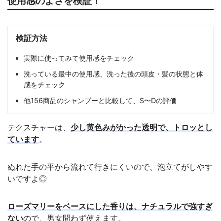
使用感のよさを検証！
検証方法
実際に使ってみて使用感をチェック
洗っている最中の使用感、洗った後の頭皮・髪の状態と体
感をチェック
他156商品のシャンプーと比較して、S〜Dの評価
テクスチャーは、
少し黄色みがかった透明で、トロッとし
ています
。
ぬれた手の平から流れて行きにくいので、泡立てがしやす
いですよ◎
ローズマリーをベースにした香りは、ナチュラルで強すぎ
ない
ので、男女問わず使えます。