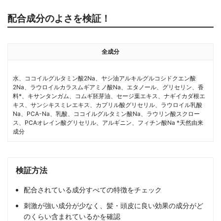
配合成分のよさを検証！
全成分
水、ココイルグルタミン酸2Na、ヤシ油アルキルグルコシドクエン酸
2Na、ラウロイルカラスムギアミノ酸Na、エタノール、グリセリン、香
料*、キサンタンガム、コムギ胚芽油、セージ葉エキス、ナギイカダ根エ
キス、サンシキスミレエキス、カプリル酸グリセリル、ラウロイル乳酸
Na、PCA-Na、乳酸、ココイルグルタミン酸Na、ラウリン酸スクロー
ス、PCAオレイン酸グリセリル、アルギニン、フィチン酸Na *天然由来
成分
検証方法
配合されている成分すべての特徴をチェック
刺激が強い成分が少なく、髪・頭皮に良い効果の成分がど
のくらい含まれているかを確認