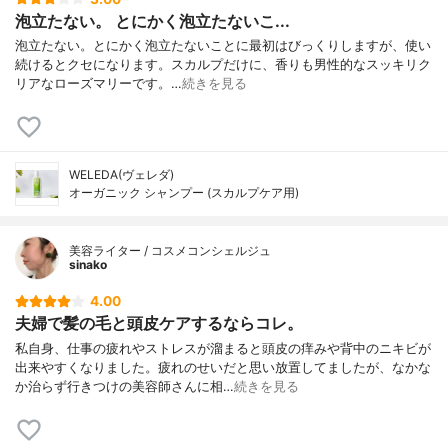
泡立たない。 とにかく泡立たないこ...
泡立たない。とにかく泡立たないことに最初はびっくりしますが、使い
続けるとクセになります。スカルプだけに、香りも男性的なスッキリク
リアなローズマリーです。…
続きを見る
WELEDA(ヴェレダ)
オーガニック シャンプー (スカルプケア用)
美容ライター / コスメコンシェルジュ
sinako
4.00
夫婦で髪の毛と頭皮ケアするならコレ。
私自身、仕事の疲れやストレスが溜まると頭皮の痒みや背中のニキビが
出来やすくなりました。疲れのせいだと思い放置してましたが、なかな
か治らず行きつけの美容師さんに相…
続きを見る