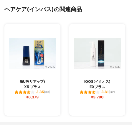
ヘアケア(インバス)の関連商品
RiUP(リアップ)
IQOS(イクオス)
X5 プラス
EXプラス
3.85
3.81
(33)
(32)
¥6,379
¥3,790