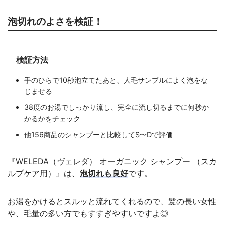
泡切れのよさを検証！
検証方法
手のひらで10秒泡立てたあと、人毛サンプルによく泡をな
じませる
38度のお湯でしっかり流し、完全に流し切るまでに何秒か
かるかをチェック
他156商品のシャンプーと比較してS〜Dで評価
『WELEDA（ヴェレダ） オーガニック シャンプー （スカ
ルプケア用）』は、
泡切れも良好
です。
お湯をかけるとスルッと流れてくれるので、髪の長い女性
や、毛量の多い方でもすすぎやすいですよ◎