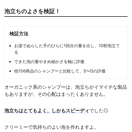
泡立ちのよさを検証！
検証方法
お湯でぬらした手のひらに1回分の量を出し、10秒泡立て
る
できた泡の量やきめ細かさを軸に評価
他156商品のシャンプーと比較して、S〜Dの評価
オーガニック系のシャンプーは、泡立ちがイマイチな製品
もありますが、その心配はまったくありません。
泡立ちはとてもよく、しかもスピーディ
でした◎
クリーミーで気持ちのよい泡を作れますよ。