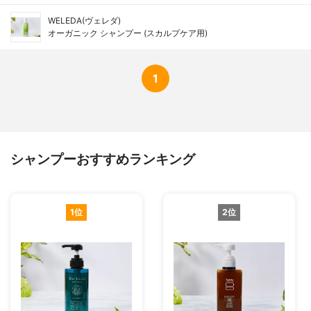
WELEDA(ヴェレダ)
オーガニック シャンプー (スカルプケア用)
1
シャンプーおすすめランキング
1位
2位