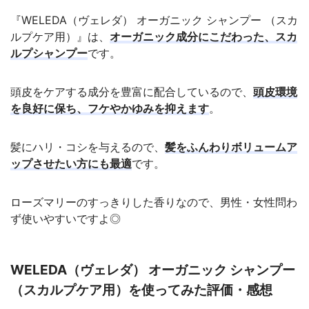
『WELEDA（ヴェレダ） オーガニック シャンプー （スカ
ルプケア用）』は、
オーガニック成分にこだわった、スカ
ルプシャンプー
です。
頭皮をケアする成分を豊富に配合しているので、
頭皮環境
を良好に保ち、フケやかゆみを抑えます
。
髪にハリ・コシを与えるので、
髪をふんわりボリュームア
ップさせたい方にも最適
です。
ローズマリーのすっきりした香りなので、男性・女性問わ
ず使いやすいですよ◎
WELEDA（ヴェレダ） オーガニック シャンプー
（スカルプケア用）を使ってみた評価・感想