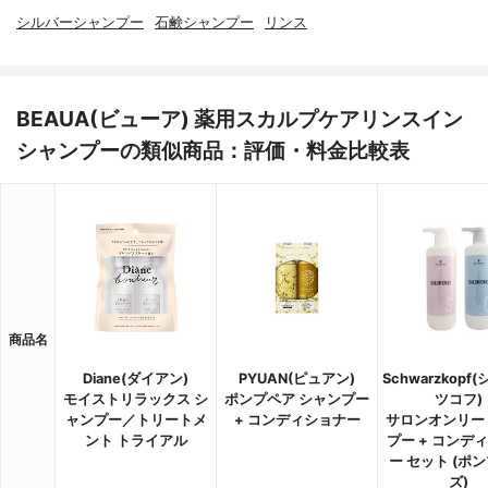
シルバーシャンプー
石鹸シャンプー
リンス
BEAUA(ビューア) 薬用スカルプケアリンスイン
シャンプーの類似商品：評価・料金比較表
商品名
Diane(ダイアン)
PYUAN(ピュアン)
Schwarzkopf
モイストリラックス シ
ポンプペア シャンプー
ツコフ)
ャンプー／トリートメ
+ コンディショナー
サロンオンリー
ント トライアル
プー + コンデ
ー セット (ポ
ズ)