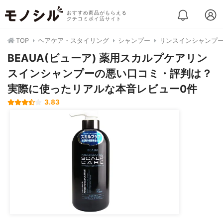
おすすめ商品がもらえる
クチコミポイ活サイト
TOP
ヘアケア・スタイリング
シャンプー
リンスインシャンプ
BEAUA(ビューア) 薬用スカルプケアリン
スインシャンプーの悪い口コミ・評判は？
実際に使ったリアルな本音レビュー0件
3.83