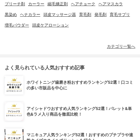
ブリーチ剤
カーラー
縮毛矯正剤
ヘアチョーク
ヘアマスカラ
黒染め
ヘナカラー
頭皮マッサージ器
育毛剤
発毛剤
育毛サプリ
増毛パウダー
頭皮ケアローション
カテゴリ一覧へ
よく見られている人気おすすめ記事
ホワイトニング歯磨き粉おすすめランキング52選！口コミ
の多い市販品を中心に
アイシャドウおすすめ人気ランキング52選！パレット&単
色&ラメ入り商品を徹底比較！
マニキュア人気ランキング52選！おすすめのプチプラや速