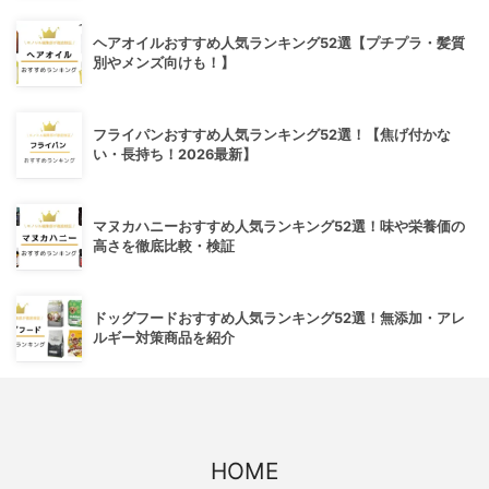
ヘアオイルおすすめ人気ランキング52選【プチプラ・髪質
別やメンズ向けも！】
フライパンおすすめ人気ランキング52選！【焦げ付かな
い・長持ち！2026最新】
マヌカハニーおすすめ人気ランキング52選！味や栄養価の
高さを徹底比較・検証
ドッグフードおすすめ人気ランキング52選！無添加・アレ
ルギー対策商品を紹介
HOME