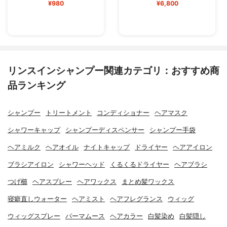
¥980
¥6,800
リンスインシャンプー関連カテゴリ：おすすめ商
品ランキング
シャンプー
トリートメント
コンディショナー
ヘアマスク
シャワーキャップ
シャンプーディスペンサー
シャンプー手袋
ヘアミルク
ヘアオイル
ナイトキャップ
ドライヤー
ヘアアイロン
ブラシアイロン
シャワーヘッド
くるくるドライヤー
ヘアブラシ
つげ櫛
ヘアスプレー
ヘアワックス
まとめ髪ワックス
寝癖直しウォーター
ヘアミスト
ヘアフレグランス
ウィッグ
ウィッグスプレー
パーマムース
ヘアカラー
白髪染め
白髪隠し