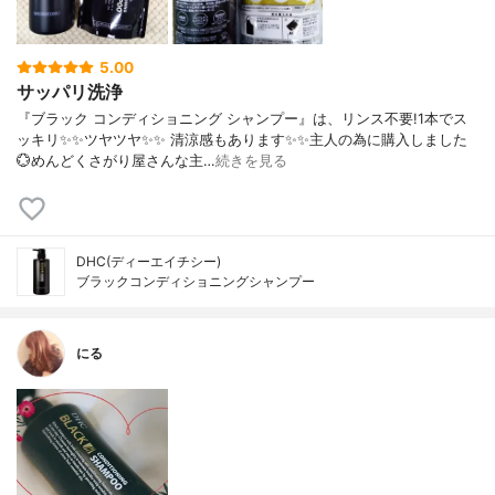
5.00
サッパリ洗浄
『ブラック コンディショニング シャンプー』は、リンス不要!1本でス
ッキリ✨✨ツヤツヤ✨✨ 清涼感もあります✨✨主人の為に購入しました
💮めんどくさがり屋さんな主…
続きを見る
DHC(ディーエイチシー)
ブラックコンディショニングシャンプー
にる