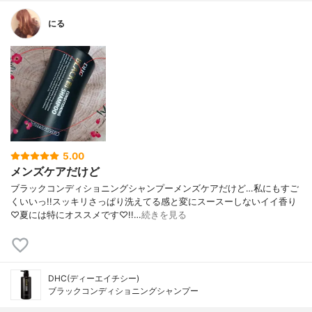
にる
5.00
メンズケアだけど
ブラックコンディショニングシャンプーメンズケアだけど…私にもすご
くいいっ!!スッキリさっぱり洗えてる感と変にスースーしないイイ香り
♡夏には特にオススメです♡!!…
続きを見る
DHC(ディーエイチシー)
ブラックコンディショニングシャンプー