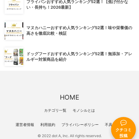
フライパンおすすめ人気ランキング52選！【焦げ付かな
い・長持ち！2026最新】
マヌカハニーおすすめ人気ランキング52選！味や栄養価の
高さを徹底比較・検証
ドッグフードおすすめ人気ランキング52選！無添加・アレ
ルギー対策商品を紹介
HOME
カテゴリ一覧
モノシルとは
運営者情報
利用規約
プライバシーポリシー
不具合報告
クチコミ
投稿
© 2022 dot A, Inc. All rights reserved.