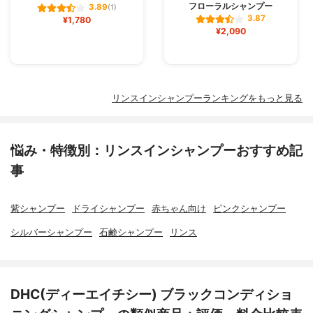
フローラルシャンプー
3.89
(1)
3.87
¥1,780
¥2,090
リンスインシャンプーランキングをもっと見る
悩み・特徴別：リンスインシャンプーおすすめ記
事
紫シャンプー
ドライシャンプー
赤ちゃん向け
ピンクシャンプー
シルバーシャンプー
石鹸シャンプー
リンス
DHC(ディーエイチシー) ブラックコンディショ