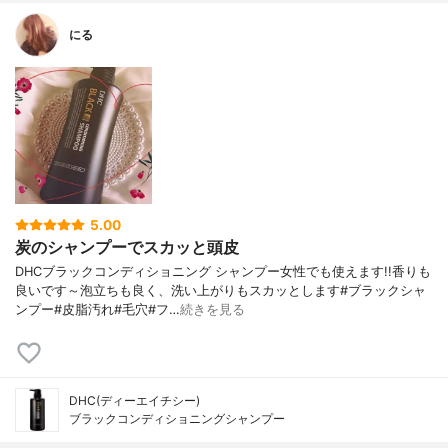
にる
5.00
炭のシャンプーでスカッと頭皮
DHCブラックコンディショニング シャンプー女性でも使えます!!香りも
良いです～泡立ちも良く、洗い上がりもスカッとします#ブラックシャ
ンプー#皮脂汚れ#毛穴#フ…
続きを見る
DHC(ディーエイチシー)
ブラックコンディショニングシャンプー