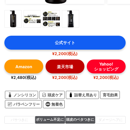
公式サイト
¥2,200(税込)
Yahoo!
Amazon
楽天市場
ショッピング
¥2,480(税込)
¥2,200(税込)
¥2,200(税込)
ノンシリコン
頭皮ケア
詰替え用あり
育毛効果
パラベンフリー
無着色
ボリューム不足に
頭皮のベタつきに
パサつきに
ダメージヘアに