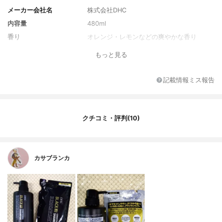
メーカー会社名
株式会社DHC
内容量
480ml
香り
オレンジ・レモンなどの爽やかな香り
もっと見る
記載情報ミス報告
クチコミ・評判(10)
カサブランカ