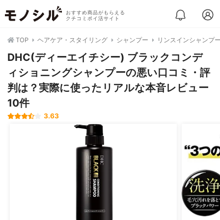
おすすめ商品がもらえる
クチコミポイ活サイト
TOP
ヘアケア・スタイリング
シャンプー
リンスインシャンプ
DHC(ディーエイチシー) ブラックコンデ
ィショニングシャンプーの悪い口コミ・評
判は？実際に使ったリアルな本音レビュー
10件
3.63