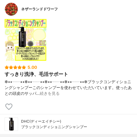
ネザーランドドワーフ
5.00
すっきり洗浄、毛活サポート
✼••┈┈••✼••┈┈••✼••┈┈••✼••┈┈••✼ブラックコンディショニ
ングシャンプーこのシャンプーを使わせていただいています。使ったあ
との頭皮のサッパ…
続きを見る
DHC(ディーエイチシー)
ブラックコンディショニングシャンプー